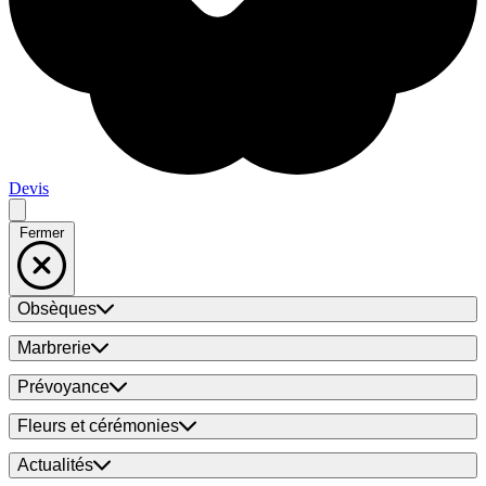
Devis
Fermer
Obsèques
Marbrerie
Prévoyance
Fleurs et cérémonies
Actualités