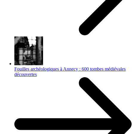
Fouilles archéologiques à Annecy : 600 tombes médiévales
découvertes