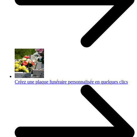
Créez une plaque funéraire personnalisée en quelques clics