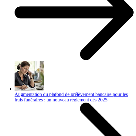
Augmentation du plafond de prélèvement bancaire pour les
frais funéraires : un nouveau règlement dès 2025