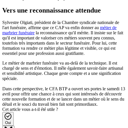
Vers une reconnaissance attendue
Sylvestre Olgiati, président de la Chambre syndicale nationale de
l'art funéraire, affirme que ce CAP va enfin donner au
métier de
marbrier funéraire
la reconnaissance qu'il mérite. Il insiste sur le fait
qu'il est important de valoriser ces métiers souvent peu connus,
toutefois très importants dans le secteur funéraire. Pour lui, cette
formation va rendre ce métier plus légitime et visible, ce qui est
essentiel pour une profession aussi gratifiante.
Le métier de marbrier funéraire va au-delà de la technique. Il est
chargé de sens et d'émotion. Il mêle également savoir-faire artisanal
et sensibilité artistique. Chaque geste compte et a une signification
spéciale.
Dans cette perspective, le CFA BTP a ouvert ses portes le samedi 13
avril pour offrir une chance à ceux qui sont intéressés de découvrir
cette nouvelle formation et de se lancer dans un métier où le sens du
détail et le souci du travail bien fait sont primordiaux.
Cet article vous a-t-il été utile ?
Oui