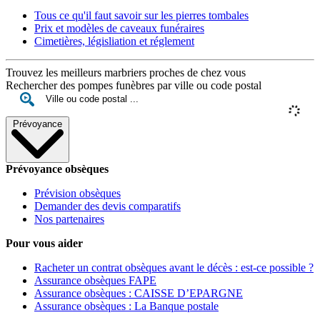
Tous ce qu'il faut savoir sur les pierres tombales
Prix et modèles de caveaux funéraires
Cimetières, législiation et réglement
Trouvez les meilleurs marbriers proches de chez vous
Rechercher des pompes funèbres par ville ou code postal
Prévoyance
Prévoyance obsèques
Prévision obsèques
Demander des devis comparatifs
Nos partenaires
Pour vous aider
Racheter un contrat obsèques avant le décès : est-ce possible ?
Assurance obsèques FAPE
Assurance obsèques : CAISSE D’EPARGNE
Assurance obsèques : La Banque postale