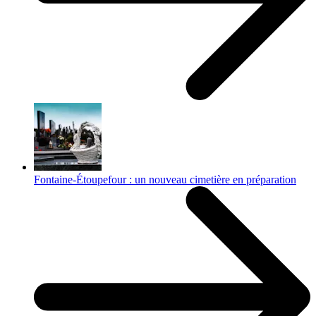
Fontaine-Étoupefour : un nouveau cimetière en préparation