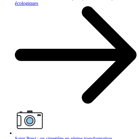
écologiques
Saint-Prest : un cimetière en pleine transformation