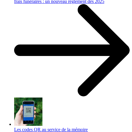
frais funéraires : un nouveau règlement dès 2025
Les codes QR au service de la mémoire