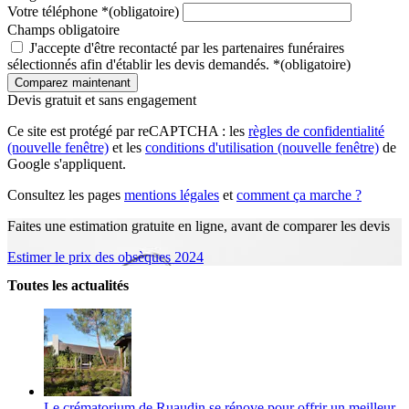
Votre téléphone
*
(obligatoire)
Champs obligatoire
J'accepte d'être recontacté par les partenaires funéraires
sélectionnés afin d'établir les devis demandés.
*
(obligatoire)
Devis gratuit et sans engagement
Ce site est protégé par reCAPTCHA : les
règles de confidentialité
(nouvelle fenêtre)
et les
conditions d'utilisation
(nouvelle fenêtre)
de
Google s'appliquent.
Consultez les pages
mentions légales
et
comment ça marche ?
Faites une estimation gratuite en ligne, avant de comparer les devis
Estimer le prix des obsèques 2024
Toutes les actualités
Le crématorium de Ruaudin se rénove pour offrir un meilleur