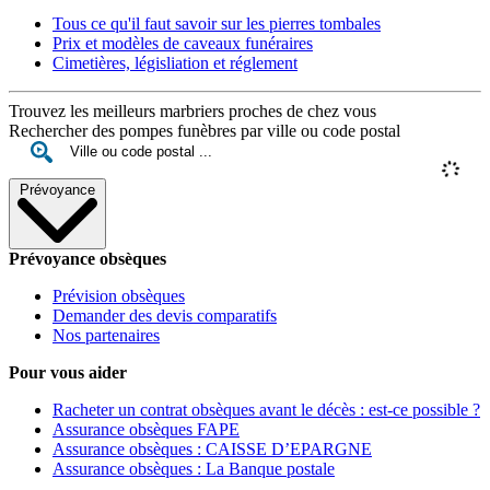
Tous ce qu'il faut savoir sur les pierres tombales
Prix et modèles de caveaux funéraires
Cimetières, législiation et réglement
Trouvez les meilleurs marbriers proches de chez vous
Rechercher des pompes funèbres par ville ou code postal
Prévoyance
Prévoyance obsèques
Prévision obsèques
Demander des devis comparatifs
Nos partenaires
Pour vous aider
Racheter un contrat obsèques avant le décès : est-ce possible ?
Assurance obsèques FAPE
Assurance obsèques : CAISSE D’EPARGNE
Assurance obsèques : La Banque postale