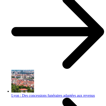
Lyon : Des concessions funéraires adaptées aux revenus