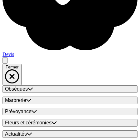
Devis
Fermer
Obsèques
Marbrerie
Prévoyance
Fleurs et cérémonies
Actualités