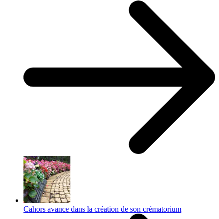
Cahors avance dans la création de son crématorium