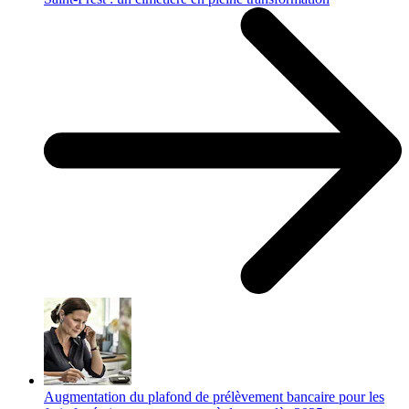
Augmentation du plafond de prélèvement bancaire pour les