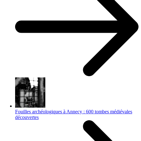
Fouilles archéologiques à Annecy : 600 tombes médiévales
découvertes