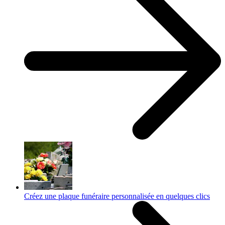
Créez une plaque funéraire personnalisée en quelques clics