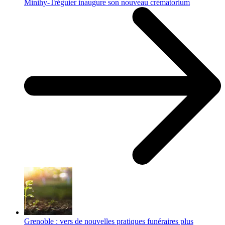
Minihy-Tréguier inaugure son nouveau crématorium
Grenoble : vers de nouvelles pratiques funéraires plus