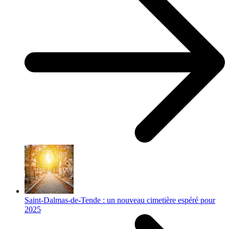
Saint-Dalmas-de-Tende : un nouveau cimetière espéré pour
2025