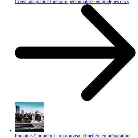
Créez une plaque funéraire personnalisée en quelques clics
Fontaine-Étoupefour : un nouveau cimetière en préparation