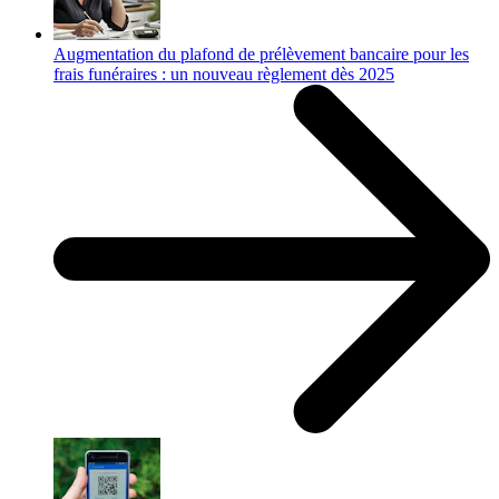
Augmentation du plafond de prélèvement bancaire pour les
frais funéraires : un nouveau règlement dès 2025