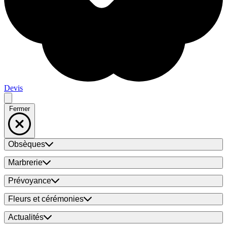
Devis
Fermer
Obsèques
Marbrerie
Prévoyance
Fleurs et cérémonies
Actualités