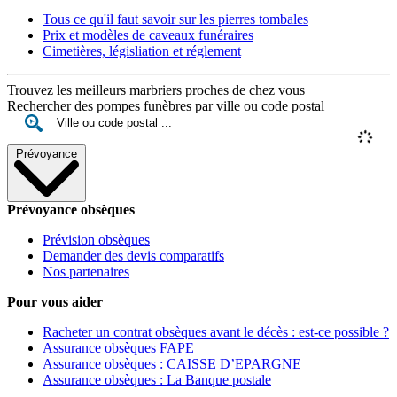
Tous ce qu'il faut savoir sur les pierres tombales
Prix et modèles de caveaux funéraires
Cimetières, législiation et réglement
Trouvez les meilleurs marbriers proches de chez vous
Rechercher des pompes funèbres par ville ou code postal
Prévoyance
Prévoyance obsèques
Prévision obsèques
Demander des devis comparatifs
Nos partenaires
Pour vous aider
Racheter un contrat obsèques avant le décès : est-ce possible ?
Assurance obsèques FAPE
Assurance obsèques : CAISSE D’EPARGNE
Assurance obsèques : La Banque postale