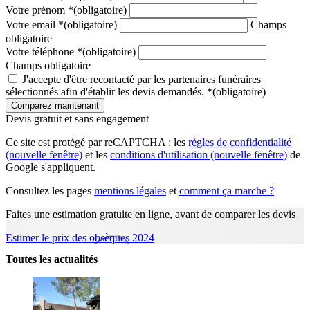
Votre prénom
*
(obligatoire)
Votre email
*
(obligatoire)
Champs
obligatoire
Votre téléphone
*
(obligatoire)
Champs obligatoire
J'accepte d'être recontacté par les partenaires funéraires
sélectionnés afin d'établir les devis demandés.
*
(obligatoire)
Devis gratuit et sans engagement
Ce site est protégé par reCAPTCHA : les
règles de confidentialité
(nouvelle fenêtre)
et les
conditions d'utilisation
(nouvelle fenêtre)
de
Google s'appliquent.
Consultez les pages
mentions légales
et
comment ça marche ?
Faites une estimation gratuite en ligne, avant de comparer les devis
Estimer le prix des obsèques 2024
Toutes les actualités