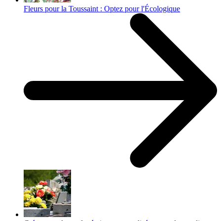
Fleurs pour la Toussaint : Optez pour l'Écologique