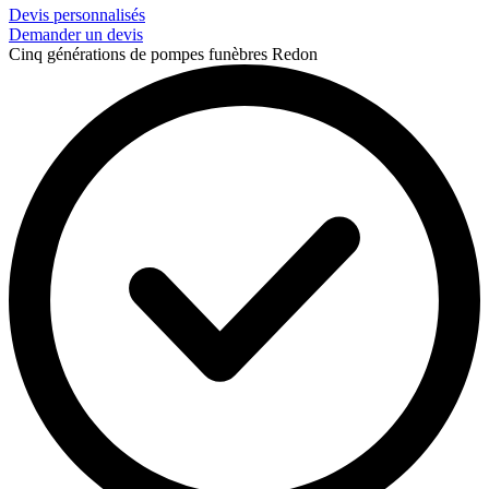
Devis personnalisés
Demander un devis
Cinq générations de pompes funèbres Redon