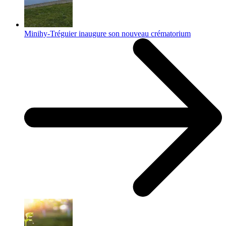
Minihy-Tréguier inaugure son nouveau crématorium