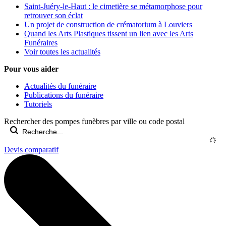
Saint-Juéry-le-Haut : le cimetière se métamorphose pour
retrouver son éclat
Un projet de construction de crématorium à Louviers
Quand les Arts Plastiques tissent un lien avec les Arts
Funéraires
Voir toutes les actualités
Pour vous aider
Actualités du funéraire
Publications du funéraire
Tutoriels
Rechercher des pompes funèbres par ville ou code postal
Devis comparatif