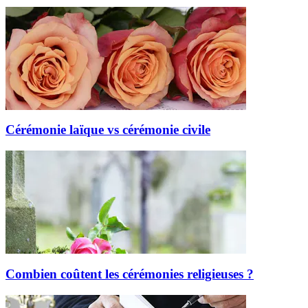
Cérémonie laïque vs cérémonie civile
Combien coûtent les cérémonies religieuses ?