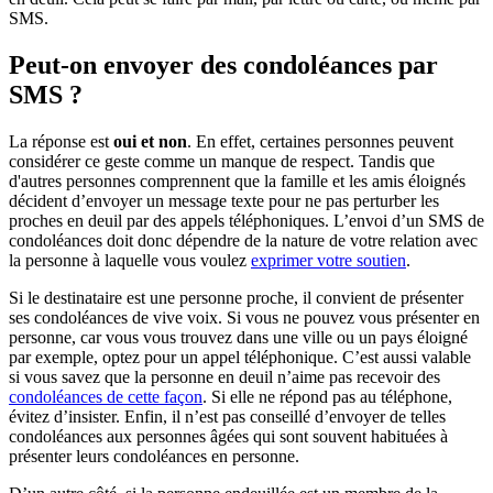
SMS.
Peut-on envoyer des condoléances par
SMS ?
La réponse est
oui et non
. En effet, certaines personnes peuvent
considérer ce geste comme un manque de respect. Tandis que
d'autres personnes comprennent que la famille et les amis éloignés
décident d’envoyer un message texte pour ne pas perturber les
proches en deuil par des appels téléphoniques. L’envoi d’un SMS de
condoléances doit donc dépendre de la nature de votre relation avec
la personne à laquelle vous voulez
exprimer votre soutien
.
Si le destinataire est une personne proche, il convient de présenter
ses condoléances de vive voix. Si vous ne pouvez vous présenter en
personne, car vous vous trouvez dans une ville ou un pays éloigné
par exemple, optez pour un appel téléphonique. C’est aussi valable
si vous savez que la personne en deuil n’aime pas recevoir des
condoléances de cette façon
. Si elle ne répond pas au téléphone,
évitez d’insister. Enfin, il n’est pas conseillé d’envoyer de telles
condoléances aux personnes âgées qui sont souvent habituées à
présenter leurs condoléances en personne.