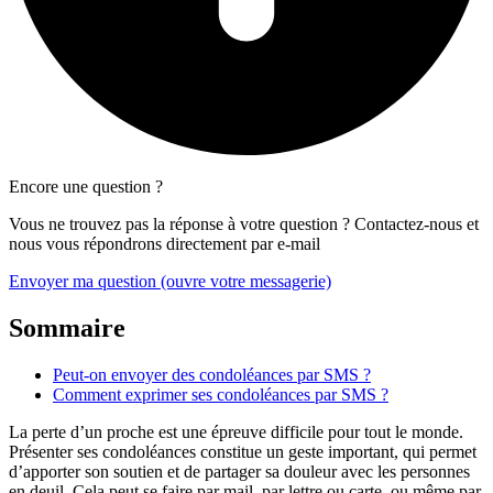
Encore une question ?
Vous ne trouvez pas la réponse à votre question ? Contactez-nous et
nous vous répondrons directement par e-mail
Envoyer ma question
(ouvre votre messagerie)
Sommaire
Peut-on envoyer des condoléances par SMS ?
Comment exprimer ses condoléances par SMS ?
La perte d’un proche est une épreuve difficile pour tout le monde.
Présenter ses condoléances constitue un geste important, qui permet
d’apporter son soutien et de partager sa douleur avec les personnes
en deuil. Cela peut se faire par mail, par lettre ou carte, ou même par