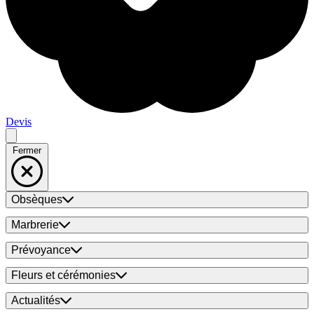
Devis
Fermer
Obsèques
Marbrerie
Prévoyance
Fleurs et cérémonies
Actualités