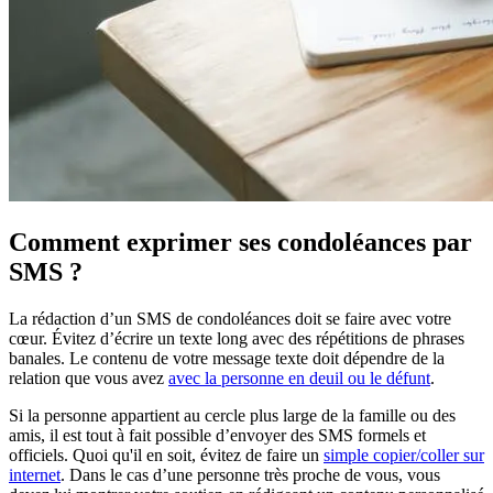
Comment exprimer ses condoléances par
SMS ?
La rédaction d’un SMS de condoléances doit se faire avec votre
cœur. Évitez d’écrire un texte long avec des répétitions de phrases
banales. Le contenu de votre message texte doit dépendre de la
relation que vous avez
avec la personne en deuil ou le défunt
.
Si la personne appartient au cercle plus large de la famille ou des
amis, il est tout à fait possible d’envoyer des SMS formels et
officiels. Quoi qu'il en soit, évitez de faire un
simple copier/coller sur
internet
. Dans le cas d’une personne très proche de vous, vous