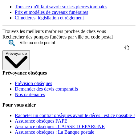
Tous ce qu'il faut savoir sur les pierres tombales
Prix et modèles de caveaux funéraires
Cimetières, législiation et réglement
Trouvez les meilleurs marbriers proches de chez vous
Rechercher des pompes funèbres par ville ou code postal
Prévoyance
Prévoyance obsèques
Prévision obsèques
Demander des devis comparatifs
Nos partenaires
Pour vous aider
Racheter un contrat obsèques avant le décès : est-ce possible ?
Assurance obsèques FAPE
Assurance obsèques : CAISSE D’EPARGNE
Assurance obsèques : La Banque postale