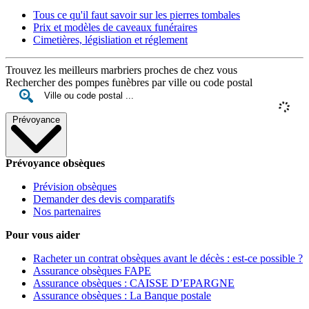
Tous ce qu'il faut savoir sur les pierres tombales
Prix et modèles de caveaux funéraires
Cimetières, législiation et réglement
Trouvez les meilleurs marbriers proches de chez vous
Rechercher des pompes funèbres par ville ou code postal
Prévoyance
Prévoyance obsèques
Prévision obsèques
Demander des devis comparatifs
Nos partenaires
Pour vous aider
Racheter un contrat obsèques avant le décès : est-ce possible ?
Assurance obsèques FAPE
Assurance obsèques : CAISSE D’EPARGNE
Assurance obsèques : La Banque postale