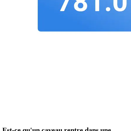
Est-ce qu'un caveau rentre dans une