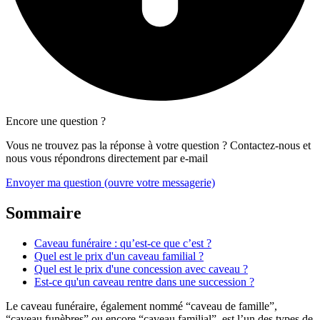
Encore une question ?
Vous ne trouvez pas la réponse à votre question ? Contactez-nous et
nous vous répondrons directement par e-mail
Envoyer ma question
(ouvre votre messagerie)
Sommaire
Caveau funéraire : qu’est-ce que c’est ?
Quel est le prix d'un caveau familial ?
Quel est le prix d'une concession avec caveau ?
Est-ce qu'un caveau rentre dans une succession ?
Le caveau funéraire, également nommé “caveau de famille”,
“caveau funèbres” ou encore “caveau familial”, est l’un des types de