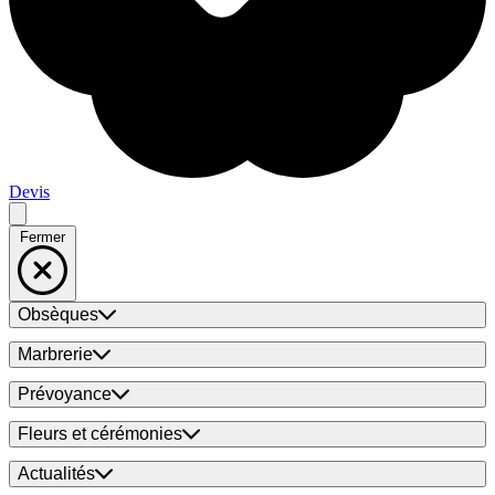
Devis
Fermer
Obsèques
Marbrerie
Prévoyance
Fleurs et cérémonies
Actualités