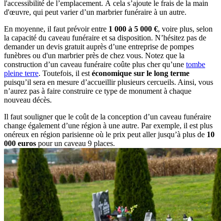
l'accessibilité de l’emplacement. À cela s’ajoute le frais de la main
d'œuvre, qui peut varier d’un marbrier funéraire à un autre.
En moyenne, il faut prévoir entre
1 000 à 5 000 €
, voire plus, selon
la capacité du caveau funéraire et sa disposition. N’hésitez pas de
demander un devis gratuit auprès d’une entreprise de pompes
funèbres ou d'un marbrier près de chez vous. Notez que la
construction d’un caveau funéraire coûte plus cher qu’une
tombe
pleine terre
. Toutefois, il est
économique sur le long terme
puisqu’il sera en mesure d’accueillir plusieurs cercueils. Ainsi, vous
n’aurez pas à faire construire ce type de monument à chaque
nouveau décès.
Il faut souligner que le coût de la conception d’un caveau funéraire
change également d’une région à une autre. Par exemple, il est plus
onéreux en région parisienne où le prix peut aller jusqu’à plus de
10
000 euros
pour un caveau 9 places.