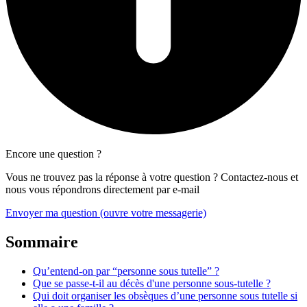
Encore une question ?
Vous ne trouvez pas la réponse à votre question ? Contactez-nous et
nous vous répondrons directement par e-mail
Envoyer ma question
(ouvre votre messagerie)
Sommaire
Qu’entend-on par “personne sous tutelle” ?
Que se passe-t-il au décès d'une personne sous-tutelle ?
Qui doit organiser les obsèques d’une personne sous tutelle si