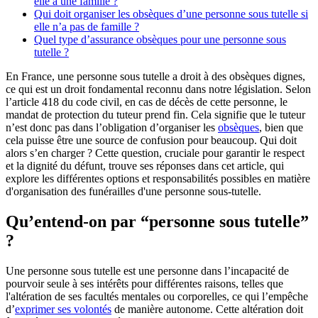
elle a une famille ?
Qui doit organiser les obsèques d’une personne sous tutelle si
elle n’a pas de famille ?
Quel type d’assurance obsèques pour une personne sous
tutelle ?
En France, une personne sous tutelle a droit à des obsèques dignes,
ce qui est un droit fondamental reconnu dans notre législation. Selon
l’article 418 du code civil, en cas de décès de cette personne, le
mandat de protection du tuteur prend fin. Cela signifie que le tuteur
n’est donc pas dans l’obligation d’organiser les
obsèques
, bien que
cela puisse être une source de confusion pour beaucoup. Qui doit
alors s’en charger ? Cette question, cruciale pour garantir le respect
et la dignité du défunt, trouve ses réponses dans cet article, qui
explore les différentes options et responsabilités possibles en matière
d'organisation des funérailles d'une personne sous-tutelle.
Qu’entend-on par “personne sous tutelle”
?
Une personne sous tutelle est une personne dans l’incapacité de
pourvoir seule à ses intérêts pour différentes raisons, telles que
l'altération de ses facultés mentales ou corporelles, ce qui l’empêche
d’
exprimer ses volontés
de manière autonome. Cette altération doit