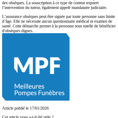
des obsèques. La souscription à ce type de contrat requiert
l’intervention du tuteur, également appelé mandataire judiciaire.
L’assurance obsèques peut être signée par toute personne sans limite
d’âge. Elle ne nécessite aucun questionnaire médical ni examen de
santé. Cette démarche permet à la personne sous tutelle de bénéficier
d'obsèques dignes.
Article publié le 17/01/2026
Cet article vous a-t-il été utile ?