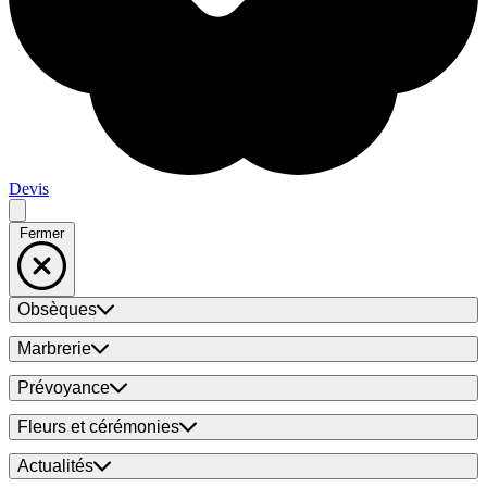
Devis
Fermer
Obsèques
Marbrerie
Prévoyance
Fleurs et cérémonies
Actualités