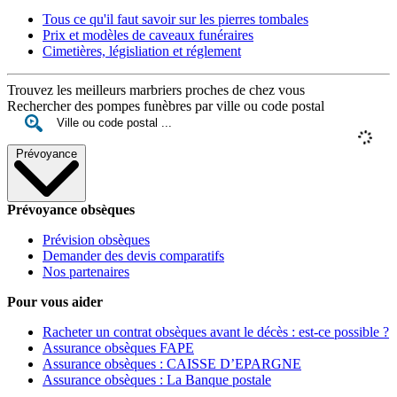
Tous ce qu'il faut savoir sur les pierres tombales
Prix et modèles de caveaux funéraires
Cimetières, législiation et réglement
Trouvez les meilleurs marbriers proches de chez vous
Rechercher des pompes funèbres par ville ou code postal
Prévoyance
Prévoyance obsèques
Prévision obsèques
Demander des devis comparatifs
Nos partenaires
Pour vous aider
Racheter un contrat obsèques avant le décès : est-ce possible ?
Assurance obsèques FAPE
Assurance obsèques : CAISSE D’EPARGNE
Assurance obsèques : La Banque postale