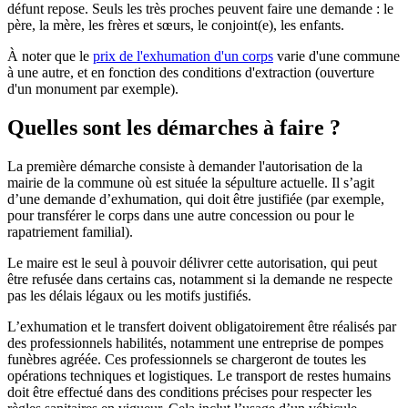
défunt repose. Seuls les très proches peuvent faire une demande : le
père, la mère, les frères et sœurs, le conjoint(e), les enfants.
À noter que le
prix de l'exhumation d'un corps
varie d'une commune
à une autre, et en fonction des conditions d'extraction (ouverture
d'un monument par exemple).
Quelles sont les démarches à faire ?
La première démarche consiste à demander l'autorisation de la
mairie de la commune où est située la sépulture actuelle. Il s’agit
d’une demande d’exhumation, qui doit être justifiée (par exemple,
pour transférer le corps dans une autre concession ou pour le
rapatriement familial).
Le maire est le seul à pouvoir délivrer cette autorisation, qui peut
être refusée dans certains cas, notamment si la demande ne respecte
pas les délais légaux ou les motifs justifiés.
L’exhumation et le transfert doivent obligatoirement être réalisés par
des professionnels habilités, notamment une entreprise de pompes
funèbres agréée. Ces professionnels se chargeront de toutes les
opérations techniques et logistiques. Le transport de restes humains
doit être effectué dans des conditions précises pour respecter les