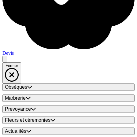
Devis
Fermer
Obsèques
Marbrerie
Prévoyance
Fleurs et cérémonies
Actualités