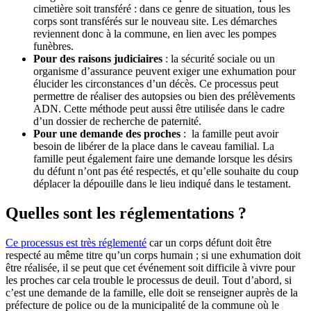
cimetière soit transféré : dans ce genre de situation, tous les
corps sont transférés sur le nouveau site. Les démarches
reviennent donc à la commune, en lien avec les pompes
funèbres.
Pour des raisons judiciaires
: la sécurité sociale ou un
organisme d’assurance peuvent exiger une exhumation pour
élucider les circonstances d’un décès. Ce processus peut
permettre de réaliser des autopsies ou bien des prélèvements
ADN. Cette méthode peut aussi être utilisée dans le cadre
d’un dossier de recherche de paternité.
Pour une demande des proches
: la famille peut avoir
besoin de libérer de la place dans le caveau familial. La
famille peut également faire une demande lorsque les désirs
du défunt n’ont pas été respectés, et qu’elle souhaite du coup
déplacer la dépouille dans le lieu indiqué dans le testament.
Quelles sont les réglementations ?
Ce processus est très réglementé
car un corps défunt doit être
respecté au même titre qu’un corps humain ; si une exhumation doit
être réalisée, il se peut que cet événement soit difficile à vivre pour
les proches car cela trouble le processus de deuil. Tout d’abord, si
c’est une demande de la famille, elle doit se renseigner auprès de la
préfecture de police ou de la municipalité de la commune où le