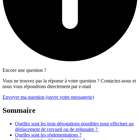
Encore une question ?
Vous ne trouvez pas la réponse à votre question ? Contactez-nous et
nous vous répondrons directement par e-mail
Envoyer ma question
(ouvre votre messagerie)
Sommaire
Quelles sont les trois dérogations possibles pour effectuer un
déplacement de cercueil ou de reliquaire ?
Quelles sont les réglementations ?