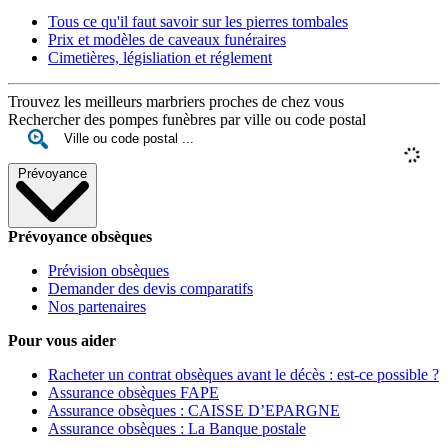
Tous ce qu'il faut savoir sur les pierres tombales
Prix et modèles de caveaux funéraires
Cimetières, législiation et réglement
Trouvez les meilleurs marbriers proches de chez vous
Rechercher des pompes funèbres par ville ou code postal
Prévoyance
Prévoyance obsèques
Prévision obsèques
Demander des devis comparatifs
Nos partenaires
Pour vous aider
Racheter un contrat obsèques avant le décès : est-ce possible ?
Assurance obsèques FAPE
Assurance obsèques : CAISSE D’EPARGNE
Assurance obsèques : La Banque postale