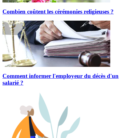
Combien coûtent les cérémonies religieuses ?
Comment informer l'employeur du décès d'un
salarié ?