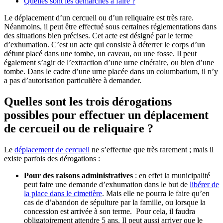
Quelles sont les démarches à faire ?
Le déplacement d’un cercueil ou d’un reliquaire est très rare.
Néanmoins, il peut être effectué sous certaines réglementations dans
des situations bien précises. Cet acte est désigné par le terme
d’exhumation. C’est un acte qui consiste à déterrer le corps d’un
défunt placé dans une tombe, un caveau, ou une fosse. Il peut
également s’agir de l’extraction d’une urne cinéraire, ou bien d’une
tombe. Dans le cadre d’une urne placée dans un columbarium, il n’y
a pas d’autorisation particulière à demander.
Quelles sont les trois dérogations
possibles pour effectuer un déplacement
de cercueil ou de reliquaire ?
Le
déplacement de cercueil
ne s’effectue que très rarement ; mais il
existe parfois des dérogations :
Pour des raisons administratives
: en effet la municipalité
peut faire une demande d’exhumation dans le but de
libérer de
la place dans le cimetière
. Mais elle ne pourra le faire qu’en
cas de d’abandon de sépulture par la famille, ou lorsque la
concession est arrivée à son terme. Pour cela, il faudra
obligatoirement attendre 5 ans. Il peut aussi arriver que le