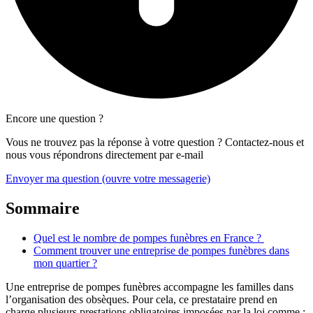
Encore une question ?
Vous ne trouvez pas la réponse à votre question ? Contactez-nous et
nous vous répondrons directement par e-mail
Envoyer ma question
(ouvre votre messagerie)
Sommaire
Quel est le nombre de pompes funèbres en France ?
Comment trouver une entreprise de pompes funèbres dans
mon quartier ?
Une entreprise de pompes funèbres accompagne les familles dans
l’organisation des obsèques. Pour cela, ce prestataire prend en
charge plusieurs prestations obligatoires imposées par la loi comme :