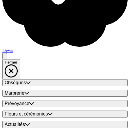
Devis
Fermer
Obsèques
Marbrerie
Prévoyance
Fleurs et cérémonies
Actualités