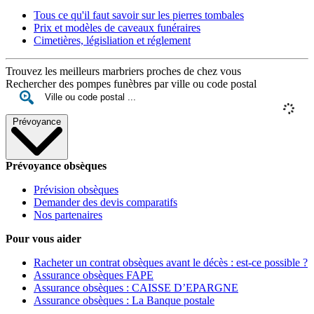
Tous ce qu'il faut savoir sur les pierres tombales
Prix et modèles de caveaux funéraires
Cimetières, législiation et réglement
Trouvez les meilleurs marbriers proches de chez vous
Rechercher des pompes funèbres par ville ou code postal
Prévoyance
Prévoyance obsèques
Prévision obsèques
Demander des devis comparatifs
Nos partenaires
Pour vous aider
Racheter un contrat obsèques avant le décès : est-ce possible ?
Assurance obsèques FAPE
Assurance obsèques : CAISSE D’EPARGNE
Assurance obsèques : La Banque postale