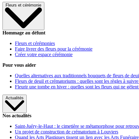
Fleurs et cérémonie
Hommage au défunt
Fleurs et cérémonies
Faire livrer des fleurs pour la cérémonie
Créer votre espace cérémonie
Pour vous aider
Quelles alternatives aux traditionnels bouquets de fleurs de deui
Fleurs de deuil et crématoriums : quelles sont les règles à suivre
Fleurir une tombe en hiver : quelles sont les fleurs qui ne gèlent
Actualités
Nos actualités
Saint-Juéry-le-Haut : le cimetière se métamorphose pour retrouv
Un projet de construction de crématorium à Louviers
Quand les Arts Plastiques tissent un lien avec les Arts Funéraire