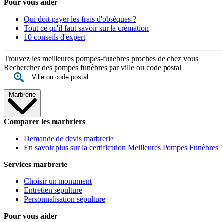
Pour vous aider
Qui doit payer les frais d'obsèques ?
Tout ce qu'il faut savoir sur la crémation
10 conseils d'expert
Trouvez les meilleures pompes-funèbres proches de chez vous
Rechercher des pompes funèbres par ville ou code postal
Marbrerie
Comparer les marbriers
Demande de devis marbrerie
En savoir plus sur la certification Meilleures Pompes Funèbres
Services marbrerie
Choisir un monument
Entretien sépulture
Personnalisation sépulture
Pour vous aider