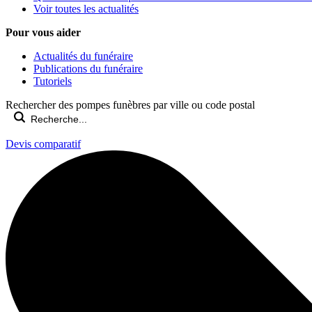
Voir toutes les actualités
Pour vous aider
Actualités du funéraire
Publications du funéraire
Tutoriels
Rechercher des pompes funèbres par ville ou code postal
Devis comparatif