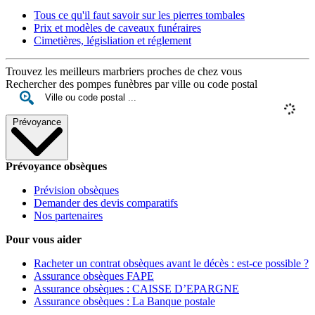
Tous ce qu'il faut savoir sur les pierres tombales
Prix et modèles de caveaux funéraires
Cimetières, législiation et réglement
Trouvez les meilleurs marbriers proches de chez vous
Rechercher des pompes funèbres par ville ou code postal
Prévoyance
Prévoyance obsèques
Prévision obsèques
Demander des devis comparatifs
Nos partenaires
Pour vous aider
Racheter un contrat obsèques avant le décès : est-ce possible ?
Assurance obsèques FAPE
Assurance obsèques : CAISSE D’EPARGNE
Assurance obsèques : La Banque postale