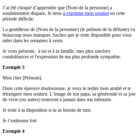
J’ai été choqué d’apprendre que [Nom de la personne] a
soudainement disparu. Je tiens
à exprimer mon soutien
en cette
période difficile.
La gentillesse de [Nom de la personne] (le prénom de la défunte) va
beaucoup nous manquer. Saches que je reste disponible pour vous
aider dans les semaines à venir.
Je vous présente, à toi et à ta famille, mes plus sincères
condoléances et l'expression de ma plus profonde sympathie.
Exemple 3
Mon cher [Prénom],
Dans cette épreuve douloureuse, je veux te redire mon amitié et te
témoigner mon soutien. L’image de ton papa, sa générosité et sa joie
de vivre (ou autres) resteront à jamais dans ma mémoire.
Je reste à ta disposition si tu as besoin de moi.
Je t’embrasse fort
Exemple 4