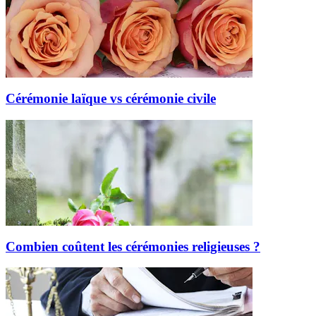
Cérémonie laïque vs cérémonie civile
Combien coûtent les cérémonies religieuses ?