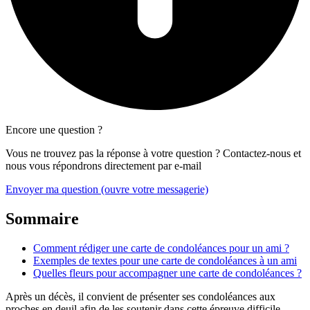
Encore une question ?
Vous ne trouvez pas la réponse à votre question ? Contactez-nous et
nous vous répondrons directement par e-mail
Envoyer ma question
(ouvre votre messagerie)
Sommaire
Comment rédiger une carte de condoléances pour un ami ?
Exemples de textes pour une carte de condoléances à un ami
Quelles fleurs pour accompagner une carte de condoléances ?
Après un décès, il convient de présenter ses condoléances aux
proches en deuil afin de les soutenir dans cette épreuve difficile.