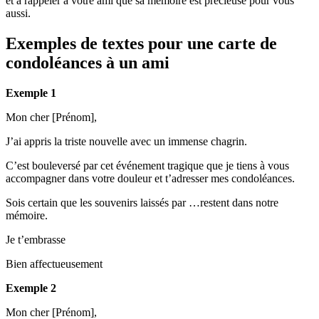
et à rappeler à votre ami que sa mémoire est précieuse pour vous
aussi.
Exemples de textes pour une carte de
condoléances à un ami
Exemple 1
Mon cher [Prénom],
J’ai appris la triste nouvelle avec un immense chagrin.
C’est bouleversé par cet événement tragique que je tiens à vous
accompagner dans votre douleur et t’adresser mes condoléances.
Sois certain que les souvenirs laissés par …restent dans notre
mémoire.
Je t’embrasse
Bien affectueusement
Exemple 2
Mon cher [Prénom],