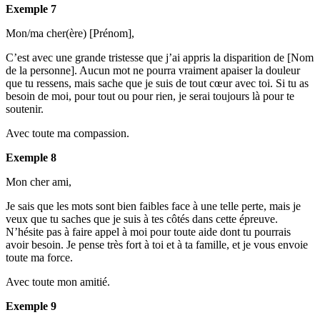
Exemple 7
Mon/ma cher(ère) [Prénom],
C’est avec une grande tristesse que j’ai appris la disparition de [Nom
de la personne]. Aucun mot ne pourra vraiment apaiser la douleur
que tu ressens, mais sache que je suis de tout cœur avec toi. Si tu as
besoin de moi, pour tout ou pour rien, je serai toujours là pour te
soutenir.
Avec toute ma compassion.
Exemple 8
Mon cher ami,
Je sais que les mots sont bien faibles face à une telle perte, mais je
veux que tu saches que je suis à tes côtés dans cette épreuve.
N’hésite pas à faire appel à moi pour toute aide dont tu pourrais
avoir besoin. Je pense très fort à toi et à ta famille, et je vous envoie
toute ma force.
Avec toute mon amitié.
Exemple 9