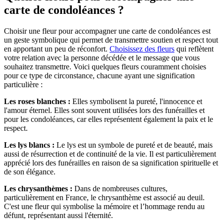
carte de condoléances ?
Choisir une fleur pour accompagner une carte de condoléances est
un geste symbolique qui permet de transmettre soutien et respect tout
en apportant un peu de réconfort.
Choisissez des fleurs
qui reflètent
votre relation avec la personne décédée et le message que vous
souhaitez transmettre. Voici quelques fleurs couramment choisies
pour ce type de circonstance, chacune ayant une signification
particulière :
Les roses blanches :
Elles symbolisent la pureté, l'innocence et
l'amour éternel. Elles sont souvent utilisées lors des funérailles et
pour les condoléances, car elles représentent également la paix et le
respect.
Les lys blancs :
Le lys est un symbole de pureté et de beauté, mais
aussi de résurrection et de continuité de la vie. Il est particulièrement
apprécié lors des funérailles en raison de sa signification spirituelle et
de son élégance.
Les chrysanthèmes :
Dans de nombreuses cultures,
particulièrement en France, le chrysanthème est associé au deuil.
C'est une fleur qui symbolise la mémoire et l’hommage rendu au
défunt, représentant aussi l'éternité.