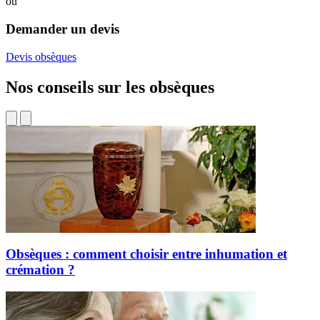
ou
Demander un devis
Devis obsèques
Nos conseils sur les obsèques
Obsèques : comment choisir entre inhumation et
crémation ?