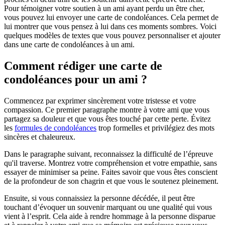
Pour témoigner votre soutien à un ami ayant perdu un être cher,
vous pouvez lui envoyer une carte de condoléances. Cela permet de
lui montrer que vous pensez à lui dans ces moments sombres. Voici
quelques modèles de textes que vous pouvez personnaliser et ajouter
dans une carte de condoléances à un ami.
Comment rédiger une carte de
condoléances pour un ami ?
Commencez par exprimer sincèrement votre tristesse et votre
compassion. Ce premier paragraphe montre à votre ami que vous
partagez sa douleur et que vous êtes touché par cette perte. Évitez
les
formules de condoléances
trop formelles et privilégiez des mots
sincères et chaleureux.
Dans le paragraphe suivant, reconnaissez la difficulté de l’épreuve
qu'il traverse. Montrez votre compréhension et votre empathie, sans
essayer de minimiser sa peine. Faites savoir que vous êtes conscient
de la profondeur de son chagrin et que vous le soutenez pleinement.
Ensuite, si vous connaissiez la personne décédée, il peut être
touchant d’évoquer un souvenir marquant ou une qualité qui vous
vient à l’esprit. Cela aide à rendre hommage à la personne disparue