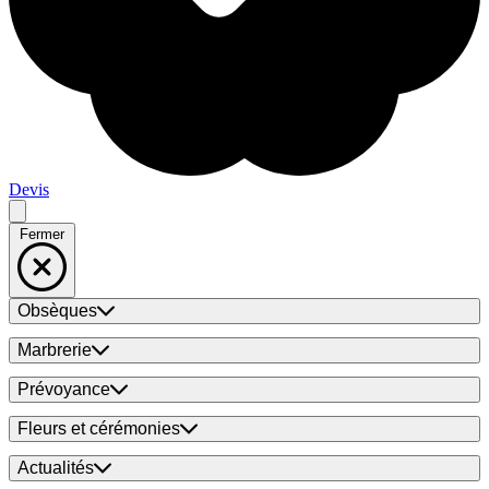
Devis
Fermer
Obsèques
Marbrerie
Prévoyance
Fleurs et cérémonies
Actualités