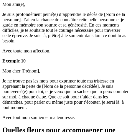
Mon ami(e),
Je suis profondément peiné(e) d’apprendre le décès de [Nom de la
personne]. J’ai eu la chance de connaître cette belle personne et je
garde en mémoire son sourire et sa générosité. En ces moments
difficiles, je te souhaite tout le courage nécessaire pour traverser
cette épreuve. Je suis là, prêt(e) à te soutenir dans tout ce dont tu as
besoin.
Avec toute mon affection.
Exemple 10
Mon cher [Prénom],
Je ne trouve pas les mots pour exprimer toute ma tristesse en
apprenant la perte de [Nom de la personne décédée]. Je suis
bouleversé(e) pour toi, et je veux que tu saches que tu peux compter
sur moi, à chaque étape. Que ce soit pour t’aider dans les
démarches, pour parler ou même juste pour t’écouter, je serai là, à
tout moment.
Avec tout mon soutien et ma tendresse.
Quelles fleurs pour accompagner une