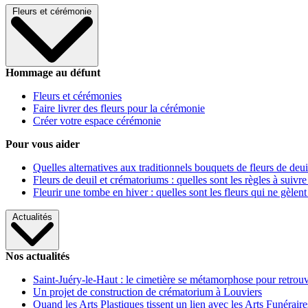
Fleurs et cérémonie
Hommage au défunt
Fleurs et cérémonies
Faire livrer des fleurs pour la cérémonie
Créer votre espace cérémonie
Pour vous aider
Quelles alternatives aux traditionnels bouquets de fleurs de deui
Fleurs de deuil et crématoriums : quelles sont les règles à suivre
Fleurir une tombe en hiver : quelles sont les fleurs qui ne gèlent
Actualités
Nos actualités
Saint-Juéry-le-Haut : le cimetière se métamorphose pour retrouv
Un projet de construction de crématorium à Louviers
Quand les Arts Plastiques tissent un lien avec les Arts Funéraire