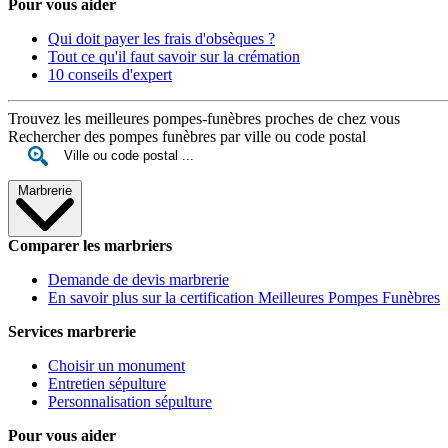
Pour vous aider
Qui doit payer les frais d'obsèques ?
Tout ce qu'il faut savoir sur la crémation
10 conseils d'expert
Trouvez les meilleures pompes-funèbres proches de chez vous
Rechercher des pompes funèbres par ville ou code postal
Marbrerie
Comparer les marbriers
Demande de devis marbrerie
En savoir plus sur la certification Meilleures Pompes Funèbres
Services marbrerie
Choisir un monument
Entretien sépulture
Personnalisation sépulture
Pour vous aider