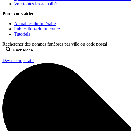
Voir toutes les actualités
Pour vous aider
Actualités du funéraire
Publications du funéraire
Tutoriels
Rechercher des pompes funèbres par ville ou code postal
Devis comparatif