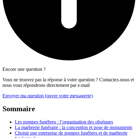
Encore une question ?
Vous ne trouvez pas la réponse à votre question ? Contactez-nous et
nous vous répondrons directement par e-mail
Envoyer ma question
(ouvre votre messagerie)
Sommaire
Les pompes funèbres : l’organisation des obsèques
La marbrerie funéraire : la conception et pose de monuments
Choisir une entreprise de pompes funèbres et de marbrerie