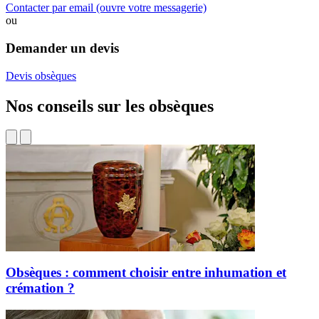
Contacter par email
(ouvre votre messagerie)
ou
Demander un devis
Devis obsèques
Nos conseils sur les obsèques
Obsèques : comment choisir entre inhumation et
crémation ?