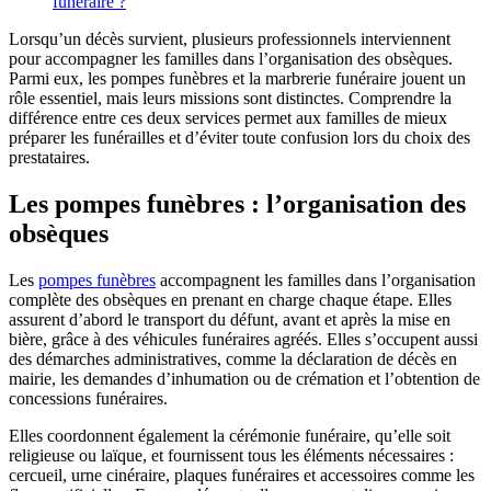
funéraire ?
Lorsqu’un décès survient, plusieurs professionnels interviennent
pour accompagner les familles dans l’organisation des obsèques.
Parmi eux, les pompes funèbres et la marbrerie funéraire jouent un
rôle essentiel, mais leurs missions sont distinctes. Comprendre la
différence entre ces deux services permet aux familles de mieux
préparer les funérailles et d’éviter toute confusion lors du choix des
prestataires.
Les pompes funèbres : l’organisation des
obsèques
Les
pompes funèbres
accompagnent les familles dans l’organisation
complète des obsèques en prenant en charge chaque étape. Elles
assurent d’abord le transport du défunt, avant et après la mise en
bière, grâce à des véhicules funéraires agréés. Elles s’occupent aussi
des démarches administratives, comme la déclaration de décès en
mairie, les demandes d’inhumation ou de crémation et l’obtention de
concessions funéraires.
Elles coordonnent également la cérémonie funéraire, qu’elle soit
religieuse ou laïque, et fournissent tous les éléments nécessaires :
cercueil, urne cinéraire, plaques funéraires et accessoires comme les