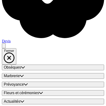
Devis
Fermer
Obsèques
Marbrerie
Prévoyance
Fleurs et cérémonies
Actualités