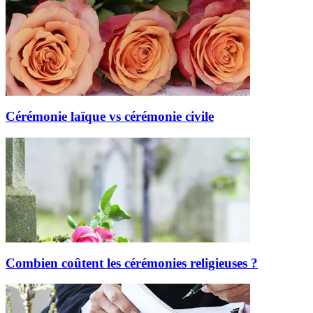
Cérémonie laïque vs cérémonie civile
Combien coûtent les cérémonies religieuses ?