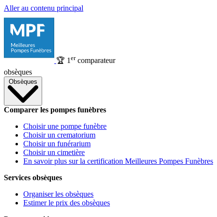
Aller au contenu principal
er
🏆
1
comparateur
obsèques
Obsèques
Comparer les pompes funèbres
Choisir une pompe funèbre
Choisir un crematorium
Choisir un funérarium
Choisir un cimetière
En savoir plus sur la certification Meilleures Pompes Funèbres
Services obsèques
Organiser les obsèques
Estimer le prix des obsèques