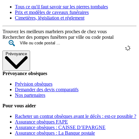
Tous ce qu'il faut savoir sur les pierres tombales
Prix et modèles de caveaux funéraires
Cimetières, législiation et réglement
Trouvez les meilleurs marbriers proches de chez vous
Rechercher des pompes funèbres par ville ou code postal
Prévoyance
Prévoyance obsèques
Prévision obsèques
Demander des devis comparatifs
Nos partenaires
Pour vous aider
Racheter un contrat obsèques avant le décès : est-ce possible ?
Assurance obsèques FAPE
Assurance obsèques : CAISSE D’EPARGNE
Assurance obsèques : La Banque postale