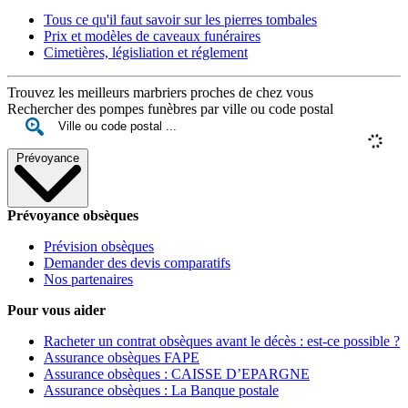
Tous ce qu'il faut savoir sur les pierres tombales
Prix et modèles de caveaux funéraires
Cimetières, législiation et réglement
Trouvez les meilleurs marbriers proches de chez vous
Rechercher des pompes funèbres par ville ou code postal
Prévoyance
Prévoyance obsèques
Prévision obsèques
Demander des devis comparatifs
Nos partenaires
Pour vous aider
Racheter un contrat obsèques avant le décès : est-ce possible ?
Assurance obsèques FAPE
Assurance obsèques : CAISSE D’EPARGNE
Assurance obsèques : La Banque postale