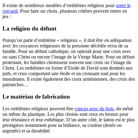
Il existe de nombreux modèles d’emblèmes religieux pour
orner le
cercueil
. Pour faire un choix, plusieurs critères peuvent entrer en
jeu :
La religion du défunt
Puisqu’on parle d’emblème « religieux », il doit être en adéquation
avec les croyances religieuses de la personne décédée et/ou de sa
famille. Pour un défunt catholique, on opterait pour une croix avec
ou sans Christ ou encore l’image de la Vierge Marie. Pour un défunt
protestant, les familles choisissent souvent une croix ou l’image du
Christ. Les emblèmes en forme d’Etoile de David sont destinés aux
juifs, et ceux comportant une étoile et un croissant sont pour les
musulmans. Il existe également des croix arméniennes, des croix des
patriarches…
Le matériau de fabrication
Les emblèmes religieux peuvent être
conçus avec du bois
, du métal
ou même du plastique. Les plus choisis sont ceux en bronze pour
leur résistance et leur esthétique. D’un autre côté, le laiton est le plus
prestigieux notamment pour sa brillance, sa couleur (dorée ou
argentée) et sa durabilité.