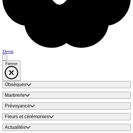
Devis
Fermer
Obsèques
Marbrerie
Prévoyance
Fleurs et cérémonies
Actualités