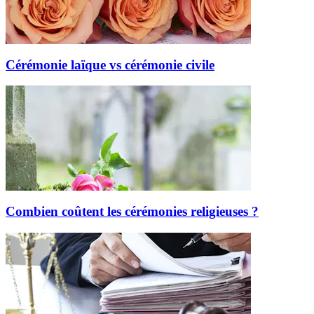
Cérémonie laïque vs cérémonie civile
Combien coûtent les cérémonies religieuses ?