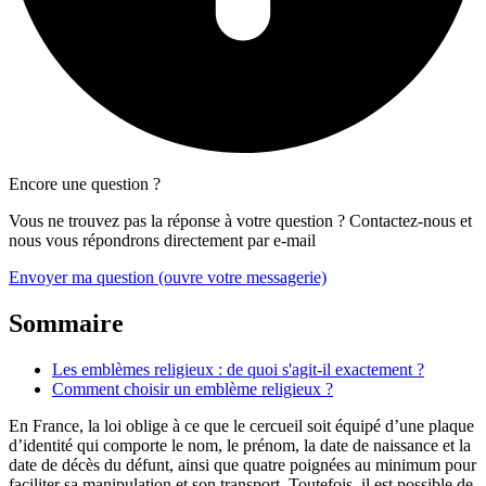
Encore une question ?
Vous ne trouvez pas la réponse à votre question ? Contactez-nous et
nous vous répondrons directement par e-mail
Envoyer ma question
(ouvre votre messagerie)
Sommaire
Les emblèmes religieux : de quoi s'agit-il exactement ?
Comment choisir un emblème religieux ?
En France, la loi oblige à ce que le cercueil soit équipé d’une plaque
d’identité qui comporte le nom, le prénom, la date de naissance et la
date de décès du défunt, ainsi que quatre poignées au minimum pour
faciliter sa manipulation et son transport. Toutefois, il est possible de