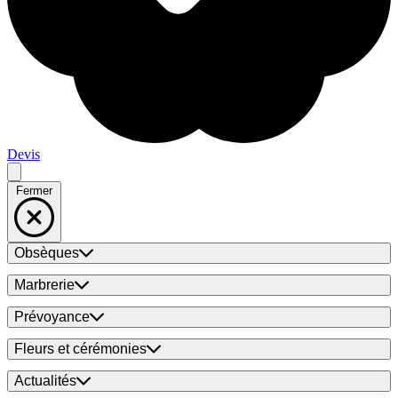
Devis
Fermer
Obsèques
Marbrerie
Prévoyance
Fleurs et cérémonies
Actualités