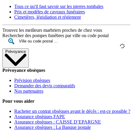
Tous ce qu'il faut savoir sur les pierres tombales
Prix et modèles de caveaux funéraires
Cimetières, législiation et réglement
Trouvez les meilleurs marbriers proches de chez vous
Rechercher des pompes funèbres par ville ou code postal
Prévoyance
Prévoyance obsèques
Prévision obsèques
Demander des devis comparatifs
Nos partenaires
Pour vous aider
Racheter un contrat obsèques avant le décès : est-ce possible ?
Assurance obsèques FAPE
Assurance obsèques : CAISSE D’EPARGNE
Assurance obsèques : La Banque postale