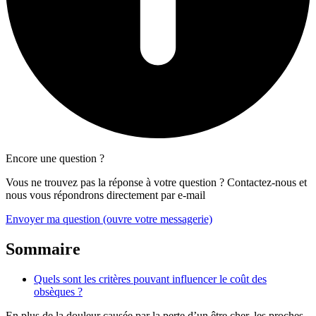
Encore une question ?
Vous ne trouvez pas la réponse à votre question ? Contactez-nous et
nous vous répondrons directement par e-mail
Envoyer ma question
(ouvre votre messagerie)
Sommaire
Quels sont les critères pouvant influencer le coût des
obsèques ?
En plus de la douleur causée par la perte d’un être cher, les proches