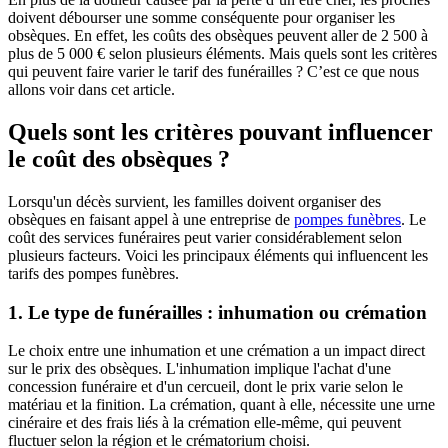
doivent débourser une somme conséquente pour organiser les
obsèques. En effet, les coûts des obsèques peuvent aller de 2 500 à
plus de 5 000 € selon plusieurs éléments. Mais quels sont les critères
qui peuvent faire varier le tarif des funérailles ? C’est ce que nous
allons voir dans cet article.
Quels sont les critères pouvant influencer
le coût des obsèques ?
Lorsqu'un décès survient, les familles doivent organiser des
obsèques en faisant appel à une entreprise de
pompes funèbres
. Le
coût des services funéraires peut varier considérablement selon
plusieurs facteurs. Voici les principaux éléments qui influencent les
tarifs des pompes funèbres.
1. Le type de funérailles : inhumation ou crémation
Le choix entre une inhumation et une crémation a un impact direct
sur le prix des obsèques. L'inhumation implique l'achat d'une
concession funéraire et d'un cercueil, dont le prix varie selon le
matériau et la finition. La crémation, quant à elle, nécessite une urne
cinéraire et des frais liés à la crémation elle-même, qui peuvent
fluctuer selon la région et le crématorium choisi.