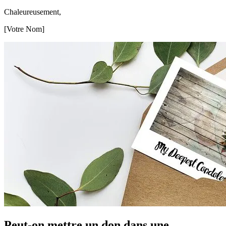
Chaleureusement,
[Votre Nom]
Peut-on mettre un don dans une