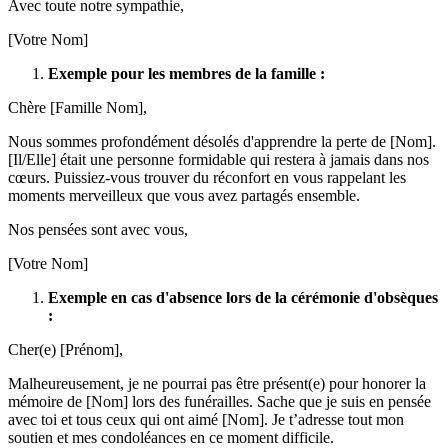
Avec toute notre sympathie,
[Votre Nom]
Exemple pour les membres de la famille :
Chère [Famille Nom],
Nous sommes profondément désolés d'apprendre la perte de [Nom].
[Il/Elle] était une personne formidable qui restera à jamais dans nos
cœurs. Puissiez-vous trouver du réconfort en vous rappelant les
moments merveilleux que vous avez partagés ensemble.
Nos pensées sont avec vous,
[Votre Nom]
Exemple en cas d'absence lors de la cérémonie d'obsèques
:
Cher(e) [Prénom],
Malheureusement, je ne pourrai pas être présent(e) pour honorer la
mémoire de [Nom] lors des funérailles. Sache que je suis en pensée
avec toi et tous ceux qui ont aimé [Nom]. Je t’adresse tout mon
soutien et mes condoléances en ce moment difficile.