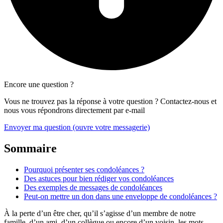
Encore une question ?
Vous ne trouvez pas la réponse à votre question ? Contactez-nous et
nous vous répondrons directement par e-mail
Envoyer ma question
(ouvre votre messagerie)
Sommaire
Pourquoi présenter ses condoléances ?
Des astuces pour bien rédiger vos condoléances
Des exemples de messages de condoléances
Peut-on mettre un don dans une enveloppe de condoléances ?
À la perte d’un être cher, qu’il s’agisse d’un membre de notre
famille, d’un ami, d’un collègue ou encore d’un voisin, les mots