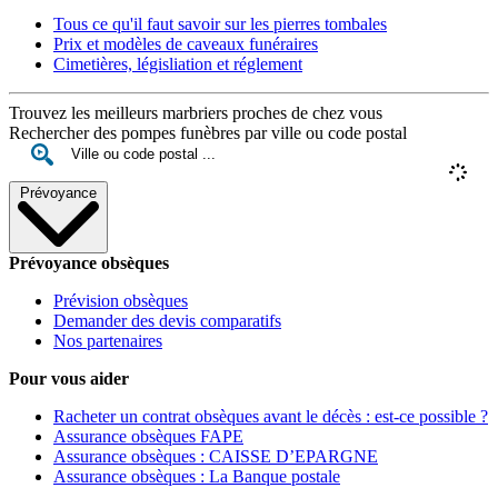
Tous ce qu'il faut savoir sur les pierres tombales
Prix et modèles de caveaux funéraires
Cimetières, législiation et réglement
Trouvez les meilleurs marbriers proches de chez vous
Rechercher des pompes funèbres par ville ou code postal
Prévoyance
Prévoyance obsèques
Prévision obsèques
Demander des devis comparatifs
Nos partenaires
Pour vous aider
Racheter un contrat obsèques avant le décès : est-ce possible ?
Assurance obsèques FAPE
Assurance obsèques : CAISSE D’EPARGNE
Assurance obsèques : La Banque postale