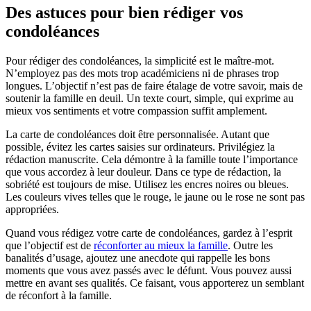
Des astuces pour bien rédiger vos
condoléances
Pour rédiger des condoléances, la simplicité est le maître-mot.
N’employez pas des mots trop académiciens ni de phrases trop
longues. L’objectif n’est pas de faire étalage de votre savoir, mais de
soutenir la famille en deuil. Un texte court, simple, qui exprime au
mieux vos sentiments et votre compassion suffit amplement.
La carte de condoléances doit être personnalisée. Autant que
possible, évitez les cartes saisies sur ordinateurs. Privilégiez la
rédaction manuscrite. Cela démontre à la famille toute l’importance
que vous accordez à leur douleur. Dans ce type de rédaction, la
sobriété est toujours de mise. Utilisez les encres noires ou bleues.
Les couleurs vives telles que le rouge, le jaune ou le rose ne sont pas
appropriées.
Quand vous rédigez votre carte de condoléances, gardez à l’esprit
que l’objectif est de
réconforter au mieux la famille
. Outre les
banalités d’usage, ajoutez une anecdote qui rappelle les bons
moments que vous avez passés avec le défunt. Vous pouvez aussi
mettre en avant ses qualités. Ce faisant, vous apporterez un semblant
de réconfort à la famille.