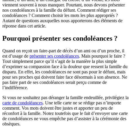
viennent souvent à nous manquer. Pourtant, nous devons présenter
nos condoléances à la famille du défunt. Comment rédiger ses
condoléances ? Comment choisir les mots les plus appropriés ?
Autant de questions auxquelles nous apporterons des éléments de
réponse dans cet article.
Pourquoi présenter ses condoléances ?
Quand on reçoit un faire-part de décès d’un ami ou d’un proche, il
est d’usage de
présenter ses condoléances
. Mais pourquoi le faire ?
Tout simplement parce qu’il s’agit de la manière la plus simple
d’exprimer sa compassion face à la douleur que ressent la famille du
disparu. En effet, les condoléances ne sont pas pour le défunt, mais
pour ses proches qui doivent faire face désormais à son absence. Ne
pas faire part de ses condoléances serait perçu comme de
l’indifférence.
Si vous ne souhaitez pas déranger la famille endeuillée, privilégiez la
carte de condoléances
. Une telle carte ne se rédige pas n’importe
comment. Vos mots doivent être justes et apporter un peu de
réconfort à la famille. Notez toutefois que le fait d’envoyer une carte
de condoléances ne vous empêche pas d’assister à la cérémonie des
obsèques.