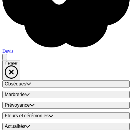
Devis
Fermer
Obsèques
Marbrerie
Prévoyance
Fleurs et cérémonies
Actualités