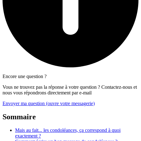
Encore une question ?
Vous ne trouvez pas la réponse à votre question ? Contactez-nous et
nous vous répondrons directement par e-mail
Envoyer ma question
(ouvre votre messagerie)
Sommaire
Mais au fait... les condoléances, ça correspond à quoi
exactement ?