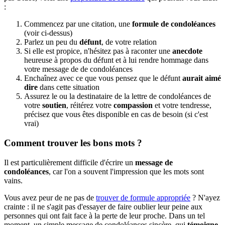
:
Commencez par une citation, une
formule de condoléances
(voir ci-dessus)
Parlez un peu du
défunt
, de votre relation
Si elle est propice, n'hésitez pas à raconter une
anecdote
heureuse à propos du défunt et à lui rendre hommage dans
votre message de de condoléances
Enchaînez avec ce que vous pensez que le défunt
aurait aimé
dire
dans cette situation
Assurez le ou la destinataire de la lettre de condoléances de
votre
soutien
, réitérez votre
compassion
et votre tendresse,
précisez que vous êtes disponible en cas de besoin (si c'est
vrai)
Comment trouver les bons mots ?
Il est particulièrement difficile d'écrire un
message de
condoléances
, car l'on a souvent l'impression que les mots sont
vains.
Vous avez peur de ne pas de
trouver de formule appropriée
? N'ayez
crainte : il ne s'agit pas d'essayer de faire oublier leur peine aux
personnes qui ont fait face à la perte de leur proche. Dans un tel
moment, un simple message de condoléances sincère, qui
témoigne