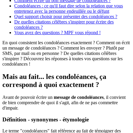
Comment écrire un bon message de condoléances ?
Condoléances : ce qu'il faut dire selon la relation que vous
entretenez avec la personne endeuillée ou le défunt
Quel support choisir pour présenter des condoléances ?
De quelles citations célèbres s'inspirer pour écrire des
condoléances ?
Vous avez des questions ? MPF vous répond !
En quoi consistent les condoléances exactement ? Comment on écrit
un message de condoléances ? Comment les envoyer ? Plutôt par
SMS, par mail ou en personne ? De quelles citations célèbres
s'inspirer ? Découvrez les réponses à toutes vos questions sur les
condoléances !
Mais au fait... les condoléances, ça
correspond à quoi exactement ?
Avant de pouvoir écrire un
message de condoléances
, il convient
de bien comprendre de quoi il s'agit, afin de ne pas commettre
d'impair.
Définition - synonymes - étymologie
Le terme "condoléances" fait référence au fait de témoigner des