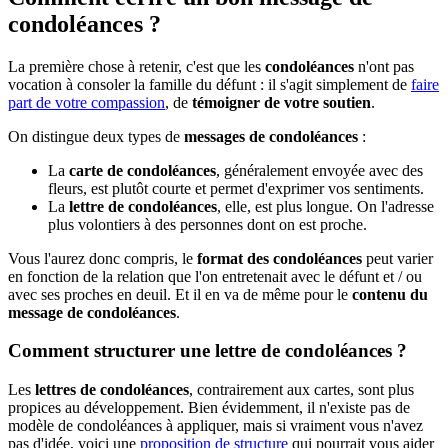
condoléances ?
La première chose à retenir, c'est que les
condoléances
n'ont pas
vocation à consoler la famille du défunt : il s'agit simplement de
faire
part de votre compassion
, de
témoigner de votre soutien
.
On distingue deux types de
messages de condoléances
:
La
carte de condoléances
, généralement envoyée avec des
fleurs, est plutôt courte et permet d'exprimer vos sentiments.
La
lettre de condoléances
, elle, est plus longue. On l'adresse
plus volontiers à des personnes dont on est proche.
Vous l'aurez donc compris, le
format des condoléances
peut varier
en fonction de la relation que l'on entretenait avec le défunt et / ou
avec ses proches en deuil. Et il en va de même pour le
contenu du
message de condoléances
.
Comment structurer une lettre de condoléances ?
Les
lettres de condoléances
, contrairement aux cartes, sont plus
propices au développement. Bien évidemment, il n'existe pas de
modèle de condoléances à appliquer, mais si vraiment vous n'avez
pas d'idée, voici une
proposition de structure
qui pourrait vous aider