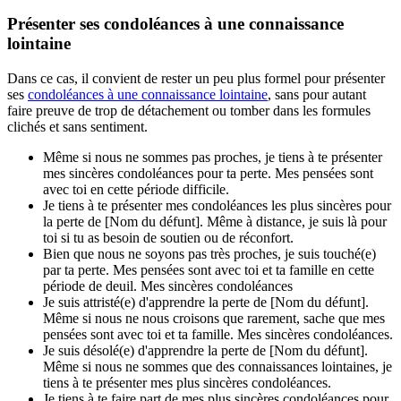
Présenter ses condoléances à une connaissance
lointaine
Dans ce cas, il convient de rester un peu plus formel pour présenter
ses
condoléances à une connaissance lointaine
, sans pour autant
faire preuve de trop de détachement ou tomber dans les formules
clichés et sans sentiment.
Même si nous ne sommes pas proches, je tiens à te présenter
mes sincères condoléances pour ta perte. Mes pensées sont
avec toi en cette période difficile.
Je tiens à te présenter mes condoléances les plus sincères pour
la perte de [Nom du défunt]. Même à distance, je suis là pour
toi si tu as besoin de soutien ou de réconfort.
Bien que nous ne soyons pas très proches, je suis touché(e)
par ta perte. Mes pensées sont avec toi et ta famille en cette
période de deuil. Mes sincères condoléances
Je suis attristé(e) d'apprendre la perte de [Nom du défunt].
Même si nous ne nous croisons que rarement, sache que mes
pensées sont avec toi et ta famille. Mes sincères condoléances.
Je suis désolé(e) d'apprendre la perte de [Nom du défunt].
Même si nous ne sommes que des connaissances lointaines, je
tiens à te présenter mes plus sincères condoléances.
Je tiens à te faire part de mes plus sincères condoléances pour