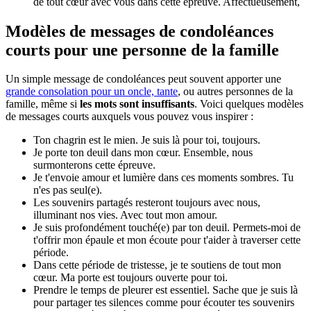
de tout cœur avec vous dans cette épreuve. Affectueusement,
Modèles de messages de condoléances
courts pour une personne de la famille
Un simple message de condoléances peut souvent apporter une
grande consolation pour un oncle, tante
, ou autres personnes de la
famille, même si
les mots sont insuffisants
. Voici quelques modèles
de messages courts auxquels vous pouvez vous inspirer :
Ton chagrin est le mien. Je suis là pour toi, toujours.
Je porte ton deuil dans mon cœur. Ensemble, nous
surmonterons cette épreuve.
Je t'envoie amour et lumière dans ces moments sombres. Tu
n'es pas seul(e).
Les souvenirs partagés resteront toujours avec nous,
illuminant nos vies. Avec tout mon amour.
Je suis profondément touché(e) par ton deuil. Permets-moi de
t'offrir mon épaule et mon écoute pour t'aider à traverser cette
période.
Dans cette période de tristesse, je te soutiens de tout mon
cœur. Ma porte est toujours ouverte pour toi.
Prendre le temps de pleurer est essentiel. Sache que je suis là
pour partager tes silences comme pour écouter tes souvenirs