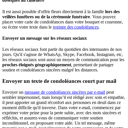
obsèques au cimetière
Il est aussi possible d'offrir fleurs directement à la famille
lors des
veillées funèbres ou de la cérémonie funéraire
. Vous pouvez
placer votre carte de condoléances dans votre bouquet et couronne,
ou écrire votre texte dans le
registre des condoléances
.
Envoyer un message sur les réseaux sociaux
Les réseaux sociaux font partir du quotidien des internautes de nos
jours. Qu'il s'agisse de WhatsAp, Skype, Facebook, Instagram, etc,
les réseaux sociaux sont aussi un moyen de communication pour les
proches éloignés géographiquement
, permettant de partager
soutien et condoléances sincères malgré les distances.
Envoyer un texte de condoléances court par mail
Envoyer un
message de condoléances sincères par e-mail
peut
sembler impersonnel, mais lorsqu’il est rédigé avec soin et empathie,
il peut apporter un grand réconfort aux personnes en deuil dans ce
moment difficile qu'il traverse. Dans votre e-mail, commencez par
exprimer votre peine pour la perte subie, avec des mots sincères et
réfléchis, et assurez-vous de communiquer votre soutien
inconditionnel, en proposant votre aide. Un tel message, même