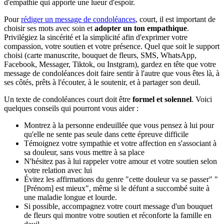
d'empathie qui apporte une lueur d'espoir.
Pour
rédiger un message de condoléances
, court, il est important de
choisir ses mots avec soin et
adopter un ton empathique
.
Privilégiez la sincérité et la simplicité afin d'exprimer votre
compassion, votre soutien et votre présence. Quel que soit le support
choisi (carte manuscrite, bouquet de fleurs, SMS, WhatsApp,
Facebook, Messager, Tiktok, ou Instgram), gardez en tête que votre
message de condoléances doit faire sentir à l'autre que vous êtes là, à
ses côtés, prêts à l'écouter, à le soutenir, et à partager son deuil.
Un texte de condoléances court doit être
formel et solennel
. Voici
quelques conseils qui pourront vous aider :
Montrez à la personne endeuillée que vous pensez à lui pour
qu'elle ne sente pas seule dans cette épreuve difficile
Témoignez votre sympathie et votre affection en s'associant à
sa douleur, sans vous mettre à sa place
N'hésitez pas à lui rappeler votre amour et votre soutien selon
votre relation avec lui
Évitez les affirmations du genre "cette douleur va se passer" "
[Prénom] est mieux", même si le défunt a succombé suite à
une maladie longue et lourde.
Si possible, accompagnez votre court message d'un bouquet
de fleurs qui montre votre soutien et réconforte la famille en