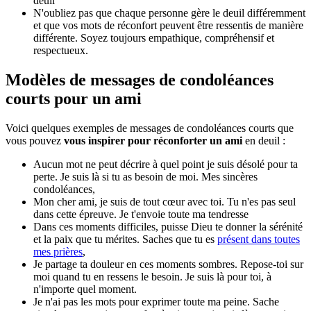
deuil
N'oubliez pas que chaque personne gère le deuil différemment
et que vos mots de réconfort peuvent être ressentis de manière
différente. Soyez toujours empathique, compréhensif et
respectueux.
Modèles de messages de condoléances
courts pour un ami
Voici quelques exemples de messages de condoléances courts que
vous pouvez
vous inspirer pour réconforter un ami
en deuil :
Aucun mot ne peut décrire à quel point je suis désolé pour ta
perte. Je suis là si tu as besoin de moi. Mes sincères
condoléances,
Mon cher ami, je suis de tout cœur avec toi. Tu n'es pas seul
dans cette épreuve. Je t'envoie toute ma tendresse
Dans ces moments difficiles, puisse Dieu te donner la sérénité
et la paix que tu mérites. Saches que tu es
présent dans toutes
mes prières
,
Je partage ta douleur en ces moments sombres. Repose-toi sur
moi quand tu en ressens le besoin. Je suis là pour toi, à
n'importe quel moment.
Je n'ai pas les mots pour exprimer toute ma peine. Sache