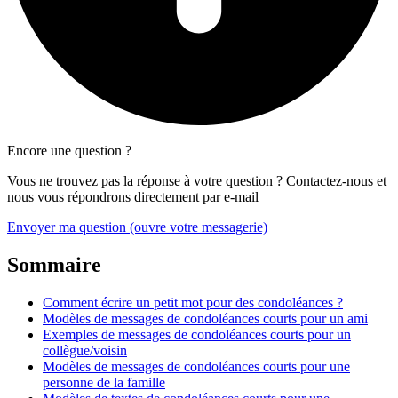
Encore une question ?
Vous ne trouvez pas la réponse à votre question ? Contactez-nous et
nous vous répondrons directement par e-mail
Envoyer ma question
(ouvre votre messagerie)
Sommaire
Comment écrire un petit mot pour des condoléances ?
Modèles de messages de condoléances courts pour un ami
Exemples de messages de condoléances courts pour un
collègue/voisin
Modèles de messages de condoléances courts pour une
personne de la famille