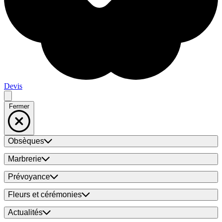
Devis
Fermer
Obsèques
Marbrerie
Prévoyance
Fleurs et cérémonies
Actualités