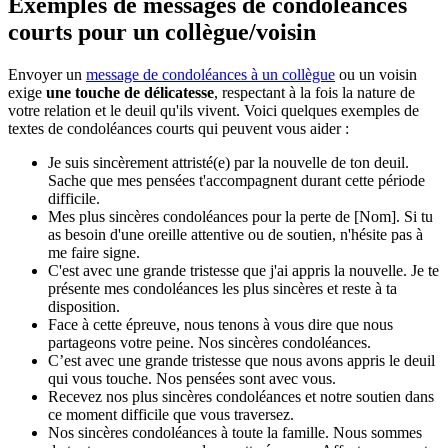
Exemples de messages de condoléances
courts pour un collègue/voisin
Envoyer un
message de condoléances à un collègue
ou un voisin
exige
une touche de délicatesse
, respectant à la fois la nature de
votre relation et le deuil qu'ils vivent. Voici quelques exemples de
textes de condoléances courts qui peuvent vous aider :
Je suis sincèrement attristé(e) par la nouvelle de ton deuil.
Sache que mes pensées t'accompagnent durant cette période
difficile.
Mes plus sincères condoléances pour la perte de [Nom]. Si tu
as besoin d'une oreille attentive ou de soutien, n'hésite pas à
me faire signe.
C'est avec une grande tristesse que j'ai appris la nouvelle. Je te
présente mes condoléances les plus sincères et reste à ta
disposition.
Face à cette épreuve, nous tenons à vous dire que nous
partageons votre peine. Nos sincères condoléances.
C’est avec une grande tristesse que nous avons appris le deuil
qui vous touche. Nos pensées sont avec vous.
Recevez nos plus sincères condoléances et notre soutien dans
ce moment difficile que vous traversez.
Nos sincères condoléances à toute la famille. Nous sommes