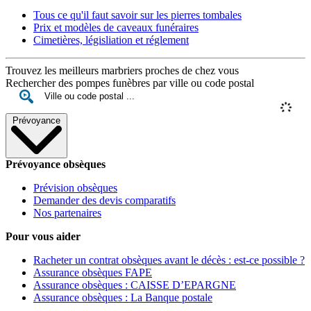
Tous ce qu'il faut savoir sur les pierres tombales
Prix et modèles de caveaux funéraires
Cimetières, législiation et réglement
Trouvez les meilleurs marbriers proches de chez vous
Rechercher des pompes funèbres par ville ou code postal
Prévoyance
Prévoyance obsèques
Prévision obsèques
Demander des devis comparatifs
Nos partenaires
Pour vous aider
Racheter un contrat obsèques avant le décès : est-ce possible ?
Assurance obsèques FAPE
Assurance obsèques : CAISSE D’EPARGNE
Assurance obsèques : La Banque postale