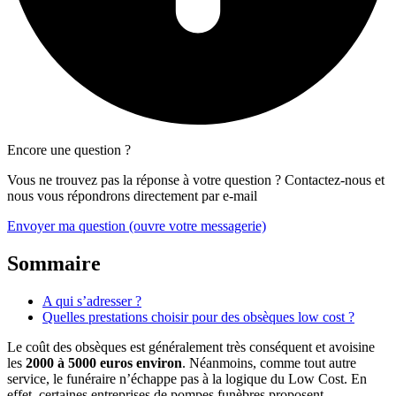
Encore une question ?
Vous ne trouvez pas la réponse à votre question ? Contactez-nous et
nous vous répondrons directement par e-mail
Envoyer ma question
(ouvre votre messagerie)
Sommaire
A qui s’adresser ?
Quelles prestations choisir pour des obsèques low cost ?
Le coût des obsèques est généralement très conséquent et avoisine
les
2000 à 5000 euros environ
. Néanmoins, comme tout autre
service, le funéraire n’échappe pas à la logique du Low Cost. En
effet, certaines entreprises de pompes funèbres proposent