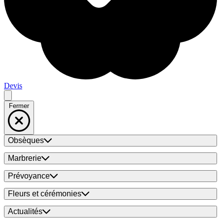
Devis
Fermer
Obsèques
Marbrerie
Prévoyance
Fleurs et cérémonies
Actualités