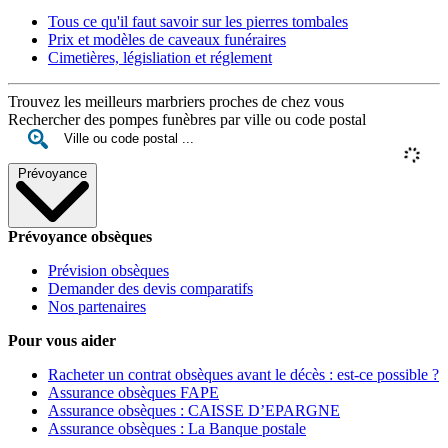
Tous ce qu'il faut savoir sur les pierres tombales
Prix et modèles de caveaux funéraires
Cimetières, législiation et réglement
Trouvez les meilleurs marbriers proches de chez vous
Rechercher des pompes funèbres par ville ou code postal
Prévoyance
Prévoyance obsèques
Prévision obsèques
Demander des devis comparatifs
Nos partenaires
Pour vous aider
Racheter un contrat obsèques avant le décès : est-ce possible ?
Assurance obsèques FAPE
Assurance obsèques : CAISSE D’EPARGNE
Assurance obsèques : La Banque postale