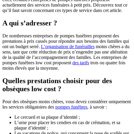
actuellement des services funéraires à petit prix. Découvrez tout ce
qu’il faut savoir concernant ces types de service dans cet article.
A qui s’adresser ?
De nombreuses entreprises de pompes funèbres proposent des
prestations à prix cassés pour répondre aux besoins des familles qui
ont un budget serré.
L’organisation de funérailles
moins chères a du
sens, tant que cette réduction de prix n’engendre pas une altération
de la qualité de l’accompagnement des familles. Les entreprises de
pompes funèbres low cost proposent
des tarifs
trois ou quatre fois
moins élevés que la moyenne.
Quelles prestations choisir pour des
obsèques low cost ?
Pour des obsèques moins chères, vous devez considérer uniquement
les services obligatoires des
pompes funèbres
, à savoir :
Le cercueil et sa plaque d’identité ;
L’urne pour placer les cendres en cas de crémation, et sa
plaque d’identité ;
Les vacations de police, qui concernent la pose de scellés sur