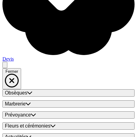
Devis
Fermer
Obsèques
Marbrerie
Prévoyance
Fleurs et cérémonies
Actualités