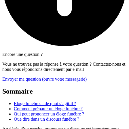
Encore une question ?
Vous ne trouvez pas la réponse à votre question ? Contactez-nous et
nous vous répondrons directement par e-mail
Envoyer ma question
(ouvre votre messagerie)
Sommaire
Eloge funèbres : de quoi s’agit-il ?
Comment préparer un éloge funèbre ?
Qui peut prononcer un éloge funèbre ?
Que dire dans un discours funèbre ?
Au décès d’un proche, prononcer un discours est important pour
rendre un hommage personnalisé au défunt. Cela permet d’exprimer