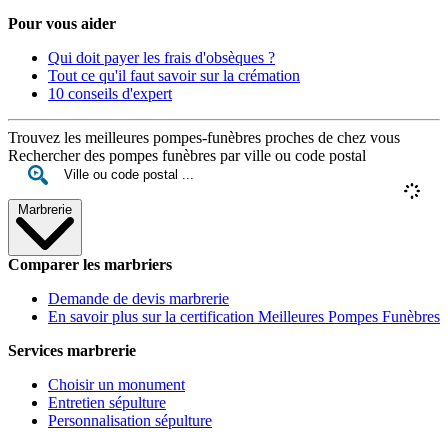
Pour vous aider
Qui doit payer les frais d'obsèques ?
Tout ce qu'il faut savoir sur la crémation
10 conseils d'expert
Trouvez les meilleures pompes-funèbres proches de chez vous
Rechercher des pompes funèbres par ville ou code postal
Marbrerie
Comparer les marbriers
Demande de devis marbrerie
En savoir plus sur la certification Meilleures Pompes Funèbres
Services marbrerie
Choisir un monument
Entretien sépulture
Personnalisation sépulture
Pour vous aider