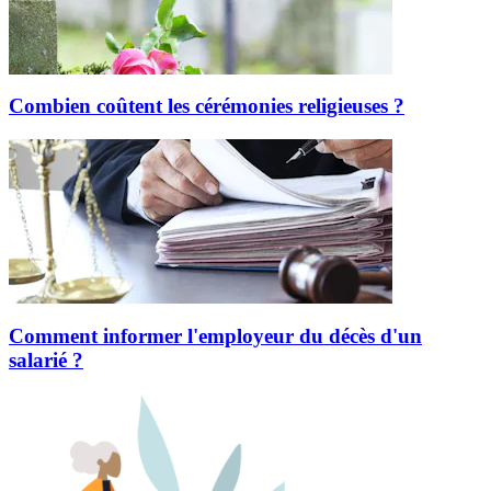
Combien coûtent les cérémonies religieuses ?
Comment informer l'employeur du décès d'un
salarié ?