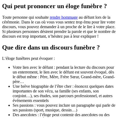
Qui peut prononcer un éloge funèbre ?
Toute personne qui souhaite
rendre hommage
au défunt lors de la
cérémonie. Dans le cas où vous vous sentez trop ému pour lire votre
discours, vous pouvez demander à un proche de le lire à votre place.
Si plusieurs personnes désirent prendre la parole et que le nombre de
discours est trop important, n’hésitez pas à leur expliquer !
Que dire dans un discours funèbre ?
L’éloge funèbres peut évoquer :
Votre lien avec le défunt : pendant la lecture du discours pour
un enterrement, le lien avec le défunt est souvent évoqué, dès
le début même : Père, Mère, Frère Sœur, Grand-mère, Grand-
père…
Une brève biographie de l’être cher : énoncez quelques dates
importantes de son vécu, sa famille (ses enfants, son
conjoint…), ses études, son parcours professionnel, et autres
événements essentiels
Ses passions : vous pouvez inclure un paragraphe qui parle de
ses passions (sport, musique, dessin…)
Des anecdotes : l’éloge peut contenir des anecdotes ou des
petites histoires drôles