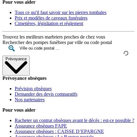
Tous ce qu'il faut savoir sur les pierres tombales
Prix et modèles de caveaux funéraires
Cimetières, législiation et réglement
Trouvez les meilleurs marbriers proches de chez vous
Rechercher des pompes funèbres par ville ou code postal
Prévoyance
Prévoyance obsèques
Prévision obsèques
Demander des devis comparatifs
Nos partenaires
Pour vous aider
Racheter un contrat obsèques avant le décès : est-ce possible ?
Assurance obsèques FAPE
Assurance obsèques : CAISSE D’EPARGNE
Assurance obsèques : La Banque postale