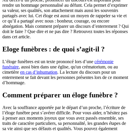
sa valeur, ses qualités, son attachement mais aussi les souvenirs
partagés avec lui. Cet éloge est aussi un moyen de rappeler sa vie et
ce qu’il a partagé avec nous : bonheur, courage, ou encore
abnégation. Mais comment préparer un discours d’enterrement ? Qui
doit le faire ? Que dire et ne pas dire ? Retrouvez toutes les réponses
dans cet article.
Eloge funèbres : de quoi s’agit-il ?
L’éloge funèbres est un texte prononcé lors d’une
cérémonie
funéraire
, aussi bien dans une église, qu'un crématorium, ou au
cimetière
en cas d’inhumation
. La lecture du discours pour un
enterrement se fait devant les personnes présentes lors de ce moment
d’hommage.
Comment préparer un éloge funèbre ?
Avec la souffrance apportée par le départ d’un proche, l’écriture de
l’éloge funèbre peut s’avérer difficile. Pour vous aider, n’hésitez pas
à penser aux moments joyeux que vous avez passés ensemble, ses
traits de caractère particuliers, sa personnalité, les grandes étapes de
sa vie ainsi que ses défauts et qualités. Vous pouvez également
questionner ses connaissances afin de recueillir des souvenirs