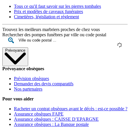
Tous ce qu'il faut savoir sur les pierres tombales
Prix et modèles de caveaux funéraires
Cimetières, législiation et réglement
Trouvez les meilleurs marbriers proches de chez vous
Rechercher des pompes funèbres par ville ou code postal
Prévoyance
Prévoyance obsèques
Prévision obsèques
Demander des devis comparatifs
Nos partenaires
Pour vous aider
Racheter un contrat obsèques avant le décès : est-ce possible ?
Assurance obsèques FAPE
Assurance obsèques : CAISSE D’EPARGNE
Assurance obsèques : La Banque postale