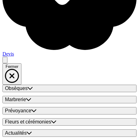
Devis
Fermer
Obsèques
Marbrerie
Prévoyance
Fleurs et cérémonies
Actualités