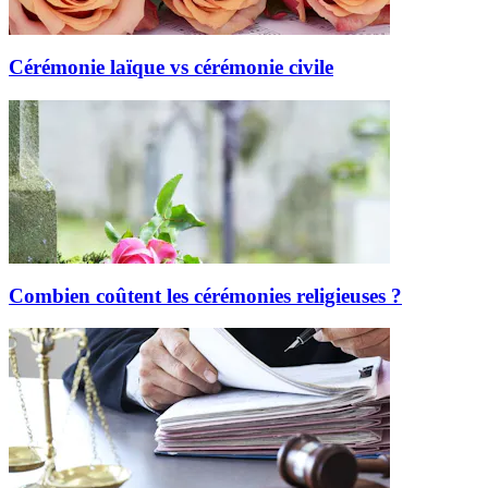
Cérémonie laïque vs cérémonie civile
Combien coûtent les cérémonies religieuses ?