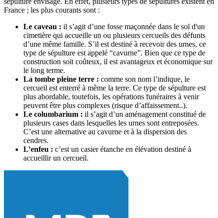
sépulture envisagé. En effet, plusieurs types de sépultures existent en
France ; les plus courants sont :
Le caveau :
il s’agit d’une fosse maçonnée dans le sol d'un
cimetière qui accueille un ou plusieurs cercueils des défunts
d’une même famille. S’il est destiné à recevoir des urnes, ce
type de sépulture est appelé “cavurne”. Bien que ce type de
construction soit coûteux, il est avantageux et économique sur
le long terme.
La tombe pleine terre :
comme son nom l’indique, le
cercueil est enterré à même la terre. Ce type de sépulture est
plus abordable, toutefois, les opérations funéraires à venir
peuvent être plus complexes (risque d’affaissement..).
Le columbarium :
il s’agit d’un aménagement constitué de
plusieurs cases dans lesquelles les urnes sont entreposées.
C’est une alternative au cavurne et à la dispersion des
cendres.
L’enfeu :
c’est un casier étanche en élévation destiné à
accueillir un cercueil.