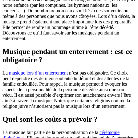
notre enfance (par les comptines, les hymnes nationaux, les
concerts…). De nombreux morceaux sont liés à des souvenirs ou
même à des personnes que nous avons côtoyées. Lors d’un décès, la
musique prend également une place importante lors des préparatifs.
Elle permet de rendre un hommage ultime à l’être décédé.
Découvrons ce qu’il faut savoir sur les musiques pendant un
enterrement.
Musique pendant un enterrement : est-ce
obligatoire ?
La
musique lors d’un enterrement
n’est pas obligatoire. Ce choix
peut dépendre des derniers souhaits du défunt et des attentes de la
famille endeuillée. Pour rappel, la musique permet d’évoquer les
aspects de la personnalité de la personne décédée ainsi que son
vécu. Il est aussi possible d’exprimer son attachement envers l’être
aimé à travers la musique. Notez que certaines religions comme la
religion juive n’autorisent pas la musique lors d’un enterrement.
Quel sont les coûts à prévoir ?
La musique fait partie de la personnalisation de la
cérémonie
d’obsèques
. Elle peut donc avoir un coût qui dépend de l’entreprise