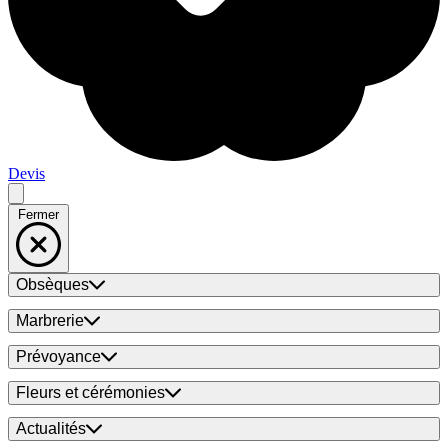
Devis
Fermer
Obsèques
Marbrerie
Prévoyance
Fleurs et cérémonies
Actualités