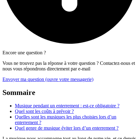
Encore une question ?
Vous ne trouvez pas la réponse à votre question ? Contactez-nous et
nous vous répondrons directement par e-mail
Envoyer ma question
(ouvre votre messagerie)
Sommaire
Musique pendant un enterrement : est-ce obligatoire ?
Quel sont les coûts à prévoir ?
Quelles sont les musiques les plus choisies lors d’un
enterrement ?
Quel genre de musique éviter lors d’un enterrement ?
La musique nous accompagne tout au long de notre vie, et ce depuis