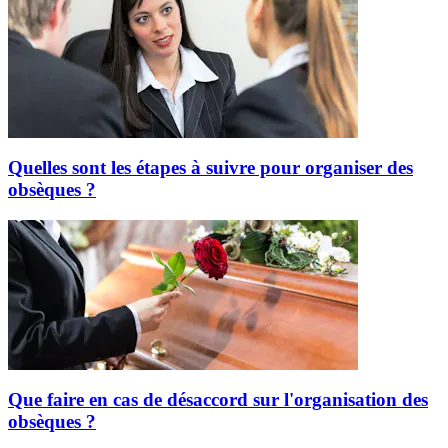
Quelles sont les étapes à suivre pour organiser des
obsèques ?
Que faire en cas de désaccord sur l'organisation des
obsèques ?