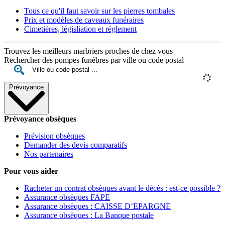
Tous ce qu'il faut savoir sur les pierres tombales
Prix et modèles de caveaux funéraires
Cimetières, législiation et réglement
Trouvez les meilleurs marbriers proches de chez vous
Rechercher des pompes funèbres par ville ou code postal
Prévoyance
Prévoyance obsèques
Prévision obsèques
Demander des devis comparatifs
Nos partenaires
Pour vous aider
Racheter un contrat obsèques avant le décès : est-ce possible ?
Assurance obsèques FAPE
Assurance obsèques : CAISSE D’EPARGNE
Assurance obsèques : La Banque postale