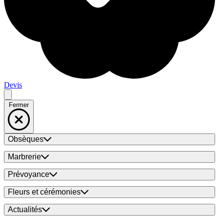
Devis
Fermer
Obsèques
Marbrerie
Prévoyance
Fleurs et cérémonies
Actualités