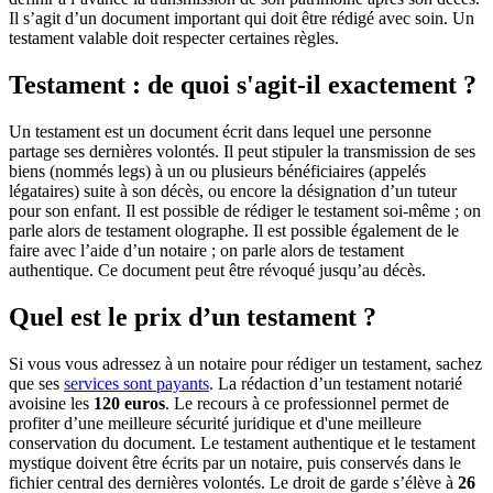
Il s’agit d’un document important qui doit être rédigé avec soin. Un
testament valable doit respecter certaines règles.
Testament : de quoi s'agit-il exactement ?
Un testament est un document écrit dans lequel une personne
partage ses dernières volontés. Il peut stipuler la transmission de ses
biens (nommés legs) à un ou plusieurs bénéficiaires (appelés
légataires) suite à son décès, ou encore la désignation d’un tuteur
pour son enfant. Il est possible de rédiger le testament soi-même ; on
parle alors de testament olographe. Il est possible également de le
faire avec l’aide d’un notaire ; on parle alors de testament
authentique. Ce document peut être révoqué jusqu’au décès.
Quel est le prix d’un testament ?
Si vous vous adressez à un notaire pour rédiger un testament, sachez
que ses
services sont payants
. La rédaction d’un testament notarié
avoisine les
120 euros
. Le recours à ce professionnel permet de
profiter d’une meilleure sécurité juridique et d'une meilleure
conservation du document. Le testament authentique et le testament
mystique doivent être écrits par un notaire, puis conservés dans le
fichier central des dernières volontés. Le droit de garde s’élève à
26