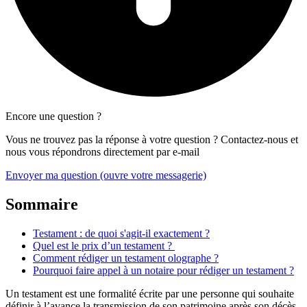
Encore une question ?
Vous ne trouvez pas la réponse à votre question ? Contactez-nous et
nous vous répondrons directement par e-mail
Envoyer ma question
(ouvre votre messagerie)
Sommaire
Testament : de quoi s'agit-il exactement ?
Quel est le prix d’un testament ?
Comment rédiger un testament olographe ?
Pourquoi faire appel à un notaire pour rédiger un testament ?
Un testament est une formalité écrite par une personne qui souhaite
définir à l’avance la transmission de son patrimoine après son décès.