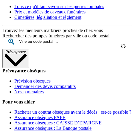
Tous ce qu'il faut savoir sur les pierres tombales
Prix et modèles de caveaux funéraires
Cimetières, législiation et réglement
Trouvez les meilleurs marbriers proches de chez vous
Rechercher des pompes funèbres par ville ou code postal
Prévoyance
Prévoyance obsèques
Prévision obsèques
Demander des devis comparatifs
Nos partenaires
Pour vous aider
Racheter un contrat obsèques avant le décès : est-ce possible ?
Assurance obsèques FAPE
Assurance obsèques : CAISSE D’EPARGNE
Assurance obsèques : La Banque postale