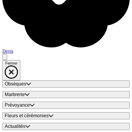
Devis
Fermer
Obsèques
Marbrerie
Prévoyance
Fleurs et cérémonies
Actualités