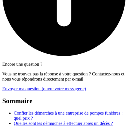
Encore une question ?
Vous ne trouvez pas la réponse à votre question ? Contactez-nous et
nous vous répondrons directement par e-mail
Envoyer ma question
(ouvre votre messagerie)
Sommaire
Confier les démarches à une entreprise de pompes funèbres :
quel prix ?
Quelles sont les démarches à effectuer après un décès ?