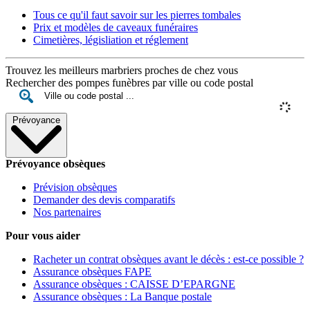
Tous ce qu'il faut savoir sur les pierres tombales
Prix et modèles de caveaux funéraires
Cimetières, législiation et réglement
Trouvez les meilleurs marbriers proches de chez vous
Rechercher des pompes funèbres par ville ou code postal
Prévoyance
Prévoyance obsèques
Prévision obsèques
Demander des devis comparatifs
Nos partenaires
Pour vous aider
Racheter un contrat obsèques avant le décès : est-ce possible ?
Assurance obsèques FAPE
Assurance obsèques : CAISSE D’EPARGNE
Assurance obsèques : La Banque postale