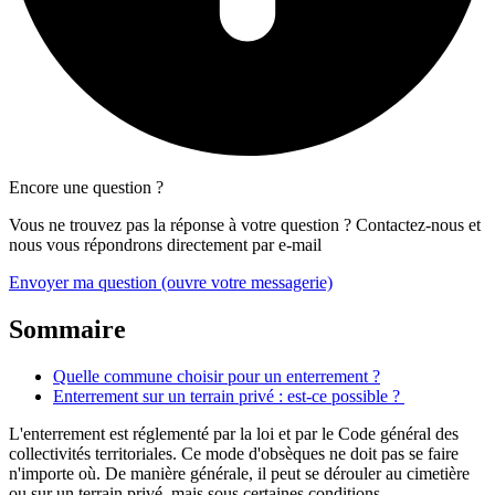
Encore une question ?
Vous ne trouvez pas la réponse à votre question ? Contactez-nous et
nous vous répondrons directement par e-mail
Envoyer ma question
(ouvre votre messagerie)
Sommaire
Quelle commune choisir pour un enterrement ?
Enterrement sur un terrain privé : est-ce possible ?
L'enterrement est réglementé par la loi et par le Code général des
collectivités territoriales. Ce mode d'obsèques ne doit pas se faire
n'importe où. De manière générale, il peut se dérouler au cimetière
ou sur un terrain privé, mais sous certaines conditions.