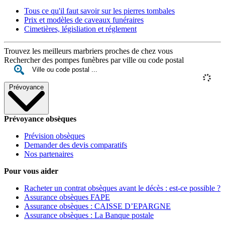
Tous ce qu'il faut savoir sur les pierres tombales
Prix et modèles de caveaux funéraires
Cimetières, législiation et réglement
Trouvez les meilleurs marbriers proches de chez vous
Rechercher des pompes funèbres par ville ou code postal
Prévoyance
Prévoyance obsèques
Prévision obsèques
Demander des devis comparatifs
Nos partenaires
Pour vous aider
Racheter un contrat obsèques avant le décès : est-ce possible ?
Assurance obsèques FAPE
Assurance obsèques : CAISSE D’EPARGNE
Assurance obsèques : La Banque postale