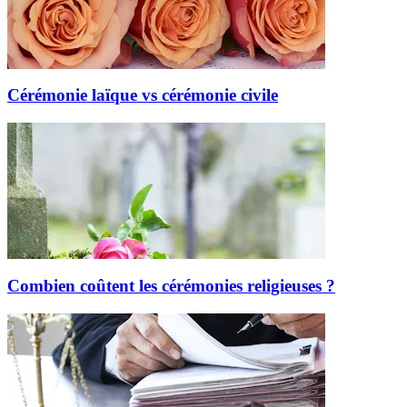
Cérémonie laïque vs cérémonie civile
Combien coûtent les cérémonies religieuses ?