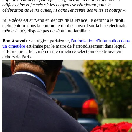
édifices clos et fermés où les citoyens se réunissent pour la
célébration de leurs cultes, ni dans l'enceinte des villes et bourgs ».
Si le décès est survenu en dehors de la France, le défunt a le droit
d'être enterré dans la commune où il est inscrit sur la liste électorale
même s'il n'y dispose pas de sépulture familiale.
Bon à savoir :
en région parisienne,
l'autorisation d'inhumation dans
un cimetière
est émise par le maire de l’arrondissement dans lequel
la fermeture a lieu, même si le cimetière sélectionné se trouve en
dehors de Paris.