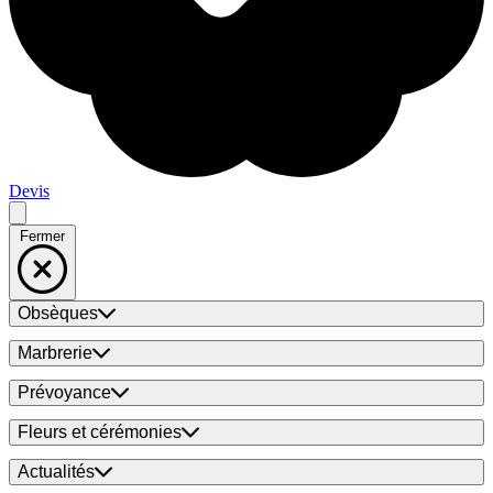
Devis
Fermer
Obsèques
Marbrerie
Prévoyance
Fleurs et cérémonies
Actualités