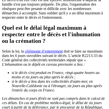
famille n'est pas toujours préparée. De plus, l'organisation des
obsèques peut être pesante et difficile avec les nombreuses
démarches à accomplir. Sans oublier qu'il y a un délai maximum à
respecter entre le décès et l'enterrement.
Quel est le délai légal maximum à
respecter entre le décès et l'inhumation
ou la crémation ?
Selon la loi, la
cérémonie d’enterrement
doit se faire au maximum
dans les 6 jours ouvrables suivant le décès. L’article R2213-33 du
Code général des collectivités territoriales stipule que
«
L'inhumation ou le dépôt en caveau provisoire a lieu :
si le décès s'est produit en France, vingt-quatre heures au
moins et six jours au plus après le décès ;
si le décès a lieu dans les collectivités d'outre-mer, en
Nouvelle-Calédonie ou à l'étranger, six jours au plus après
l'entrée du corps en France.
Les dimanches et jours fériés ne sont pas compris dans le calcul de
ces délais. En cas de problème médico-légal, le délai de six jours
court à partir de la délivrance, par le procureur de la République,