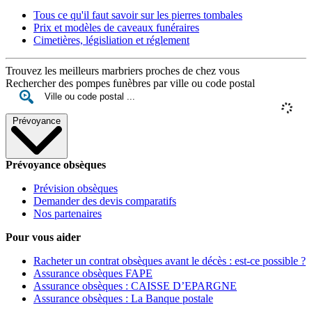
Tous ce qu'il faut savoir sur les pierres tombales
Prix et modèles de caveaux funéraires
Cimetières, législiation et réglement
Trouvez les meilleurs marbriers proches de chez vous
Rechercher des pompes funèbres par ville ou code postal
Prévoyance
Prévoyance obsèques
Prévision obsèques
Demander des devis comparatifs
Nos partenaires
Pour vous aider
Racheter un contrat obsèques avant le décès : est-ce possible ?
Assurance obsèques FAPE
Assurance obsèques : CAISSE D’EPARGNE
Assurance obsèques : La Banque postale