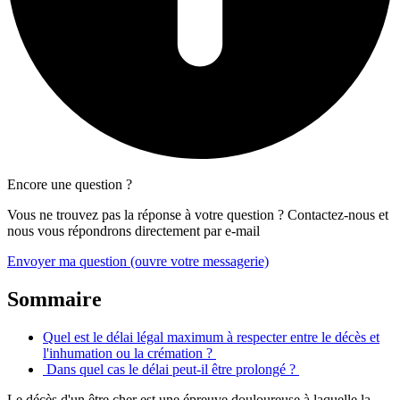
Encore une question ?
Vous ne trouvez pas la réponse à votre question ? Contactez-nous et
nous vous répondrons directement par e-mail
Envoyer ma question
(ouvre votre messagerie)
Sommaire
Quel est le délai légal maximum à respecter entre le décès et
l'inhumation ou la crémation ?
Dans quel cas le délai peut-il être prolongé ?
Le décès d'un être cher est une épreuve douloureuse à laquelle la