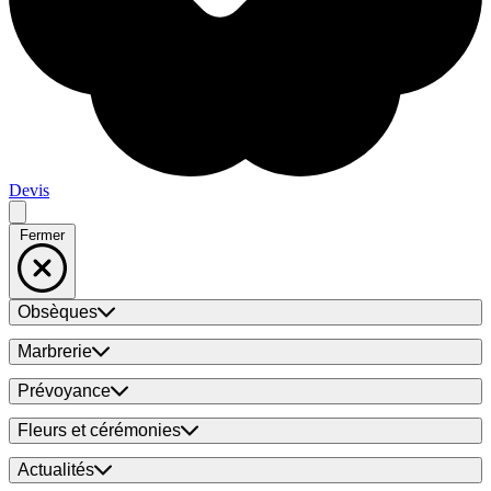
Devis
Fermer
Obsèques
Marbrerie
Prévoyance
Fleurs et cérémonies
Actualités