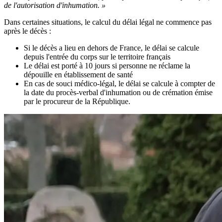
de l'autorisation d'inhumation. »
Dans certaines situations, le calcul du délai légal ne commence pas
après le décès :
Si le décès a lieu en dehors de France, le délai se calcule
depuis l'entrée du corps sur le territoire français
Le délai est porté à 10 jours si personne ne réclame la
dépouille en établissement de santé
En cas de souci médico-légal, le délai se calcule à compter de
la date du procès-verbal d'inhumation ou de crémation émise
par le procureur de la République.