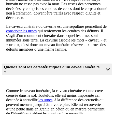
humain ne cesse pas avec la mort. Les restes des personnes
décédées, y compris les cendres de celles dont le corps a donné
lieu à crémation, doivent être traités avec respect, dignité et
décence. ».
Le caveau cinéraire ou cavurne est une sépulture permettant de
conserver les urnes
qui renferment les cendres des défunts. Il
s’agit d’un monument cinéraire dans lequel les urnes sont
inhumées sous terre. La cavurne associe les mots « caveau » et
« urne », c’est donc un caveau funéraire réservé aux urnes des
défunts membres d’une même famille.
Quelles sont les caractéristiques d’un caveau cinéraire
?
Comme le caveau funéraire, la caveau cinéraire est une cuve
creusée dans le sol. Toutefois, elle est moins imposante car
destinée à accueillir
les urnes
, à la différence des cercueils qui
peuvent mesurer jusqu’à 2m, voire plus. Elle est recouverte
d’une petite dalle en granit, en béton ou en marbre permettant
de l’identifier et aidant les proches à se recueillir.