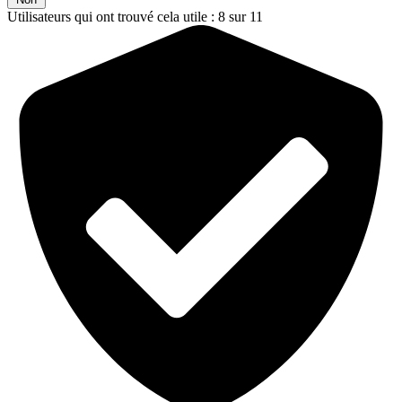
Utilisateurs qui ont trouvé cela utile : 8 sur 11