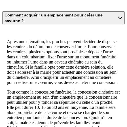
Comment acquérir un emplacement pour créer une
cavurne ?
Après une crémation, les proches peuvent décider de disperser
les cendres du défunt ou de conserver l’urne. Pour conserver
les cendres, plusieurs options sont possibles : déposer l'urne
dans un columbarium, fixer l'urne sur un monument funéraire
ou inhumer l'urne dans un caveau cinéraire au sein du
cimetière. Si la famille opte pour cette dernière solution, elle
doit s'adresser à la mairie pour acheter une concession au sein
du cimetière. Afin d’acquérir un emplacement au cimetière
pour réaliser une cavurne, vous devez acheter une concession.
Tout comme la concession funéraire, la concession cinéraire est
un emplacement au sein d'un cimetière que le concessionnaire
peut utiliser pour y fonder sa sépulture ou celle d'un proche.
Elle peut durer 10, 15 ou 30 ans en moyenne. La famille sera
alors propriétaire de la cavurne et devra se charger de son
entretien pour toute la durée de la concession. Quoiqu’il en
soit, la mairie est tenue de prévenir les familles avant