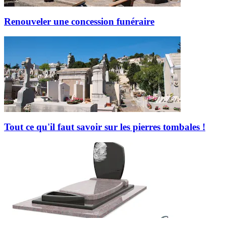
Renouveler une concession funéraire
Tout ce qu'il faut savoir sur les pierres tombales !