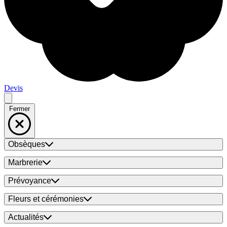
Devis
Fermer
Obsèques
Marbrerie
Prévoyance
Fleurs et cérémonies
Actualités