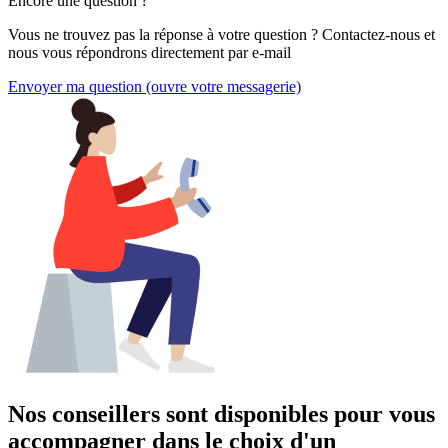
Encore une question ?
Vous ne trouvez pas la réponse à votre question ? Contactez-nous et
nous vous répondrons directement par e-mail
Envoyer ma question
(ouvre votre messagerie)
Nos conseillers sont disponibles pour vous
accompagner dans
le choix d'un