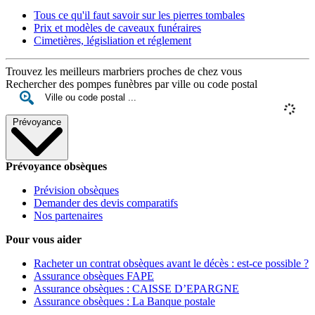
Tous ce qu'il faut savoir sur les pierres tombales
Prix et modèles de caveaux funéraires
Cimetières, législiation et réglement
Trouvez les meilleurs marbriers proches de chez vous
Rechercher des pompes funèbres par ville ou code postal
Prévoyance
Prévoyance obsèques
Prévision obsèques
Demander des devis comparatifs
Nos partenaires
Pour vous aider
Racheter un contrat obsèques avant le décès : est-ce possible ?
Assurance obsèques FAPE
Assurance obsèques : CAISSE D’EPARGNE
Assurance obsèques : La Banque postale