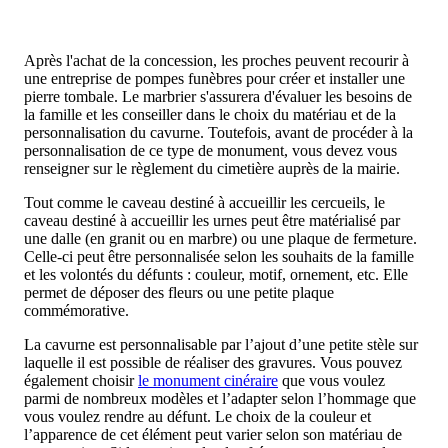
Après l'achat de la concession, les proches peuvent recourir à
une entreprise de pompes funèbres pour créer et installer une
pierre tombale. Le marbrier s'assurera d'évaluer les besoins de
la famille et les conseiller dans le choix du matériau et de la
personnalisation du cavurne. Toutefois, avant de procéder à la
personnalisation de ce type de monument, vous devez vous
renseigner sur le règlement du cimetière auprès de la mairie.
Tout comme le caveau destiné à accueillir les cercueils, le
caveau destiné à accueillir les urnes peut être matérialisé par
une dalle (en granit ou en marbre) ou une plaque de fermeture.
Celle-ci peut être personnalisée selon les souhaits de la famille
et les volontés du défunts : couleur, motif, ornement, etc. Elle
permet de déposer des fleurs ou une petite plaque
commémorative.
La cavurne est personnalisable par l’ajout d’une petite stèle sur
laquelle il est possible de réaliser des gravures. Vous pouvez
également choisir
le monument cinéraire
que vous voulez
parmi de nombreux modèles et l’adapter selon l’hommage que
vous voulez rendre au défunt. Le choix de la couleur et
l’apparence de cet élément peut varier selon son matériau de