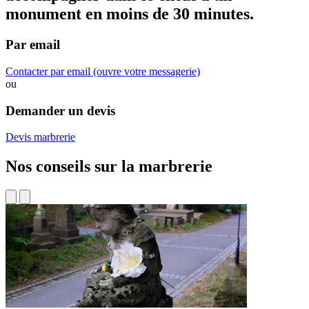
monument
en moins de 30 minutes.
Par email
Contacter par email
(ouvre votre messagerie)
ou
Demander un devis
Devis marbrerie
Nos conseils sur la marbrerie