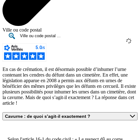
Ville ou code postal
En cas de crémation, il est désormais possible d’inhumer l’urne
contenant les cendres du défunt dans un cimetière. En effet, une
législation apparue en 2008 a permis aux défunts en urnes de
bénéficier des mêmes privilèges que les défunts en cercueil. Il existe
plusieurs possibilités pour inhumer les urnes dans un cimetière, dont
la cavurne. Mais de quoi s’agit-il exactement ? La réponse dans cet
article !
Cavurne : de quoi s’agit-il exactement ?
Selon l'article 16-1 du code civil : « Le respect dû au corps