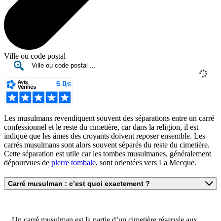
Ville ou code postal
Les musulmans revendiquent souvent des séparations entre un carré
confessionnel et le reste du cimetière, car dans la religion, il est
indiqué que les âmes des croyants doivent reposer ensemble. Les
carrés musulmans sont alors souvent séparés du reste du cimetière.
Cette séparation est utile car les tombes musulmanes, généralement
dépourvues de
pierre tombale
, sont orientées vers La Mecque.
Carré musulman : c’est quoi exactement ?
Un carré musulman est la partie d’un cimetière réservée aux