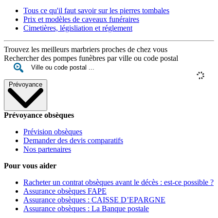
Tous ce qu'il faut savoir sur les pierres tombales
Prix et modèles de caveaux funéraires
Cimetières, législiation et réglement
Trouvez les meilleurs marbriers proches de chez vous
Rechercher des pompes funèbres par ville ou code postal
Prévoyance
Prévoyance obsèques
Prévision obsèques
Demander des devis comparatifs
Nos partenaires
Pour vous aider
Racheter un contrat obsèques avant le décès : est-ce possible ?
Assurance obsèques FAPE
Assurance obsèques : CAISSE D’EPARGNE
Assurance obsèques : La Banque postale