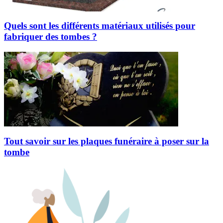
Quels sont les différents matériaux utilisés pour
fabriquer des tombes ?
Tout savoir sur les plaques funéraire à poser sur la
tombe