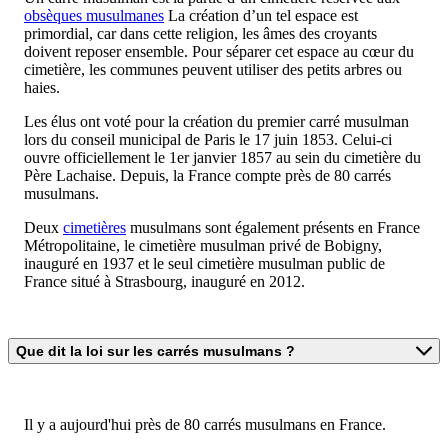
obsèques musulmanes
La création d’un tel espace est
primordial, car dans cette religion, les âmes des croyants
doivent reposer ensemble. Pour séparer cet espace au cœur du
cimetière, les communes peuvent utiliser des petits arbres ou
haies.
Les élus ont voté pour la création du premier carré musulman
lors du conseil municipal de Paris le 17 juin 1853. Celui-ci
ouvre officiellement le 1er janvier 1857 au sein du cimetière du
Père Lachaise. Depuis, la France compte près de 80 carrés
musulmans.
Deux
cimetières
musulmans sont également présents en France
Métropolitaine, le cimetière musulman privé de Bobigny,
inauguré en 1937 et le seul cimetière musulman public de
France situé à Strasbourg, inauguré en 2012.
Que dit la loi sur les carrés musulmans ?
Il y a aujourd'hui près de 80 carrés musulmans en France.