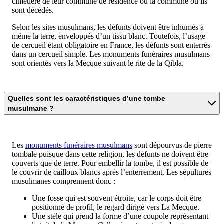
cimetière de leur commune de résidence ou la commune où ils
sont décédés.
Selon les sites musulmans, les défunts doivent être inhumés à
même la terre, enveloppés d’un tissu blanc. Toutefois, l’usage
de cercueil étant obligatoire en France, les défunts sont enterrés
dans un cercueil simple. Les monuments funéraires musulmans
sont orientés vers la Mecque suivant le rite de la Qibla.
Quelles sont les caractéristiques d’une tombe
musulmane ?
Les
monuments funéraires musulmans
sont dépourvus de pierre
tombale puisque dans cette religion, les défunts ne doivent être
couverts que de terre. Pour embellir la tombe, il est possible de
le couvrir de cailloux blancs après l’enterrement. Les sépultures
musulmanes comprennent donc :
Une fosse qui est souvent étroite, car le corps doit être
positionné de profil, le regard dirigé vers La Mecque.
Une stèle qui prend la forme d’une coupole représentant