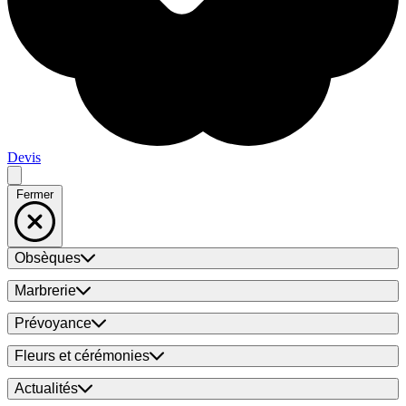
Devis
Fermer
Obsèques
Marbrerie
Prévoyance
Fleurs et cérémonies
Actualités