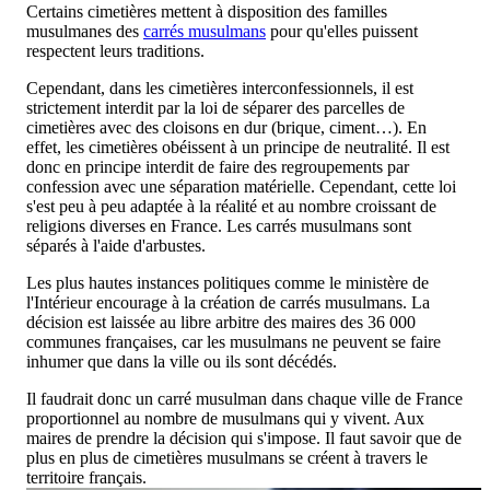
Certains cimetières mettent à disposition des familles
musulmanes des
carrés musulmans
pour qu'elles puissent
respectent leurs traditions.
Cependant, dans les cimetières interconfessionnels, il est
strictement interdit par la loi de séparer des parcelles de
cimetières avec des cloisons en dur (brique, ciment…). En
effet, les cimetières obéissent à un principe de neutralité. Il est
donc en principe interdit de faire des regroupements par
confession avec une séparation matérielle. Cependant, cette loi
s'est peu à peu adaptée à la réalité et au nombre croissant de
religions diverses en France. Les carrés musulmans sont
séparés à l'aide d'arbustes.
Les plus hautes instances politiques comme le ministère de
l'Intérieur encourage à la création de carrés musulmans. La
décision est laissée au libre arbitre des maires des 36 000
communes françaises, car les musulmans ne peuvent se faire
inhumer que dans la ville ou ils sont décédés.
Il faudrait donc un carré musulman dans chaque ville de France
proportionnel au nombre de musulmans qui y vivent. Aux
maires de prendre la décision qui s'impose. Il faut savoir que de
plus en plus de cimetières musulmans se créent à travers le
territoire français.