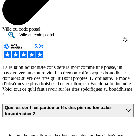
Ville ou code postal
La religion bouddhiste considère la mort comme une phase, un
passage vers une autre vie. La cérémonie d’obsèques bouddhiste
doit alors suivre des rites qui lui sont propres. D’ordinaire, le mode
d’obsèques le plus choisi est la crémation, car Bouddha fut incinéré.
Voici tout ce qu'il faut savoir sur les rites spécifiques au bouddhisme
!
Quelles sont les particularités des pierres tombales
bouddhistes ?
Puisque la crémation est le plus choisi des modes d'obsèques,