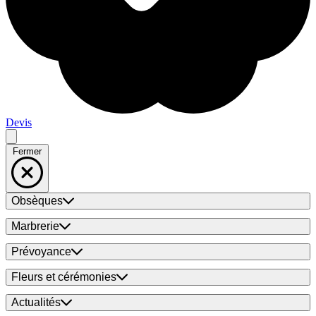
Devis
Fermer
Obsèques
Marbrerie
Prévoyance
Fleurs et cérémonies
Actualités