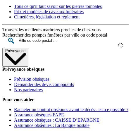
Tous ce qu'il faut savoir sur les pierres tombales
Prix et modèles de caveaux funéraires
Cimetières, législiation et réglement
Trouvez les meilleurs marbriers proches de chez vous
Rechercher des pompes funèbres par ville ou code postal
Prévoyance
Prévoyance obsèques
Prévision obsèques
Demander des devis comparatifs
Nos partenaires
Pour vous aider
Racheter un contrat obsèques avant le décès : est-ce possible ?
Assurance obsèques FAPE
Assurance obsèques : CAISSE D’EPARGNE
Assurance obsèques : La Banque postale