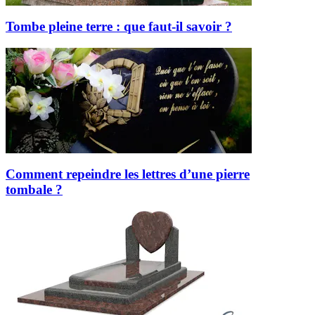
Tombe pleine terre : que faut-il savoir ?
Comment repeindre les lettres d’une pierre
tombale ?