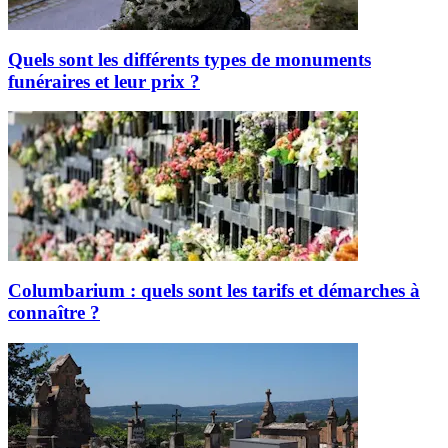
Quels sont les différents types de monuments
funéraires et leur prix ?
Columbarium : quels sont les tarifs et démarches à
connaître ?