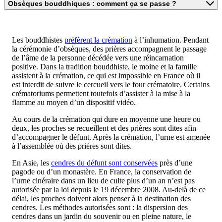
Obsèques bouddhiques : comment ça se passe ?
Les bouddhistes
préfèrent la crémation
à l’inhumation. Pendant
la cérémonie d’obsèques, des prières accompagnent le passage
de l’âme de la personne décédée vers une réincarnation
positive. Dans la tradition bouddhiste, le moine et la famille
assistent à la crémation, ce qui est impossible en France où il
est interdit de suivre le cercueil vers le four crématoire. Certains
crématoriums permettent toutefois d’assister à la mise à la
flamme au moyen d’un dispositif vidéo.
Au cours de la crémation qui dure en moyenne une heure ou
deux, les proches se recueillent et des prières sont dites afin
d’accompagner le défunt. Après la crémation, l’urne est amenée
à l’assemblée où des prières sont dites.
En Asie, les
cendres du défunt sont conservées
près d’une
pagode ou d’un monastère. En France, la conservation de
l’urne cinéraire dans un lieu de culte plus d’un an n’est pas
autorisée par la loi depuis le 19 décembre 2008. Au-delà de ce
délai, les proches doivent alors penser à la destination des
cendres. Les méthodes autorisées sont : la dispersion des
cendres dans un jardin du souvenir ou en pleine nature, le