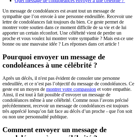
Quel message de condoléances envoyer à une célébrité ?
Un message de condoléances est avant tout un message de
sympathie que l’on envoie à une personne endeuillée. Recevoir une
lettre de condoléances fait toujours du bien. Ce geste permet de
montrer votre soutien dans ce moment difficile de sa vie et de lui
apporter un certain réconfort. Une célébrité vient de perdre un
proche et vous voulez lui montrer votre sympathie ? Mais est-ce une
bonne ou une mauvaise idée ? Les réponses dans cet article !
Pourquoi envoyer un message de
condoléances à une célébrité ?
Après un décès, il n'est pas évident de consoler une personne
endeuillée, et ce n’est pas l’objectif du message de condoléances. Ce
geste est un moyen de
montrer votre compassion
et votre empathie.
Ainsi, il est tout à fait possible d’envoyer un message de
condoléances même à une célébrité. Comme nous l’avons précisé
précédemment, recevoir un message de condoléances est toujours
très apprécié lorsqu’on fait face au décès d’un proche - que l'on soit
ou non une personnalité publique.
Comment envoyer un message de