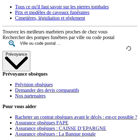
Tous ce qu'il faut savoir sur les pierres tombales
Prix et modèles de caveaux funéraires
Cimetières, législiation et réglement
Trouvez les meilleurs marbriers proches de chez vous
Rechercher des pompes funèbres par ville ou code postal
Prévoyance
Prévoyance obsèques
Prévision obsèques
Demander des devis comparatifs
Nos partenaires
Pour vous aider
Racheter un contrat obsèques avant le décès : est-ce possible ?
Assurance obsèques FAPE
Assurance obsèques : CAISSE D’EPARGNE
Assurance obsèques : La Banque postale