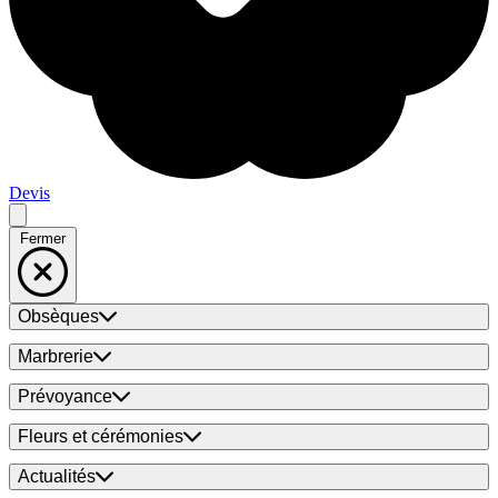
Devis
Fermer
Obsèques
Marbrerie
Prévoyance
Fleurs et cérémonies
Actualités