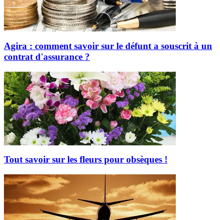
Agira : comment savoir sur le défunt a souscrit à un
contrat d'assurance ?
Tout savoir sur les fleurs pour obsèques !