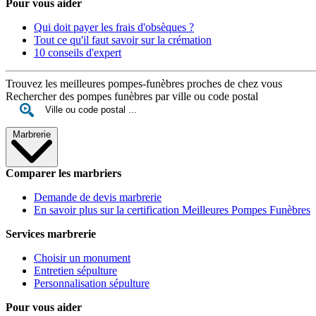
Pour vous aider
Qui doit payer les frais d'obsèques ?
Tout ce qu'il faut savoir sur la crémation
10 conseils d'expert
Trouvez les meilleures pompes-funèbres proches de chez vous
Rechercher des pompes funèbres par ville ou code postal
Marbrerie
Comparer les marbriers
Demande de devis marbrerie
En savoir plus sur la certification Meilleures Pompes Funèbres
Services marbrerie
Choisir un monument
Entretien sépulture
Personnalisation sépulture
Pour vous aider