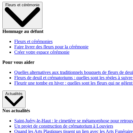
Fleurs et cérémonie
Hommage au défunt
Fleurs et cérémonies
Faire livrer des fleurs pour la cérémonie
Créer votre espace cérémonie
Pour vous aider
Quelles alternatives aux traditionnels bouquets de fleurs de deui
Fleurs de deuil et crématoriums : quelles sont les règles à suivre
Fleurir une tombe en hiver : quelles sont les fleurs qui ne gèlent
Actualités
Nos actualités
Saint-Juéry-le-Haut : le cimetière se métamorphose pour retrouv
Un projet de construction de crématorium à Louviers
Quand les Arts Plastiques tissent un lien avec les Arts Funéraire