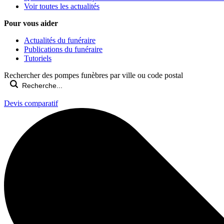
Voir toutes les actualités
Pour vous aider
Actualités du funéraire
Publications du funéraire
Tutoriels
Rechercher des pompes funèbres par ville ou code postal
Devis comparatif