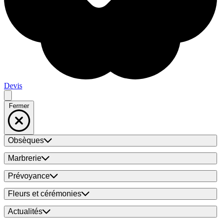
Devis
Fermer
Obsèques
Marbrerie
Prévoyance
Fleurs et cérémonies
Actualités