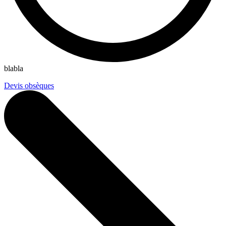
blabla
Devis obsèques