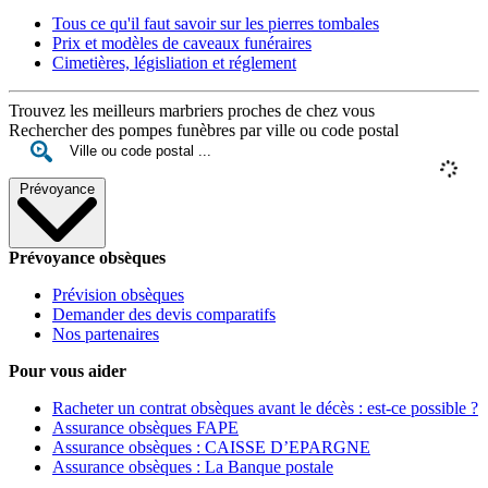
Tous ce qu'il faut savoir sur les pierres tombales
Prix et modèles de caveaux funéraires
Cimetières, législiation et réglement
Trouvez les meilleurs marbriers proches de chez vous
Rechercher des pompes funèbres par ville ou code postal
Prévoyance
Prévoyance obsèques
Prévision obsèques
Demander des devis comparatifs
Nos partenaires
Pour vous aider
Racheter un contrat obsèques avant le décès : est-ce possible ?
Assurance obsèques FAPE
Assurance obsèques : CAISSE D’EPARGNE
Assurance obsèques : La Banque postale