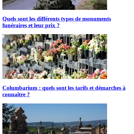
Quels sont les différents types de monuments
funéraires et leur prix ?
Columbarium : quels sont les tarifs et démarches à
connaître ?