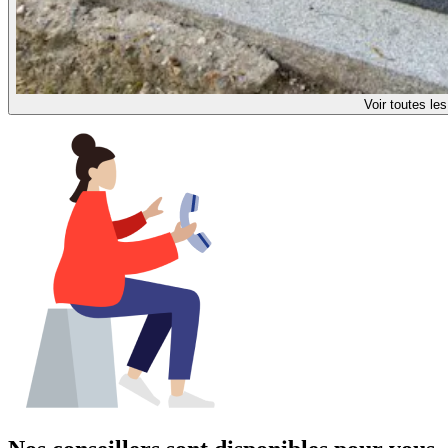
Voir toutes le