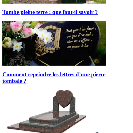
Tombe pleine terre : que faut-il savoir ?
Comment repeindre les lettres d’une pierre
tombale ?