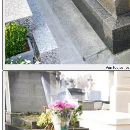
Voir toutes le