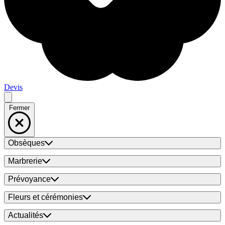
Devis
Fermer
Obsèques
Marbrerie
Prévoyance
Fleurs et cérémonies
Actualités