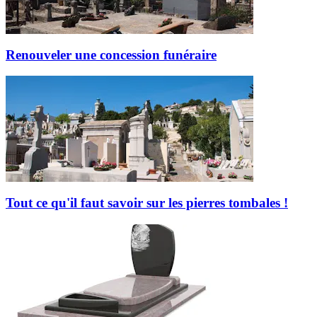
Renouveler une concession funéraire
Tout ce qu'il faut savoir sur les pierres tombales !