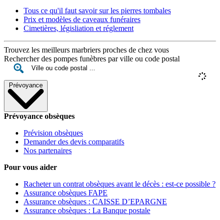
Tous ce qu'il faut savoir sur les pierres tombales
Prix et modèles de caveaux funéraires
Cimetières, législiation et réglement
Trouvez les meilleurs marbriers proches de chez vous
Rechercher des pompes funèbres par ville ou code postal
Prévoyance
Prévoyance obsèques
Prévision obsèques
Demander des devis comparatifs
Nos partenaires
Pour vous aider
Racheter un contrat obsèques avant le décès : est-ce possible ?
Assurance obsèques FAPE
Assurance obsèques : CAISSE D’EPARGNE
Assurance obsèques : La Banque postale