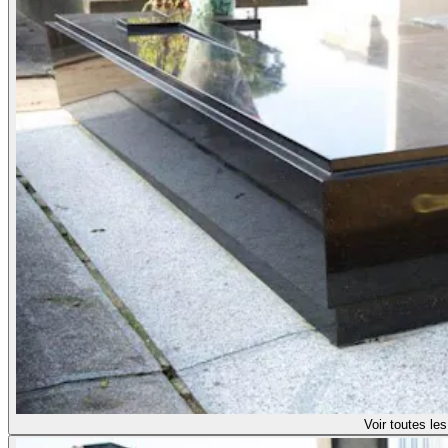
Voir toutes le