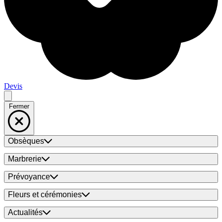
Devis
Fermer
Obsèques
Marbrerie
Prévoyance
Fleurs et cérémonies
Actualités