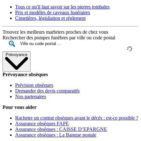
Tous ce qu'il faut savoir sur les pierres tombales
Prix et modèles de caveaux funéraires
Cimetières, législiation et réglement
Trouvez les meilleurs marbriers proches de chez vous
Rechercher des pompes funèbres par ville ou code postal
Prévoyance
Prévoyance obsèques
Prévision obsèques
Demander des devis comparatifs
Nos partenaires
Pour vous aider
Racheter un contrat obsèques avant le décès : est-ce possible ?
Assurance obsèques FAPE
Assurance obsèques : CAISSE D’EPARGNE
Assurance obsèques : La Banque postale