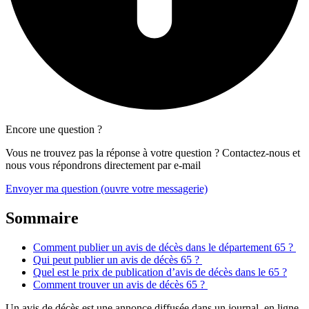
Encore une question ?
Vous ne trouvez pas la réponse à votre question ? Contactez-nous et
nous vous répondrons directement par e-mail
Envoyer ma question
(ouvre votre messagerie)
Sommaire
Comment publier un avis de décès dans le département 65 ?
Qui peut publier un avis de décès 65 ?
Quel est le prix de publication d’avis de décès dans le 65 ?
Comment trouver un avis de décès 65 ?
Un avis de décès est une annonce diffusée dans un journal, en ligne