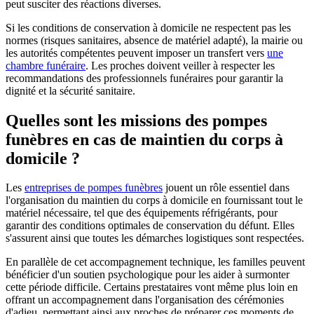
peut susciter des réactions diverses.
Si les conditions de conservation à domicile ne respectent pas les
normes (risques sanitaires, absence de matériel adapté), la mairie ou
les autorités compétentes peuvent imposer un transfert vers
une
chambre funéraire
. Les proches doivent veiller à respecter les
recommandations des professionnels funéraires pour garantir la
dignité et la sécurité sanitaire.
Quelles sont les missions des pompes
funèbres en cas de maintien du corps à
domicile ?
Les
entreprises de pompes funèbres
jouent un rôle essentiel dans
l'organisation du maintien du corps à domicile en fournissant tout le
matériel nécessaire, tel que des équipements réfrigérants, pour
garantir des conditions optimales de conservation du défunt. Elles
s'assurent ainsi que toutes les démarches logistiques sont respectées.
En parallèle de cet accompagnement technique, les familles peuvent
bénéficier d'un soutien psychologique pour les aider à surmonter
cette période difficile. Certains prestataires vont même plus loin en
offrant un accompagnement dans l'organisation des cérémonies
d'adieu, permettant ainsi aux proches de préparer ces moments de