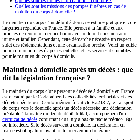
Quelles sont les limites et précautions à prendre ?
Quelles sont les missions des pompes funèbres en cas de
maintien du corps à domicile ?
Le maintien du corps d’un défunt à domicile est une pratique encore
largement répandue en France. Elle permet à la famille et aux
proches de rendre un dernier hommage au défunt dans un cadre
intime et familier. Cependant, cette démarche nécessite un respect
strict des réglementations et une organisation précise. Voici un guide
pour comprendre les étapes essentielles et les services disponibles
pour le maintien du corps à domicile.
Maintien à domicile après un décès : que
dit la législation française ?
Le maintien du corps d'une personne décédée à domicile en France
est encadré par le Code général des collectivités territoriales et des
décrets spécifiques. Conformément à l'article R2213-7, le transport
du corps vers le domicile après un décès nécessite une déclaration
préalable à la mairie du lieu de dépôt initial, accompagnée d'un
certificat de décès
confirmant qu'il n'y a pas de risque médico-légal
ou infectieux. Si le décès survient à domicile, la déclaration en
mairie est obligatoire avant toute intervention funéraire.