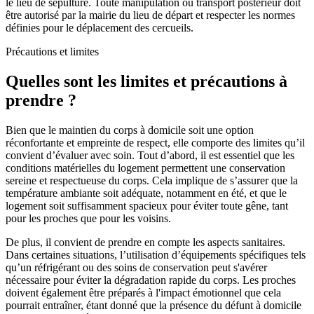
le lieu de sépulture. Toute manipulation ou transport postérieur doit
être autorisé par la mairie du lieu de départ et respecter les normes
définies pour le déplacement des cercueils.
Précautions et limites
Quelles sont les limites et précautions à
prendre ?
Bien que le maintien du corps à domicile soit une option
réconfortante et empreinte de respect, elle comporte des limites qu’il
convient d’évaluer avec soin. Tout d’abord, il est essentiel que les
conditions matérielles du logement permettent une conservation
sereine et respectueuse du corps. Cela implique de s’assurer que la
température ambiante soit adéquate, notamment en été, et que le
logement soit suffisamment spacieux pour éviter toute gêne, tant
pour les proches que pour les voisins.
De plus, il convient de prendre en compte les aspects sanitaires.
Dans certaines situations, l’utilisation d’équipements spécifiques tels
qu’un réfrigérant ou des soins de conservation peut s'avérer
nécessaire pour éviter la dégradation rapide du corps. Les proches
doivent également être préparés à l'impact émotionnel que cela
pourrait entraîner, étant donné que la présence du défunt à domicile