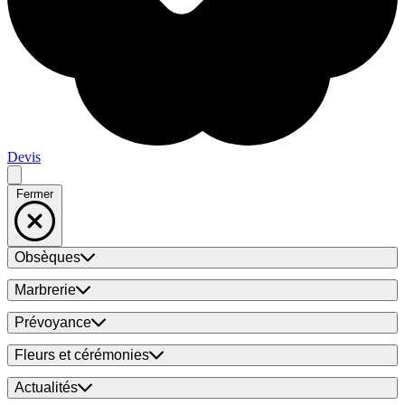
Devis
Fermer
Obsèques
Marbrerie
Prévoyance
Fleurs et cérémonies
Actualités