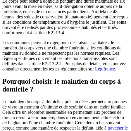
Le corps peut rester à domicile pendant une durée maximale de six
jours avant la mise en bière, sauf dérogation obtenue auprès de la
préfecture, en cas de circonstances particulières. Au-delà de 48
heures, des soins de conservation (thanatopraxie) peuvent être requis
si les conditions de température ou d'hygiène le justifient. Ces soins
doivent être réalisés par des professionnels habilités et certifiés,
conformément à l'article R2213-4.
Les communes peuvent exiger, pour des raisons sanitaires, le
transfert du corps vers une chambre funéraire si les conditions de
maintien au domicile ne respectent pas les normes requises. Les
règles spécifiques concernant les infections transmissibles sont
définies dans l'article R2213-2-1. Pour plus de détails, vous pouvez
consulter directement les textes réglementaires sur
Légifrance
.
Pourquoi choisir le maintien du corps à
domicile ?
Le maintien du corps à domicile après un décès permet aux proches
de vivre un moment d’intimité et de sérénité dans un cadre familier.
Cela offre un réconfort inestimable en permettant aux proches de
dire au revoir à leur manière, dans un environnement calme et loin
de l’agitation d’une chambre funéraire. Cette démarche, souvent
perçue comme une manière de respecter le défunt, aide à
traverser le