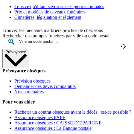
Tous ce qu'il faut savoir sur les pierres tombales
Prix et modèles de caveaux funéraires
Cimetières, législiation et réglement
Trouvez les meilleurs marbriers proches de chez vous
Rechercher des pompes funèbres par ville ou code postal
Prévoyance
Prévoyance obsèques
Prévision obsèques
Demander des devis comparatifs
Nos partenaires
Pour vous aider
Racheter un contrat obsèques avant le décès : est-ce possible ?
Assurance obsèques FAPE
Assurance obsèques : CAISSE D’EPARGNE
Assurance obsèques : La Banque postale