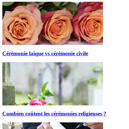
Cérémonie laïque vs cérémonie civile
Combien coûtent les cérémonies religieuses ?