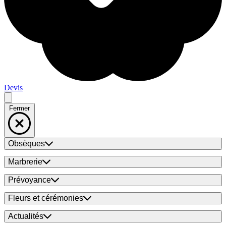
Devis
Fermer
Obsèques
Marbrerie
Prévoyance
Fleurs et cérémonies
Actualités