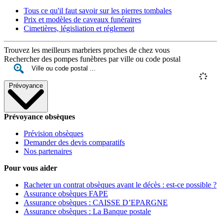
Tous ce qu'il faut savoir sur les pierres tombales
Prix et modèles de caveaux funéraires
Cimetières, législiation et réglement
Trouvez les meilleurs marbriers proches de chez vous
Rechercher des pompes funèbres par ville ou code postal
Prévoyance
Prévoyance obsèques
Prévision obsèques
Demander des devis comparatifs
Nos partenaires
Pour vous aider
Racheter un contrat obsèques avant le décès : est-ce possible ?
Assurance obsèques FAPE
Assurance obsèques : CAISSE D’EPARGNE
Assurance obsèques : La Banque postale