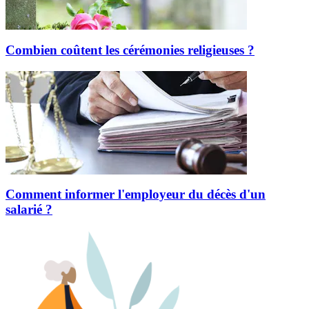
Combien coûtent les cérémonies religieuses ?
Comment informer l'employeur du décès d'un
salarié ?