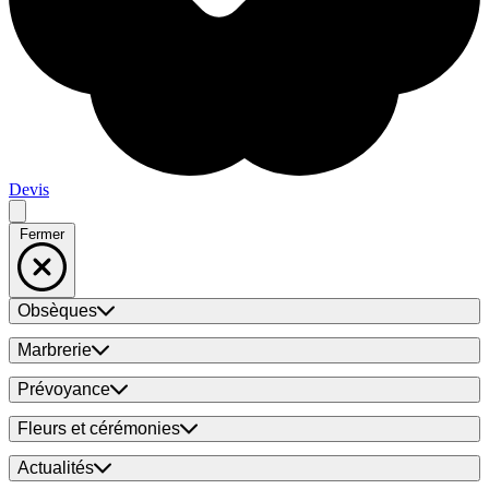
Devis
Fermer
Obsèques
Marbrerie
Prévoyance
Fleurs et cérémonies
Actualités