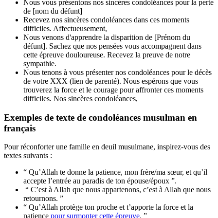
Nous vous présentons nos sincères condoléances pour la perte
de [nom du défunt]
Recevez nos sincères condoléances dans ces moments
difficiles. Affectueusement,
Nous venons d'apprendre la disparition de [Prénom du
défunt]. Sachez que nos pensées vous accompagnent dans
cette épreuve douloureuse. Recevez la preuve de notre
sympathie.
Nous tenons à vous présenter nos condoléances pour le décès
de votre XXX (lien de parenté). Nous espérons que vous
trouverez la force et le courage pour affronter ces moments
difficiles. Nos sincères condoléances,
Exemples de texte de condoléances musulman en
français
Pour réconforter une famille en deuil musulmane, inspirez-vous des
textes suivants :
“ Qu’Allah te donne la patience, mon frère/ma sœur, et qu’il
accepte l’entrée au paradis de ton épouse/époux ”.
“ C’est à Allah que nous appartenons, c’est à Allah que nous
retournons. ”
“ Qu’Allah protège ton proche et t’apporte la force et la
patience
pour surmonter cette épreuve
. ”