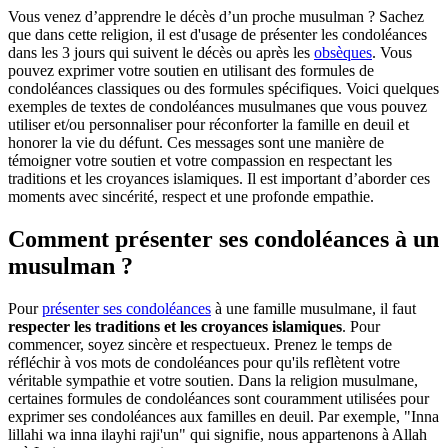
Vous venez d’apprendre le décès d’un proche musulman ? Sachez
que dans cette religion, il est d'usage de présenter les condoléances
dans les 3 jours qui suivent le décès ou après les
obsèques
. Vous
pouvez exprimer votre soutien en utilisant des formules de
condoléances classiques ou des formules spécifiques. Voici quelques
exemples de textes de condoléances musulmanes que vous pouvez
utiliser et/ou personnaliser pour réconforter la famille en deuil et
honorer la vie du défunt. Ces messages sont une manière de
témoigner votre soutien et votre compassion en respectant les
traditions et les croyances islamiques. Il est important d’aborder ces
moments avec sincérité, respect et une profonde empathie.
Comment présenter ses condoléances à un
musulman ?
Pour
présenter ses condoléances
à une famille musulmane, il faut
respecter les traditions et les croyances islamiques
. Pour
commencer, soyez sincère et respectueux. Prenez le temps de
réfléchir à vos mots de condoléances pour qu'ils reflètent votre
véritable sympathie et votre soutien. Dans la religion musulmane,
certaines formules de condoléances sont couramment utilisées pour
exprimer ses condoléances aux familles en deuil. Par exemple, "Inna
lillahi wa inna ilayhi raji'un" qui signifie, nous appartenons à Allah