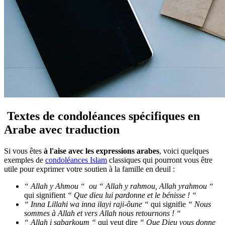
Textes de condoléances spécifiques en
Arabe avec traduction
Si vous êtes
à l'aise avec les expressions arabes
, voici quelques
exemples de
condoléances Islam
classiques qui pourront vous être
utile pour exprimer votre soutien à la famille en deuil :
“ Allah y Ahmou “ ou “ Allah y rahmou, Allah yrahmou “
qui signifient
“ Que dieu lui pardonne et le bénisse ! “
“ Inna Lillahi wa inna ilayi raji-ôune “
qui signifie
“ Nous
sommes à Allah et vers Allah nous retournons ! “
“ Allah i sabarkoum “
qui veut dire
“ Que Dieu vous donne