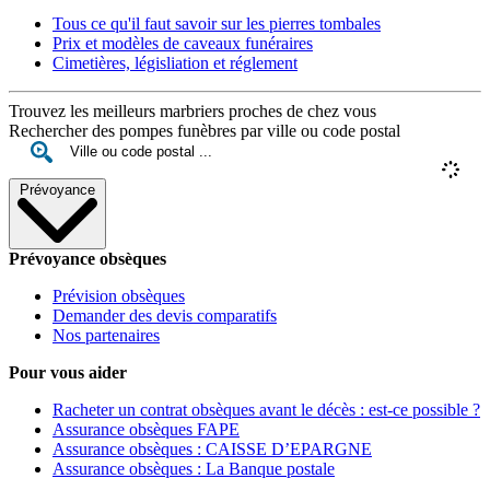
Tous ce qu'il faut savoir sur les pierres tombales
Prix et modèles de caveaux funéraires
Cimetières, législiation et réglement
Trouvez les meilleurs marbriers proches de chez vous
Rechercher des pompes funèbres par ville ou code postal
Prévoyance
Prévoyance obsèques
Prévision obsèques
Demander des devis comparatifs
Nos partenaires
Pour vous aider
Racheter un contrat obsèques avant le décès : est-ce possible ?
Assurance obsèques FAPE
Assurance obsèques : CAISSE D’EPARGNE
Assurance obsèques : La Banque postale