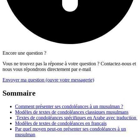
Encore une question ?
Vous ne trouvez pas la réponse à votre question ? Contactez-nous et
nous vous répondrons directement par e-mail
Envoyer ma question
(ouvre votre messagerie)
Sommaire
Comment présenter ses condoléances à un musulman ?
Modèles de textes de condoléances classiques musulmans
Textes de condoléances spécifiques en Arabe avec traduction
Modèles de textes de condoléances en français
Par quel moyen peut-on présenter ses condoléances à un
musulman