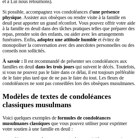
et à Lui nous retournons).
Si possible, accompagnez vos condoléances d'
une présence
physique
. Assister aux obsèques ou rendre visite à la famille en
deuil peut apporter un grand réconfort. Vous pouvez offrir votre aide
à la famille en deuil dans des tâches pratiques telles que préparer des
repas, prendre soin des enfants, ou aider avec les arrangements
funéraires. Enfin
, adoptez une attitude humble
et évitez de
monopoliser la conversation avec des anecdotes personnelles ou des
conseils non sollicités.
À savoir :
Il est recommandé de présenter ses condoléances aux
familles en deuil
dans les trois jours
qui suivent le décès. Toutefois,
si vous ne pouvez pas le faire dans ce délai, il est toujours préférable
de le faire plus tard que de ne pas le faire du tout. Les fleurs de
condoléances ne sont pas conseillées lors des obsèques musulmanes.
Modèles de textes de condoléances
classiques musulmans
Voici quelques exemples de
formules de condoléances
musulmanes classiques
que vous pouvez utiliser pour exprimer
votre soutien à une famille en deuil :