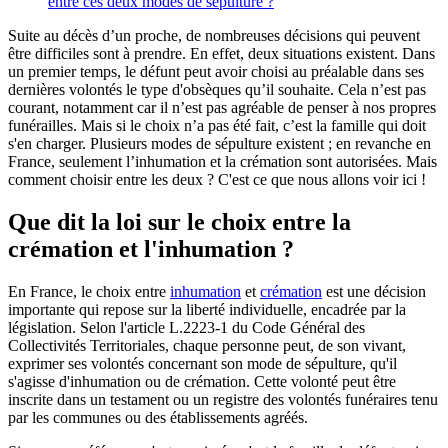
entre ces deux modes de sépulture ?
Suite au décès d’un proche, de nombreuses décisions qui peuvent
être difficiles sont à prendre. En effet, deux situations existent. Dans
un premier temps, le défunt peut avoir choisi au préalable dans ses
dernières volontés le type d'obsèques qu’il souhaite. Cela n’est pas
courant, notamment car il n’est pas agréable de penser à nos propres
funérailles. Mais si le choix n’a pas été fait, c’est la famille qui doit
s'en charger. Plusieurs modes de sépulture existent ; en revanche en
France, seulement l’inhumation et la crémation sont autorisées. Mais
comment choisir entre les deux ? C'est ce que nous allons voir ici !
Que dit la loi sur le choix entre la
crémation et l'inhumation ?
En France, le choix entre
inhumation
et
crémation
est une décision
importante qui repose sur la liberté individuelle, encadrée par la
législation. Selon l'article L.2223-1 du Code Général des
Collectivités Territoriales, chaque personne peut, de son vivant,
exprimer ses volontés concernant son mode de sépulture, qu'il
s'agisse d'inhumation ou de crémation. Cette volonté peut être
inscrite dans un testament ou un registre des volontés funéraires tenu
par les communes ou des établissements agréés.