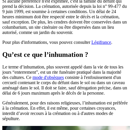
Si aucune préférence n'est exprimée, c'est la famille du défunt qui
prend la décision. La crémation, autorisée depuis la loi n° 99-477 du
9 juin 1999, est soumise à certaines conditions. Un délai de 24
heures minimum doit être respecté entre le décès et la crémation,
sauf exception. De plus, les cendres doivent être conservées dans un
columbarium, un site cinéraire ou être dispersées dans un lieu
autorisé, comme un jardin du souvenir.
Pour plus d'informations, vous pouvez consulter
Légifrance
.
Qu’est ce que l’inhumation ?
Le terme d’inhumation, plus souvent appelé dans la vie de tous les
jours “enterrement”, est un rite funéraire pratiqué dans la majorité
des cultures. Ce
mode d'obsèques
consiste à l'enfouissement d'un
cercueil contenant le corps du défunt dans le sol ou dans un caveau
aménagé dans le sol. Il doit se faire, sauf dérogation précise, dans un
délai de 6 jours maximum après le décès de la personne.
Généralement, pour des raisons religieuses, l’inhumation est préférée
à la crémation. En effet, il est même, pour certaines croyances,
interdit d’avoir recours à la crémation ou à d'autres modes de
sépulture.