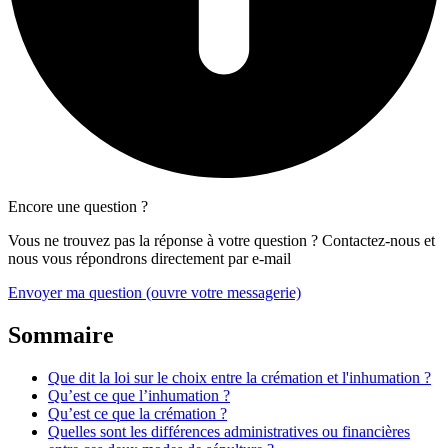
Encore une question ?
Vous ne trouvez pas la réponse à votre question ? Contactez-nous et
nous vous répondrons directement par e-mail
Envoyer ma question
(ouvre votre messagerie)
Sommaire
Que dit la loi sur le choix entre la crémation et l'inhumation ?
Qu’est ce que l’inhumation ?
Qu’est ce que la crémation ?
Quelles sont les différences administratives ou financières