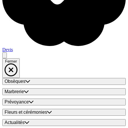
Devis
Fermer
Obsèques
Marbrerie
Prévoyance
Fleurs et cérémonies
Actualités