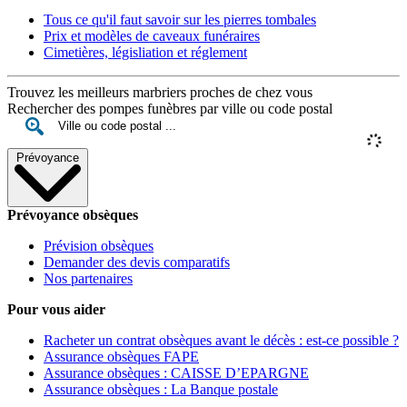
Tous ce qu'il faut savoir sur les pierres tombales
Prix et modèles de caveaux funéraires
Cimetières, législiation et réglement
Trouvez les meilleurs marbriers proches de chez vous
Rechercher des pompes funèbres par ville ou code postal
Prévoyance
Prévoyance obsèques
Prévision obsèques
Demander des devis comparatifs
Nos partenaires
Pour vous aider
Racheter un contrat obsèques avant le décès : est-ce possible ?
Assurance obsèques FAPE
Assurance obsèques : CAISSE D’EPARGNE
Assurance obsèques : La Banque postale