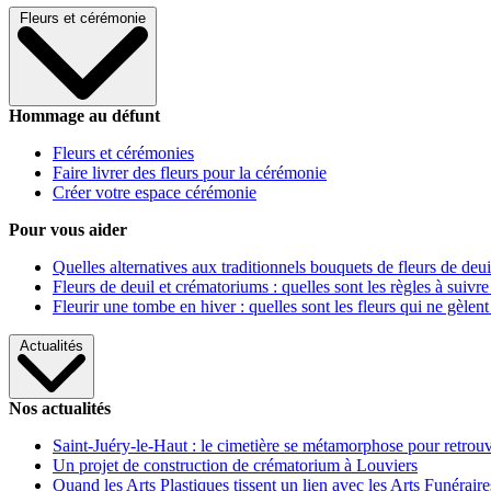
Fleurs et cérémonie
Hommage au défunt
Fleurs et cérémonies
Faire livrer des fleurs pour la cérémonie
Créer votre espace cérémonie
Pour vous aider
Quelles alternatives aux traditionnels bouquets de fleurs de deui
Fleurs de deuil et crématoriums : quelles sont les règles à suivre
Fleurir une tombe en hiver : quelles sont les fleurs qui ne gèlent
Actualités
Nos actualités
Saint-Juéry-le-Haut : le cimetière se métamorphose pour retrouv
Un projet de construction de crématorium à Louviers
Quand les Arts Plastiques tissent un lien avec les Arts Funéraire