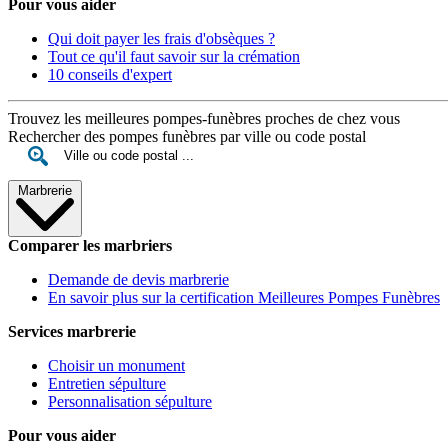
Pour vous aider
Qui doit payer les frais d'obsèques ?
Tout ce qu'il faut savoir sur la crémation
10 conseils d'expert
Trouvez les meilleures pompes-funèbres proches de chez vous
Rechercher des pompes funèbres par ville ou code postal
Marbrerie
Comparer les marbriers
Demande de devis marbrerie
En savoir plus sur la certification Meilleures Pompes Funèbres
Services marbrerie
Choisir un monument
Entretien sépulture
Personnalisation sépulture
Pour vous aider