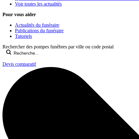
Voir toutes les actualités
Pour vous aider
Actualités du funéraire
Publications du funéraire
Tutoriels
Rechercher des pompes funèbres par ville ou code postal
Devis comparatif