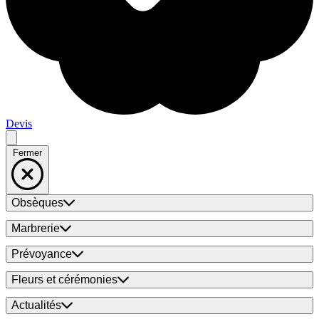
Devis
Fermer
Obsèques
Marbrerie
Prévoyance
Fleurs et cérémonies
Actualités