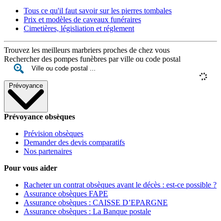
Tous ce qu'il faut savoir sur les pierres tombales
Prix et modèles de caveaux funéraires
Cimetières, législiation et réglement
Trouvez les meilleurs marbriers proches de chez vous
Rechercher des pompes funèbres par ville ou code postal
Prévoyance
Prévoyance obsèques
Prévision obsèques
Demander des devis comparatifs
Nos partenaires
Pour vous aider
Racheter un contrat obsèques avant le décès : est-ce possible ?
Assurance obsèques FAPE
Assurance obsèques : CAISSE D’EPARGNE
Assurance obsèques : La Banque postale