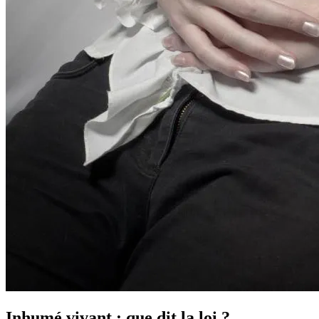
Inhumé vivant : que dit la loi ?