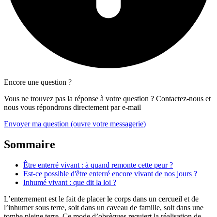
Encore une question ?
Vous ne trouvez pas la réponse à votre question ? Contactez-nous et
nous vous répondrons directement par e-mail
Envoyer ma question
(ouvre votre messagerie)
Sommaire
Être enterré vivant : à quand remonte cette peur ?
Est-ce possible d'être enterré encore vivant de nos jours ?
Inhumé vivant : que dit la loi ?
L’enterrement est le fait de placer le corps dans un cercueil et de
l’inhumer sous terre, soit dans un caveau de famille, soit dans une
tombe pleine terre. Ce mode d’obsèques requiert la réalisation de