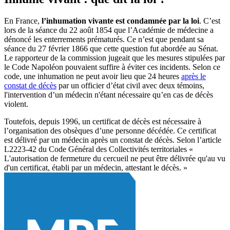
En France,
l’inhumation vivante est condamnée par la loi
. C’est
lors de la séance du 22 août 1854 que l’Académie de médecine a
dénoncé les enterrements prématurés. Ce n’est que pendant sa
séance du 27 février 1866 que cette question fut abordée au Sénat.
Le rapporteur de la commission jugeait que les mesures stipulées par
le Code Napoléon pouvaient suffire à éviter ces incidents. Selon ce
code, une inhumation ne peut avoir lieu que 24 heures
après le
constat de décès
par un officier d’état civil avec deux témoins,
l'intervention d’un médecin n'étant nécessaire qu’en cas de décès
violent.
Toutefois, depuis 1996, un certificat de décès est nécessaire à
l’organisation des obsèques d’une personne décédée. Ce certificat
est délivré par un médecin après un constat de décès. Selon l’article
L2223-42 du Code Général des Collectivités territoriales «
L'autorisation de fermeture du cercueil ne peut être délivrée qu'au vu
d'un certificat, établi par un médecin, attestant le décès. »