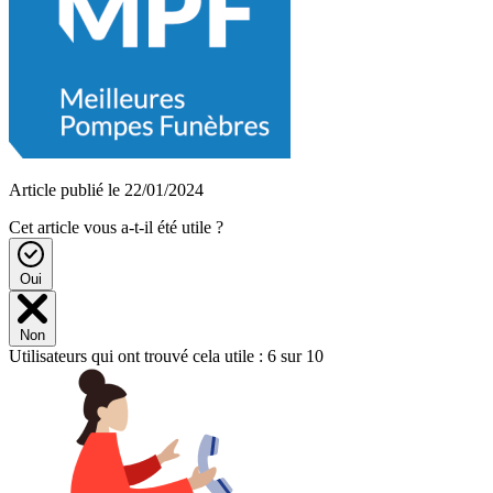
Article publié le 22/01/2024
Cet article vous a-t-il été utile ?
Oui
Non
Utilisateurs qui ont trouvé cela utile : 6 sur 10