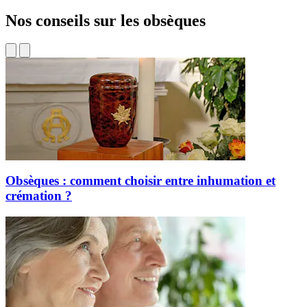
Nos conseils sur les obsèques
Obsèques : comment choisir entre inhumation et
crémation ?