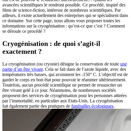
avancées scientifiques le rendront possible. Ce procédé, inspiré des
films de science-fiction, intéresse de nombreux scientifiques. Par
ailleurs, il existe actuellement des entreprises qui se spécialisent dans
ce domaine. Sur cette page, nous allons vous proposer toutes les
informations sur la cryogénisation : qu’est-ce que c’est ? Comment
se déroule ce procédé ?
Cryogénisation : de quoi s’agit-il
exactement ?
La cryogénisation (ou cryonie) désigne la conservation de toute
une
partie d’un être vivant
. Cela se fait dans de l’azote liquide, avec des
températures très basses, qui avoisinent les -150° C. L'objectif est de
garder le corps en bon état pour pouvoir le réanimer ultérieurement.
Toutefois, aucun procédé scientifique ne permet de ressusciter un
être vivant gelé à ce jour. Néanmoins, de nombreuses sociétés
proposent des services de cryogénisation pour les personnes attirées
par l’immortalité, en particulier aux Etats-Unis. La cryogénisation
fait également partie des pratiques de
funérailles écologiques
.