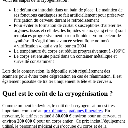
Voici les étapes de la cryogénisation :
Le défunt est introduit dans un bain de glace. Le maintien de
ses fonctions cardiaques se fait artificiellement pour préserver
l’irrigation du cerveau durant le refroidissement
Pour éviter la formation de cristaux susceptibles d’altérer les
organes, tissus et cellules, les liquides vitaux (sang et eau) sont
remplacés progressivement par un liquide cryoprotecteur de
synthèse. Il s’agit d’une avancée scientifique nommée
« vitrification », qui a vu le jour en 2004
La température du corps est réduite progressivement à -196°C
Le corps est ensuite placé dans un container métallique et
surveillé constamment
Lors de la conservation, la dépouille subit régulièrement des
scanners pour éviter toute dégradation en cas de réanimation. Il est
également possible de traiter uniquement la tête et le cerveau.
Quel est le coût de la cryogénisation ?
Comme on peut le deviner, le coût de la cryogénisation est très
important, comparé au
prix d’autres pratiques funéraires
. En
moyenne, le tarif est estimé à
80.000 €
environ pour un cerveau et
environ
200 000 €
pour un corps entier. Ce prix inclut l’équipement
utilisé, le personnel médical qui s’occupe du corps et de la