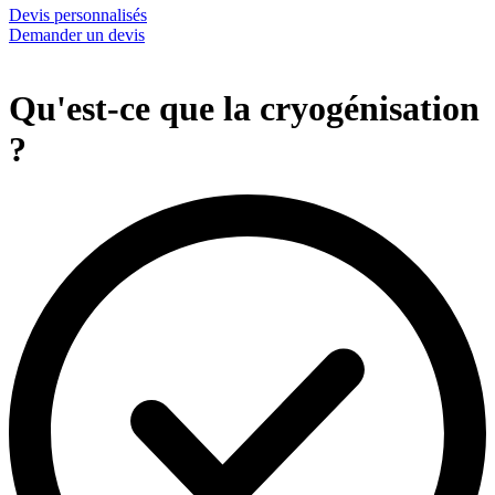
Devis personnalisés
Demander un devis
Qu'est-ce que la cryogénisation
?