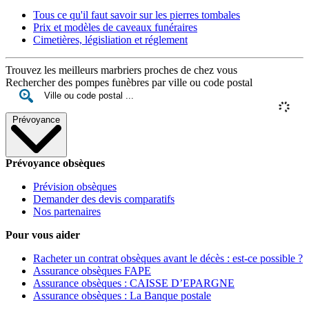
Tous ce qu'il faut savoir sur les pierres tombales
Prix et modèles de caveaux funéraires
Cimetières, législiation et réglement
Trouvez les meilleurs marbriers proches de chez vous
Rechercher des pompes funèbres par ville ou code postal
Prévoyance
Prévoyance obsèques
Prévision obsèques
Demander des devis comparatifs
Nos partenaires
Pour vous aider
Racheter un contrat obsèques avant le décès : est-ce possible ?
Assurance obsèques FAPE
Assurance obsèques : CAISSE D’EPARGNE
Assurance obsèques : La Banque postale