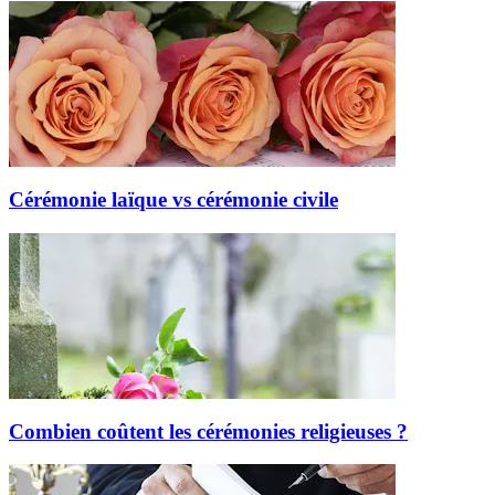
Cérémonie laïque vs cérémonie civile
Combien coûtent les cérémonies religieuses ?