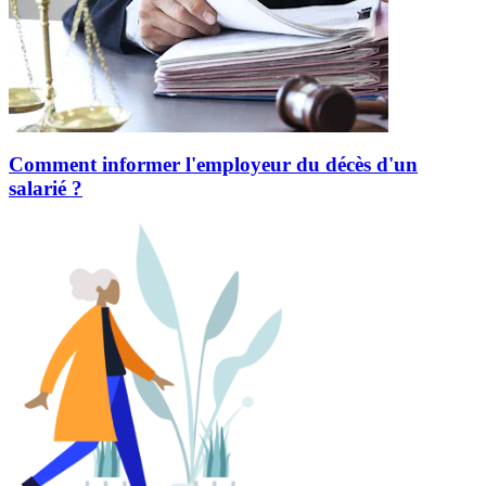
Comment informer l'employeur du décès d'un
salarié ?