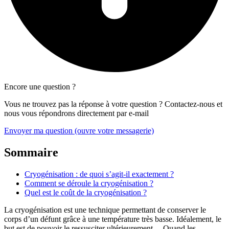
Encore une question ?
Vous ne trouvez pas la réponse à votre question ? Contactez-nous et
nous vous répondrons directement par e-mail
Envoyer ma question
(ouvre votre messagerie)
Sommaire
Cryogénisation : de quoi s’agit-il exactement ?
Comment se déroule la cryogénisation ?
Quel est le coût de la cryogénisation ?
La cryogénisation est une technique permettant de conserver le
corps d’un défunt grâce à une température très basse. Idéalement, le
but est de pouvoir le ressusciter ultérieurement… Quand les