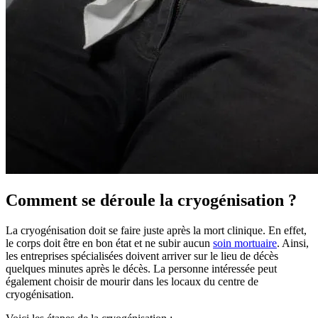
Comment se déroule la cryogénisation ?
La cryogénisation doit se faire juste après la mort clinique. En effet,
le corps doit être en bon état et ne subir aucun
soin mortuaire
. Ainsi,
les entreprises spécialisées doivent arriver sur le lieu de décès
quelques minutes après le décès. La personne intéressée peut
également choisir de mourir dans les locaux du centre de
cryogénisation.