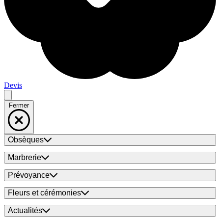
Devis
Fermer
Obsèques
Marbrerie
Prévoyance
Fleurs et cérémonies
Actualités