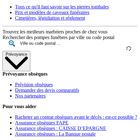
Tous ce qu'il faut savoir sur les pierres tombales
Prix et modèles de caveaux funéraires
Cimetières, législiation et réglement
Trouvez les meilleurs marbriers proches de chez vous
Rechercher des pompes funèbres par ville ou code postal
Prévoyance
Prévoyance obsèques
Prévision obsèques
Demander des devis comparatifs
Nos partenaires
Pour vous aider
Racheter un contrat obsèques avant le décès : est-ce possible ?
Assurance obsèques FAPE
Assurance obsèques : CAISSE D’EPARGNE
Assurance obsèques : La Banque postale