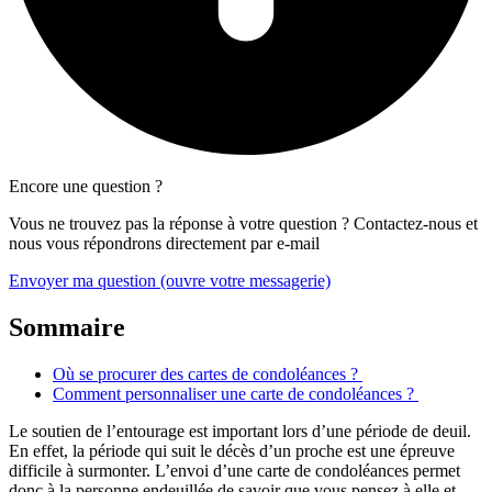
Encore une question ?
Vous ne trouvez pas la réponse à votre question ? Contactez-nous et
nous vous répondrons directement par e-mail
Envoyer ma question
(ouvre votre messagerie)
Sommaire
Où se procurer des cartes de condoléances ?
Comment personnaliser une carte de condoléances ?
Le soutien de l’entourage est important lors d’une période de deuil.
En effet, la période qui suit le décès d’un proche est une épreuve
difficile à surmonter. L’envoi d’une carte de condoléances permet
donc à la personne endeuillée de savoir que vous pensez à elle et