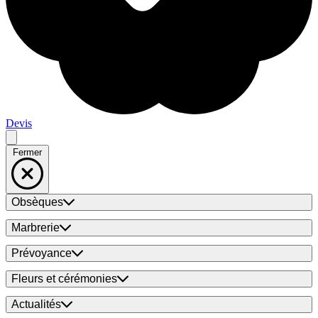
Devis
Fermer
Obsèques
Marbrerie
Prévoyance
Fleurs et cérémonies
Actualités