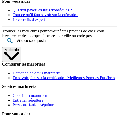
Pour vous aider
Qui doit payer les frais d'obsèques ?
Tout ce qu'il faut savoir sur la crémation
10 conseils d'expert
Trouvez les meilleures pompes-funèbres proches de chez vous
Rechercher des pompes funèbres par ville ou code postal
Marbrerie
Comparer les marbriers
Demande de devis marbrerie
En savoir plus sur la certification Meilleures Pompes Funèbres
Services marbrerie
Choisir un monument
Entretien sépulture
Personnalisation sépulture
Pour vous aider