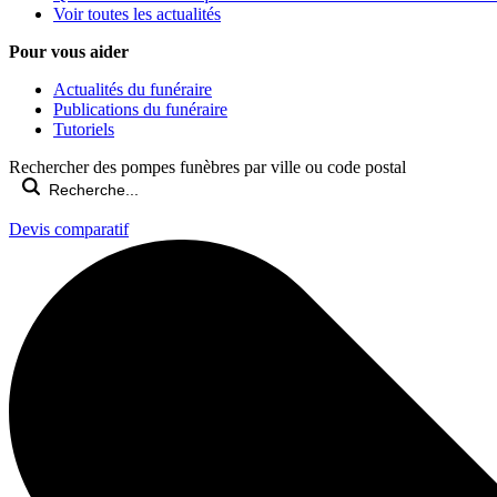
Voir toutes les actualités
Pour vous aider
Actualités du funéraire
Publications du funéraire
Tutoriels
Rechercher des pompes funèbres par ville ou code postal
Devis comparatif