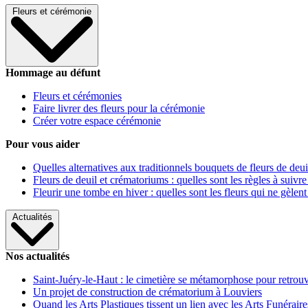
Fleurs et cérémonie
Hommage au défunt
Fleurs et cérémonies
Faire livrer des fleurs pour la cérémonie
Créer votre espace cérémonie
Pour vous aider
Quelles alternatives aux traditionnels bouquets de fleurs de deui
Fleurs de deuil et crématoriums : quelles sont les règles à suivre
Fleurir une tombe en hiver : quelles sont les fleurs qui ne gèlent
Actualités
Nos actualités
Saint-Juéry-le-Haut : le cimetière se métamorphose pour retrouv
Un projet de construction de crématorium à Louviers
Quand les Arts Plastiques tissent un lien avec les Arts Funéraire