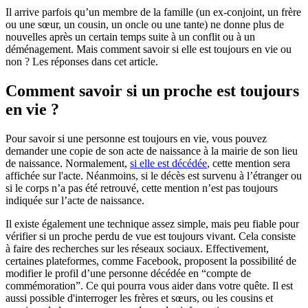
Il arrive parfois qu’un membre de la famille (un ex-conjoint, un frère
ou une sœur, un cousin, un oncle ou une tante) ne donne plus de
nouvelles après un certain temps suite à un conflit ou à un
déménagement. Mais comment savoir si elle est toujours en vie ou
non ? Les réponses dans cet article.
Comment savoir si un proche est toujours
en vie ?
Pour savoir si une personne est toujours en vie, vous pouvez
demander une copie de son acte de naissance à la mairie de son lieu
de naissance. Normalement,
si elle est décédée
, cette mention sera
affichée sur l'acte. Néanmoins, si le décès est survenu à l’étranger ou
si le corps n’a pas été retrouvé, cette mention n’est pas toujours
indiquée sur l’acte de naissance.
Il existe également une technique assez simple, mais peu fiable pour
vérifier si un proche perdu de vue est toujours vivant. Cela consiste
à faire des recherches sur les réseaux sociaux. Effectivement,
certaines plateformes, comme Facebook, proposent la possibilité de
modifier le profil d’une personne décédée en “compte de
commémoration”. Ce qui pourra vous aider dans votre quête. Il est
aussi possible d'interroger les frères et sœurs, ou les cousins et