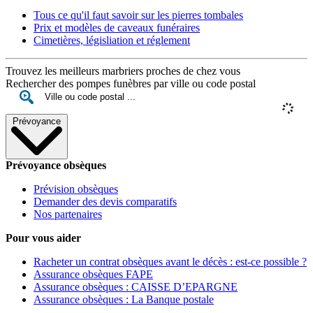
Tous ce qu'il faut savoir sur les pierres tombales
Prix et modèles de caveaux funéraires
Cimetières, législiation et réglement
Trouvez les meilleurs marbriers proches de chez vous
Rechercher des pompes funèbres par ville ou code postal
Prévoyance
Prévoyance obsèques
Prévision obsèques
Demander des devis comparatifs
Nos partenaires
Pour vous aider
Racheter un contrat obsèques avant le décès : est-ce possible ?
Assurance obsèques FAPE
Assurance obsèques : CAISSE D’EPARGNE
Assurance obsèques : La Banque postale