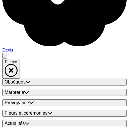
Devis
Fermer
Obsèques
Marbrerie
Prévoyance
Fleurs et cérémonies
Actualités