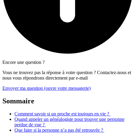
Encore une question ?
Vous ne trouvez pas la réponse à votre question ? Contactez-nous et
nous vous répondrons directement par e-mail
Envoyer ma question
(ouvre votre messagerie)
Sommaire
Comment savoir si un proche est toujours en vie ?
Quand appeler un généalogiste pour trouver une personne
perdue de vue ?
Que faire si la personne n’a pas été retrouvée ?