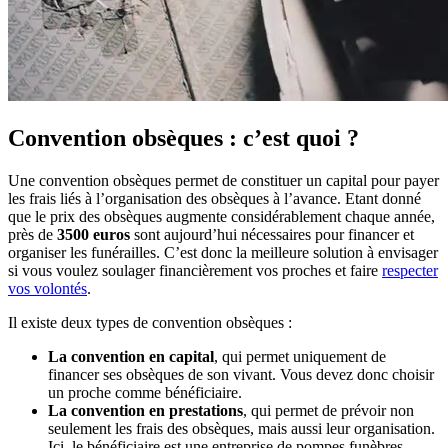
Convention obsèques : c’est quoi ?
Une convention obsèques permet de constituer un capital pour payer
les frais liés à l’organisation des obsèques à l’avance. Etant donné
que le prix des obsèques augmente considérablement chaque année,
près de
3500 euros
sont aujourd’hui nécessaires pour financer et
organiser les funérailles. C’est donc la meilleure solution à envisager
si vous voulez soulager financièrement vos proches et faire
respecter
vos volontés
.
Il existe deux types de convention obsèques :
La convention en capital
, qui permet uniquement de
financer ses obsèques de son vivant. Vous devez donc choisir
un proche comme bénéficiaire.
La convention en prestations
, qui permet de prévoir non
seulement les frais des obsèques, mais aussi leur organisation.
Ici, le bénéficiaire est une entreprise de pompes funèbres.