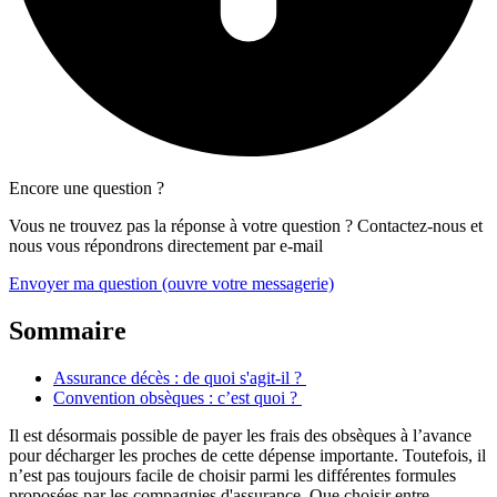
Encore une question ?
Vous ne trouvez pas la réponse à votre question ? Contactez-nous et
nous vous répondrons directement par e-mail
Envoyer ma question
(ouvre votre messagerie)
Sommaire
Assurance décès : de quoi s'agit-il ?
Convention obsèques : c’est quoi ?
Il est désormais possible de payer les frais des obsèques à l’avance
pour décharger les proches de cette dépense importante. Toutefois, il
n’est pas toujours facile de choisir parmi les différentes formules
proposées par les compagnies d'assurance. Que choisir entre