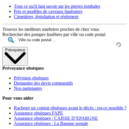
Tous ce qu'il faut savoir sur les pierres tombales
Prix et modèles de caveaux funéraires
Cimetières, législiation et réglement
Trouvez les meilleurs marbriers proches de chez vous
Rechercher des pompes funèbres par ville ou code postal
Prévoyance
Prévoyance obsèques
Prévision obsèques
Demander des devis comparatifs
Nos partenaires
Pour vous aider
Racheter un contrat obsèques avant le décès : est-ce possible ?
Assurance obsèques FAPE
Assurance obsèques : CAISSE D’EPARGNE
Assurance obsèques : La Banque postale