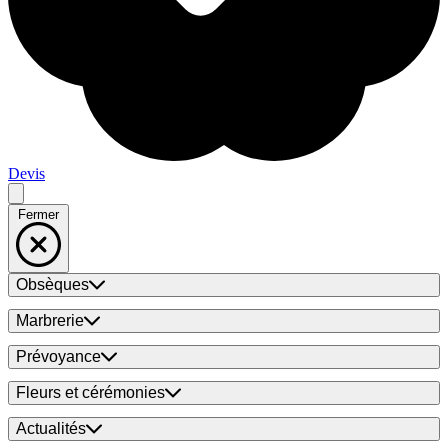
Devis
Fermer
Obsèques
Marbrerie
Prévoyance
Fleurs et cérémonies
Actualités