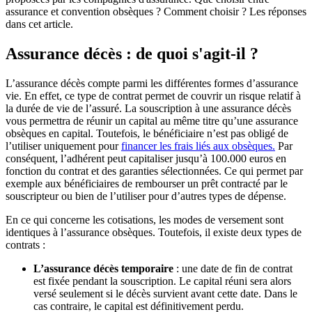
assurance et convention obsèques ? Comment choisir ? Les réponses
dans cet article.
Assurance décès : de quoi s'agit-il ?
L’assurance décès compte parmi les différentes formes d’assurance
vie. En effet, ce type de contrat permet de couvrir un risque relatif à
la durée de vie de l’assuré. La souscription à une assurance décès
vous permettra de réunir un capital au même titre qu’une assurance
obsèques en capital. Toutefois, le bénéficiaire n’est pas obligé de
l’utiliser uniquement pour
financer les frais liés aux obsèques.
Par
conséquent, l’adhérent peut capitaliser jusqu’à 100.000 euros en
fonction du contrat et des garanties sélectionnées. Ce qui permet par
exemple aux bénéficiaires de rembourser un prêt contracté par le
souscripteur ou bien de l’utiliser pour d’autres types de dépense.
En ce qui concerne les cotisations, les modes de versement sont
identiques à l’assurance obsèques. Toutefois, il existe deux types de
contrats :
L’assurance décès temporaire
: une date de fin de contrat
est fixée pendant la souscription. Le capital réuni sera alors
versé seulement si le décès survient avant cette date. Dans le
cas contraire, le capital est définitivement perdu.