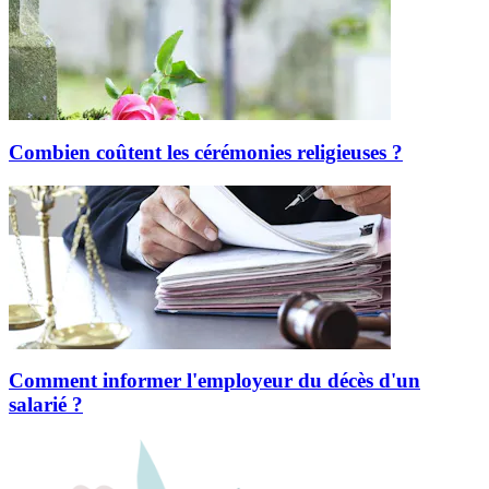
Combien coûtent les cérémonies religieuses ?
Comment informer l'employeur du décès d'un
salarié ?