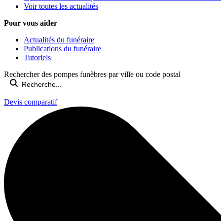
Voir toutes les actualités
Pour vous aider
Actualités du funéraire
Publications du funéraire
Tutoriels
Rechercher des pompes funèbres par ville ou code postal
Devis comparatif