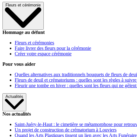
Fleurs et cérémonie
Hommage au défunt
Fleurs et cérémonies
Faire livrer des fleurs pour la cérémonie
Créer votre espace cérémonie
Pour vous aider
Quelles alternatives aux traditionnels bouquets de fleurs de deui
Fleurs de deuil et crématoriums : quelles sont les règles à suivre
Fleurir une tombe en hiver : quelles sont les fleurs qui ne gèlent
Actualités
Nos actualités
Saint-Juéry-le-Haut : le cimetière se métamorphose pour retrouv
Un projet de construction de crématorium à Louviers
Quand les Arts Plastiques tissent un lien avec les Arts Funéraire