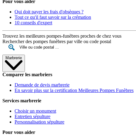
Pour vous aider
Qui doit payer les frais d'obsèques ?
Tout ce qu'il faut savoir sur la crémation
10 conseils d'expert
Trouvez les meilleures pompes-funèbres proches de chez vous
Rechercher des pompes funèbres par ville ou code postal
Marbrerie
Comparer les marbriers
Demande de devis marbrerie
En savoir plus sur la certification Meilleures Pompes Funèbres
Services marbrerie
Choisir un monument
Entretien sépulture
Personnalisation sépulture
Pour vous aider