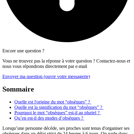
Encore une question ?
Vous ne trouvez pas la réponse à votre question ? Contactez-nous et
nous vous répondrons directement par e-mail
Envoyer ma question
(ouvre votre messagerie)
Sommaire
Quelle est l'origine du mot “obsèques” ?
Quelle est la signification du mot “obsèques” ?
Pourquoi le mot “obsèques” est-il au pluriel ?
Qu’en est-il des modes d’obsèques ?
Lorsqu’une personne décède, ses proches sont tenus d'organiser ses
obsèques dans un délai strict de 24 heures à 6 jours. On parle donc