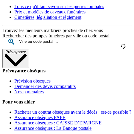
Tous ce qu'il faut savoir sur les pierres tombales
Prix et modèles de caveaux funéraires
Cimetières, législiation et réglement
Trouvez les meilleurs marbriers proches de chez vous
Rechercher des pompes funèbres par ville ou code postal
Prévoyance
Prévoyance obsèques
Prévision obsèques
Demander des devis comparatifs
Nos partenaires
Pour vous aider
Racheter un contrat obsèques avant le décès : est-ce possible ?
Assurance obsèques FAPE
Assurance obsèques : CAISSE D’EPARGNE
Assurance obsèques : La Banque postale