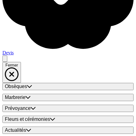
Devis
Fermer
Obsèques
Marbrerie
Prévoyance
Fleurs et cérémonies
Actualités