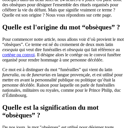
des obsèques pour désigner l'ensemble des rituels organisés pour
célébrer la vie du défunt. Mais que signifie vraiment ce terme ?
Quelle est son origine ? Nous vous répondons sur cette page.
Quelle est l'origine du mot “obsèques” ?
Pour commencer notre article, nous allons voir d’où provient le mot
“obsèques”. Ce terme est né du croisement de deux mots latin
exsequia
qui veut dire funérailles et
obsequia
qui fait référence au
cortège ou convoi
. Il désigne alors le cortège ou le convoi funèbre
organisé pour rendre hommage à une personne décédée.
Ce mot est à distinguer du mot “funérailles” qui vient du latin
funeralia
, ou de
funerarias
en langue provençale, et est utilisé pour
mettre en avant la personnalité publique ou politique qu’était la
personne décédée. Raison pour laquelle on parle de funérailles
nationales, militaires ou royales, comme pour le Prince Philip, duc
d’Édimbourg.
Quelle est la signification du mot
“obsèques” ?
De nos jours, le mot "obsèques" est utilisé pour désigner toute