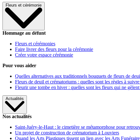
Fleurs et cérémonie
Hommage au défunt
Fleurs et cérémonies
Faire livrer des fleurs pour la cérémonie
Créer votre espace cérémonie
Pour vous aider
Quelles alternatives aux traditionnels bouquets de fleurs de deui
Fleurs de deuil et crématoriums : quelles sont les règles à suivre
Fleurir une tombe en hiver : quelles sont les fleurs qui ne gèlent
Actualités
Nos actualités
Saint-Juéry-le-Haut : le cimetière se métamorphose pour retrouv
Un projet de construction de crématorium à Louviers
Quand les Arts Plastiques tissent un lien avec les Arts Funéraire