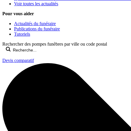
Voir toutes les actualités
Pour vous aider
Actualités du funéraire
Publications du funéraire
Tutoriels
Rechercher des pompes funèbres par ville ou code postal
Devis comparatif