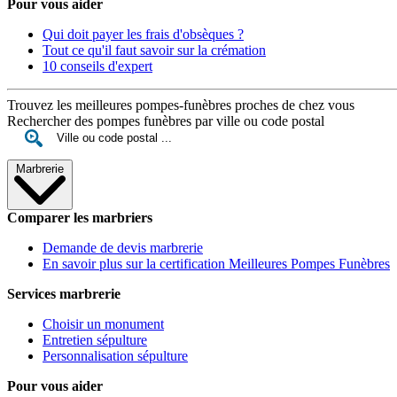
Pour vous aider
Qui doit payer les frais d'obsèques ?
Tout ce qu'il faut savoir sur la crémation
10 conseils d'expert
Trouvez les meilleures pompes-funèbres proches de chez vous
Rechercher des pompes funèbres par ville ou code postal
Marbrerie
Comparer les marbriers
Demande de devis marbrerie
En savoir plus sur la certification Meilleures Pompes Funèbres
Services marbrerie
Choisir un monument
Entretien sépulture
Personnalisation sépulture
Pour vous aider