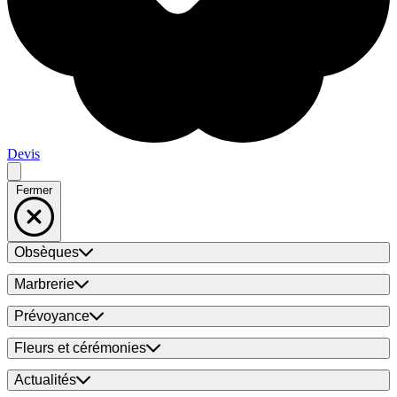
Devis
Fermer
Obsèques
Marbrerie
Prévoyance
Fleurs et cérémonies
Actualités