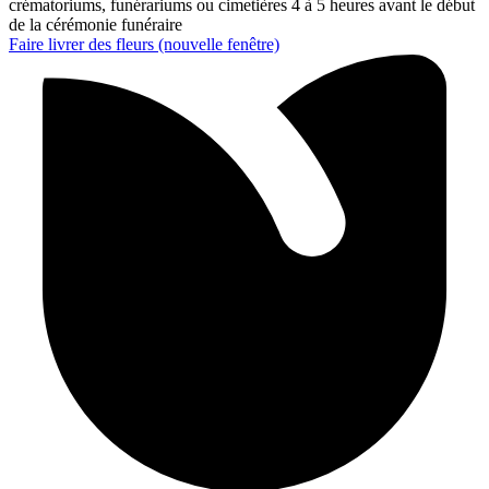
crématoriums, funérariums ou cimetières 4 à 5 heures avant le début
de la cérémonie funéraire
Faire livrer des fleurs
(nouvelle fenêtre)