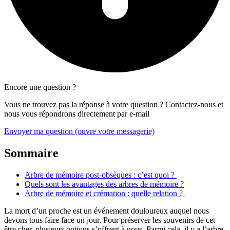
Encore une question ?
Vous ne trouvez pas la réponse à votre question ? Contactez-nous et
nous vous répondrons directement par e-mail
Envoyer ma question
(ouvre votre messagerie)
Sommaire
Arbre de mémoire post-obsèques : c’est quoi ?
Quels sont les avantages des arbres de mémoire ?
Arbre de mémoire et crémation : quelle relation ?
La mort d’un proche est un événement douloureux auquel nous
devons tous faire face un jour. Pour préserver les souvenirs de cet
être cher, plusieurs options s’offrent à nous. Parmi cela, il y a l’arbre