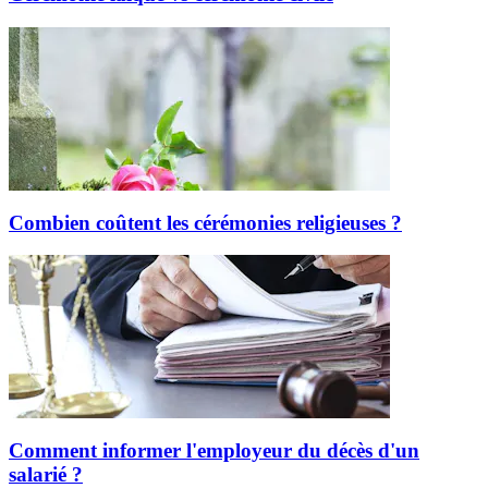
Combien coûtent les cérémonies religieuses ?
Comment informer l'employeur du décès d'un
salarié ?