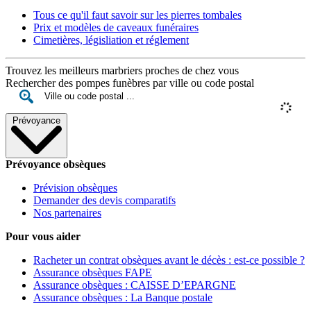
Tous ce qu'il faut savoir sur les pierres tombales
Prix et modèles de caveaux funéraires
Cimetières, législiation et réglement
Trouvez les meilleurs marbriers proches de chez vous
Rechercher des pompes funèbres par ville ou code postal
Prévoyance
Prévoyance obsèques
Prévision obsèques
Demander des devis comparatifs
Nos partenaires
Pour vous aider
Racheter un contrat obsèques avant le décès : est-ce possible ?
Assurance obsèques FAPE
Assurance obsèques : CAISSE D’EPARGNE
Assurance obsèques : La Banque postale