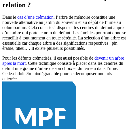
relation ?
Dans le
cas d’une crémation
, l’arbre de mémoire constitue une
nouvelle alternative au jardin du souvenir et au dépôt de l’urne au
columbarium. Cela consiste à disperser les cendres du défunt auprès
d’un arbre qui porte le nom du défunt. Les familles pourront donc se
recueillir à tout moment en toute sérénité. La sélection d’un arbre est
essentielle car chaque arbre a des significations respectives : pin,
érable, tilleul… Il existe plusieurs possibilités.
Pour les défunts crématisés, il est aussi possible de
devenir un arbre
après la mort
. Cette technique consiste à placer dans les cendres du
défunt une graine d’arbre de son choix et du terreau dans l’urne.
Celle-ci doit être biodégradable pour se décomposer une fois
enterrée.