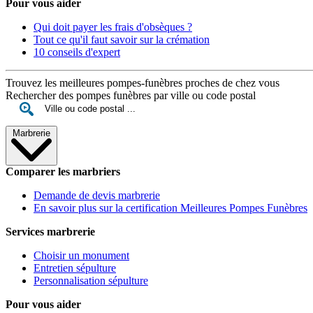
Pour vous aider
Qui doit payer les frais d'obsèques ?
Tout ce qu'il faut savoir sur la crémation
10 conseils d'expert
Trouvez les meilleures pompes-funèbres proches de chez vous
Rechercher des pompes funèbres par ville ou code postal
Marbrerie
Comparer les marbriers
Demande de devis marbrerie
En savoir plus sur la certification Meilleures Pompes Funèbres
Services marbrerie
Choisir un monument
Entretien sépulture
Personnalisation sépulture
Pour vous aider