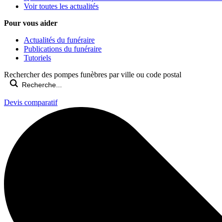
Voir toutes les actualités
Pour vous aider
Actualités du funéraire
Publications du funéraire
Tutoriels
Rechercher des pompes funèbres par ville ou code postal
Devis comparatif