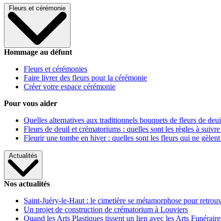
Fleurs et cérémonie
Hommage au défunt
Fleurs et cérémonies
Faire livrer des fleurs pour la cérémonie
Créer votre espace cérémonie
Pour vous aider
Quelles alternatives aux traditionnels bouquets de fleurs de deui
Fleurs de deuil et crématoriums : quelles sont les règles à suivre
Fleurir une tombe en hiver : quelles sont les fleurs qui ne gèlent
Actualités
Nos actualités
Saint-Juéry-le-Haut : le cimetière se métamorphose pour retrouv
Un projet de construction de crématorium à Louviers
Quand les Arts Plastiques tissent un lien avec les Arts Funéraire