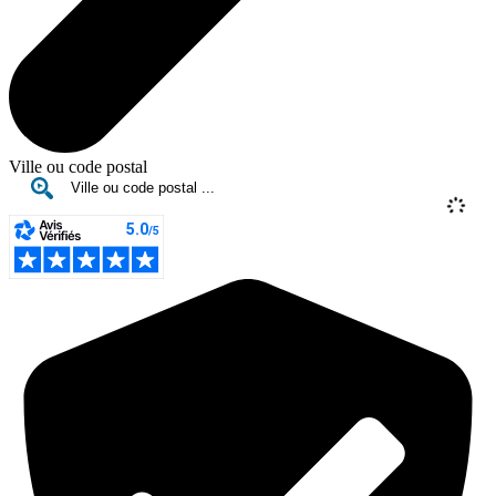
Ville ou code postal