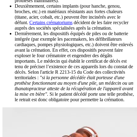
prothèses mammaires).
Deuxièmement, certains implants (pour hanche, genou,
broches, etc.) en matériaux résistants aux fortes chaleurs
(titane, acier, cobalt, etc.) peuvent être incinérés avec le
défunt.
Certains crématoriums
décident de les faire recycler
auprès des sociétés spécialisées après la crémation.
Dernièrement, les dispositifs équipés de piles ou de batterie
intégrée (par exemple les pacemakers, les défibrillateurs
cardiaques, pompes physiologiques, etc.) doivent être enlevés
avant la crémation. En effet, ces dispositifs peuvent faire
exploser le four crématoire et engendrer des dégâts
importants. Le médecin qui établit le certificat de décès est
tenu de préciser l’existence de ces appareils lors du constat de
décès. Selon l'article R 2213-15 du Code des collectivités
territoriales :
"si la personne décédée était porteuse d'une
prothèse fonctionnant au moyen d'une pile, un médecin ou un
thanatopracteur atteste de la récupération de l'appareil avant
la mise en bière".
Si le patient décédé porte une telle prothèse,
le retrait est donc obligatoire pour permettre la crémation.