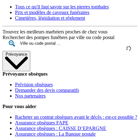
Tous ce qu'il faut savoir sur les pierres tombales
Prix et modèles de caveaux funéraires
Cimetières, législiation et réglement
Trouvez les meilleurs marbriers proches de chez vous
Rechercher des pompes funèbres par ville ou code postal
Prévoyance
Prévoyance obsèques
Prévision obsèques
Demander des devis comparatifs
Nos partenaires
Pour vous aider
Racheter un contrat obsèques avant le décès : est-ce possible ?
Assurance obsèques FAPE
Assurance obsèques : CAISSE D’EPARGNE
Assurance obsèques : La Banque postale