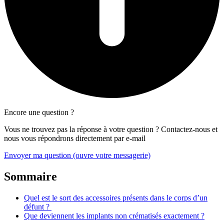
Encore une question ?
Vous ne trouvez pas la réponse à votre question ? Contactez-nous et
nous vous répondrons directement par e-mail
Envoyer ma question
(ouvre votre messagerie)
Sommaire
Quel est le sort des accessoires présents dans le corps d’un
défunt ?
Que deviennent les implants non crématisés exactement ?