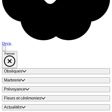
Devis
Fermer
Obsèques
Marbrerie
Prévoyance
Fleurs et cérémonies
Actualités